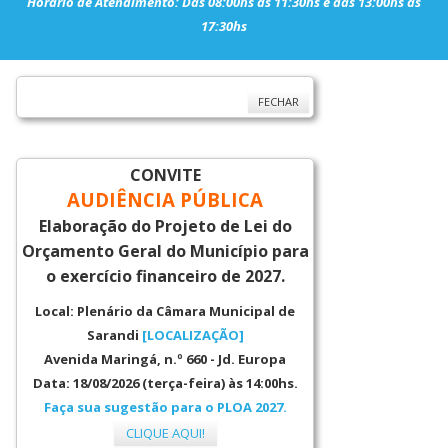
Horário de Atendimento: Das 08:00hs às 11:30hs e das 13:00hs às
17:30hs
FECHAR
CONVITE
AUDIÊNCIA PÚBLICA
Elaboração do Projeto de Lei do
Orçamento Geral do Município para
o exercício financeiro de 2027.
Local:
Plenário da Câmara Municipal de
Sarandi
[LOCALIZAÇÃO]
Avenida Maringá, n.º 660 - Jd. Europa
Data: 18/08/2026 (terça-feira) às 14:00hs.
Faça sua sugestão para o PLOA 2027.
CLIQUE AQUI!