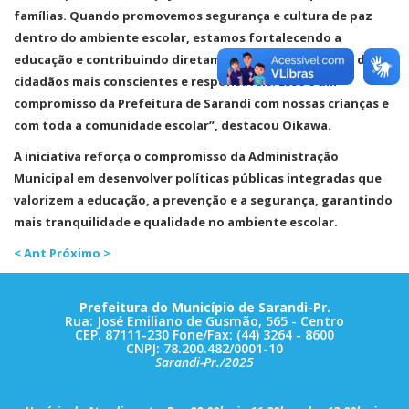
famílias. Quando promovemos segurança e cultura de paz
dentro do ambiente escolar, estamos fortalecendo a
educação e contribuindo diretamente para a formação de
cidadãos mais conscientes e responsáveis. Esse é um
compromisso da Prefeitura de Sarandi com nossas crianças e
com toda a comunidade escolar”, destacou Oikawa.
A iniciativa reforça o compromisso da Administração
Municipal em desenvolver políticas públicas integradas que
valorizem a educação, a prevenção e a segurança, garantindo
mais tranquilidade e qualidade no ambiente escolar.
< Ant
Próximo >
Prefeitura do Município de Sarandi-Pr.
Rua: José Emiliano de Gusmão, 565 - Centro
CEP. 87111-230 Fone/Fax: (44) 3264 - 8600
CNPJ: 78.200.482/0001-10
Sarandi-Pr./2025