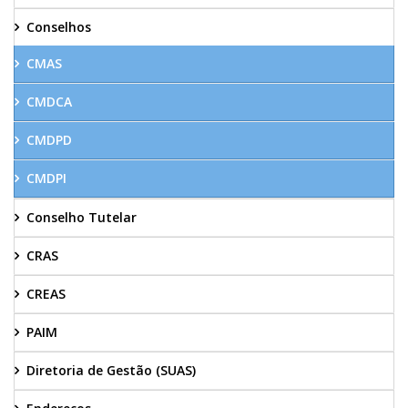
Conselhos
CMAS
CMDCA
CMDPD
CMDPI
Conselho Tutelar
CRAS
CREAS
PAIM
Diretoria de Gestão (SUAS)