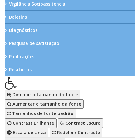
Vigilância Socioassitencial
Boletins
Diagnósticos
Pesquisa de satisfação
Publicações
Relatórios
Diminuir o tamanho da fonte
Aumentar o tamanho da fonte
Tamanhos de fonte padrão
Contrast Brilhante
Contrast Escuro
Escala de cinza
Redefinir Contraste