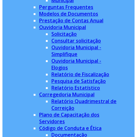
Municipal
Perguntas Frequentes
Modelos de Documentos
Prestação de Contas Anual
Ouvidoria Municipal
Solicitação
Consultar solicitação
Ouvidoria Municipal -
Simplifique
Ouvidoria Municipal -
Elogios
Relatório de Fiscalização
Pesquisa de Satisfação
Relatório Estatístico
Corregedoria Municipal
Relatório Quadrimestral de
Correição
Plano de Capacitação dos
Servidores
Código de Conduta e Ética
Documentação