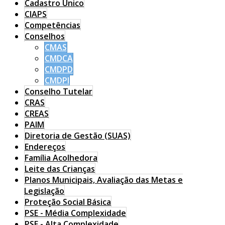
Cadastro Único
CIAPS
Competências
Conselhos
CMAS
CMDCA
CMDPD
CMDPI
Conselho Tutelar
CRAS
CREAS
PAIM
Diretoria de Gestão (SUAS)
Endereços
Família Acolhedora
Leite das Crianças
Planos Municipais, Avaliação das Metas e
Legislação
Proteção Social Básica
PSE - Média Complexidade
PSE - Alta Complexidade