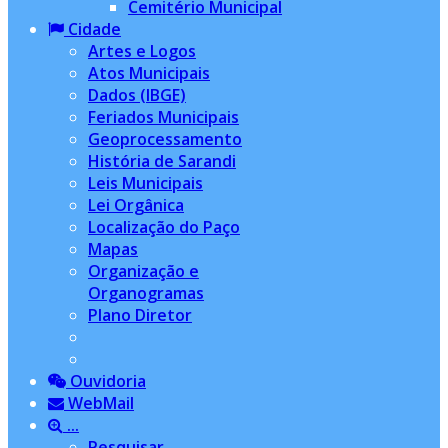
Cemitério Municipal
Cidade
Artes e Logos
Atos Municipais
Dados (IBGE)
Feriados Municipais
Geoprocessamento
História de Sarandi
Leis Municipais
Lei Orgânica
Localização do Paço
Mapas
Organização e
Organogramas
Plano Diretor
Ouvidoria
WebMail
...
Pesquisar...