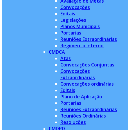
Avaliação de Metas
Convocações
Editais
Legislações
Planos Municipais
Portarias
Reuniões Extraordinárias
Regimento Interno
CMDCA
Atas
Convocações Conjuntas
Convocações
Extraordinárias
Convocações ordinárias
Editais
Plano de Aplicação
Portarias
Reuniões Extraordinárias
Reuniões Ordinárias
Resoluções
CMDPD