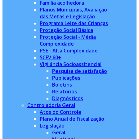
Família acolhedora
Planos Municipais, Avaliação
das Metas e Legislação
Programa Leite das Crianças
Proteção Social Básica
Proteção Social - Média
Complexidade
PSE - Alta Complexidade
SCFV 60+
Vigilância Socioassitencial
Pesquisa de satisfação
Publicações
Boletins
Relatórios
Diagnósticos
Controladoria Geral
Atos do Controle
Plano Anual de Fiscalização
Legislação
Geral