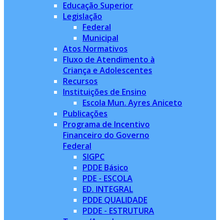
Educação Superior
Legislação
Federal
Municipal
Atos Normativos
Fluxo de Atendimento à
Criança e Adolescentes
Recursos
Instituições de Ensino
Escola Mun. Ayres Aniceto
Publicações
Programa de Incentivo
Financeiro do Governo
Federal
SIGPC
PDDE Básico
PDE - ESCOLA
ED. INTEGRAL
PDDE QUALIDADE
PDDE - ESTRUTURA