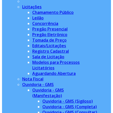
Licitações
Chamamento Público
Leilão
Concorrência
Pregão Presencial
Pregão Eletrônico
Tomada de Preço
Editais/Licitações
Registro Cadastral
Sala de Licitação
Modelos para Processos
Licitatórios
Aguardando Abertura
Nota Fiscal
Ouvidoria - GMS
Ouvidoria - GMS
(Manifestação)
Ouvidoria - GMS (Sigiloso)
Ouvidoria - GMS (Completa)
Ouvidoria - GMS (Consultar)