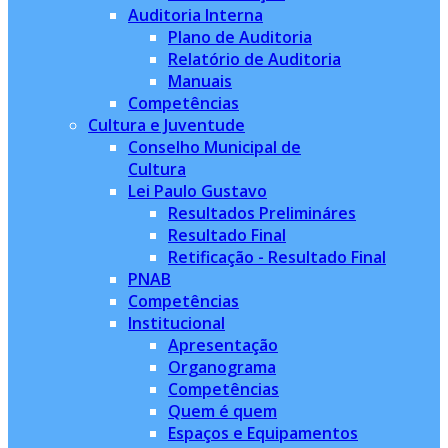
Auditoria Interna
Plano de Auditoria
Relatório de Auditoria
Manuais
Competências
Cultura e Juventude
Conselho Municipal de
Cultura
Lei Paulo Gustavo
Resultados Prelimináres
Resultado Final
Retificação - Resultado Final
PNAB
Competências
Institucional
Apresentação
Organograma
Competências
Quem é quem
Espaços e Equipamentos