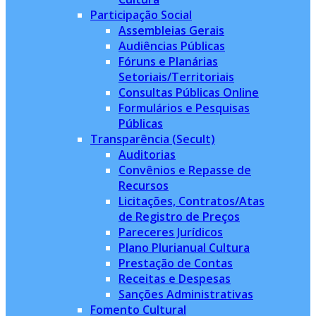
Participação Social
Assembleias Gerais
Audiências Públicas
Fóruns e Planárias
Setoriais/Territoriais
Consultas Públicas Online
Formulários e Pesquisas
Públicas
Transparência (Secult)
Auditorias
Convênios e Repasse de
Recursos
Licitações, Contratos/Atas
de Registro de Preços
Pareceres Jurídicos
Plano Plurianual Cultura
Prestação de Contas
Receitas e Despesas
Sanções Administrativas
Fomento Cultural