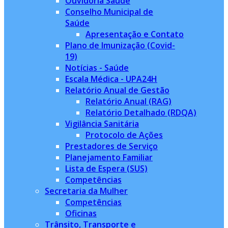
Ouvidoria Saúde
Conselho Municipal de
Saúde
Apresentação e Contato
Plano de Imunização (Covid-
19)
Notícias - Saúde
Escala Médica - UPA24H
Relatório Anual de Gestão
Relatório Anual (RAG)
Relatório Detalhado (RDQA)
Vigilância Sanitária
Protocolo de Ações
Prestadores de Serviço
Planejamento Familiar
Lista de Espera (SUS)
Competências
Secretaria da Mulher
Competências
Oficinas
Trânsito, Transporte e