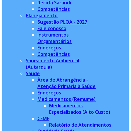
Recicla Sarandi
Competências
Planejamento
Sugestão PLOA - 2027
Fale conosco
Instrumentos
Orçamentários
Endereços
Competências
Saneamento Ambiental
(Autarquia)
Saúde
Àrea de Abrangência -
Atenção Primária à Saúde
Endereços
Medicamentos (Remume)
Medicamentos
Especializados (Alto Custo)
CEME
Relatório de Atendimentos