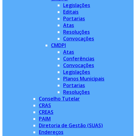
Legislações
Editais
Portarias
Atas
Resoluções
Convocações
CMDPI
Atas
Conferências
Convocações
Legislações
Planos Municipais
Portarias
Resoluções
Conselho Tutelar
CRAS
CREAS
PAIM
Diretoria de Gestão (SUAS)
Endereços