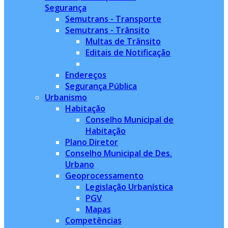
Segurança
Semutrans - Transporte
Semutrans - Trânsito
Multas de Trânsito
Editais de Notificação
Endereços
Segurança Pública
Urbanismo
Habitação
Conselho Municipal de
Habitação
Plano Diretor
Conselho Municipal de Des.
Urbano
Geoprocessamento
Legislação Urbanística
PGV
Mapas
Competências