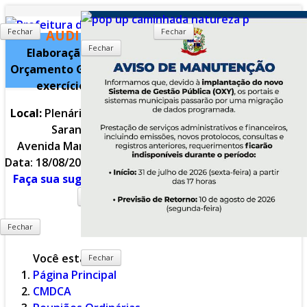
CONVITE
Fechar
Fechar
AUDIÊNCIA PÚBLICA
Fechar
Elaboração do Projeto de Lei do
Orçamento Geral do Município para o
exercício financeiro de 2027.
Local:
Plenário da Câmara Municipal de
Inicial
Notícias
Serviços
Sarandi
[LOCALIZAÇÃO]
Avenida Maringá, n.º 660 - Jd. Europa
Data: 18/08/2026 (terça-feira) às 14:00hs.
Secretarias
Cidade
Ouvidoria
Faça sua sugestão para o PLOA 2027.
Clique aqui!
WebMail
...
Ajuda
Fechar
Você está aqui:
Fechar
Página Principal
CMDCA