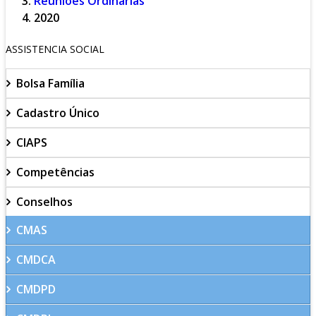
Reuniões Ordinárias
2020
ASSISTENCIA SOCIAL
Bolsa Família
Cadastro Único
CIAPS
Competências
Conselhos
CMAS
CMDCA
CMDPD