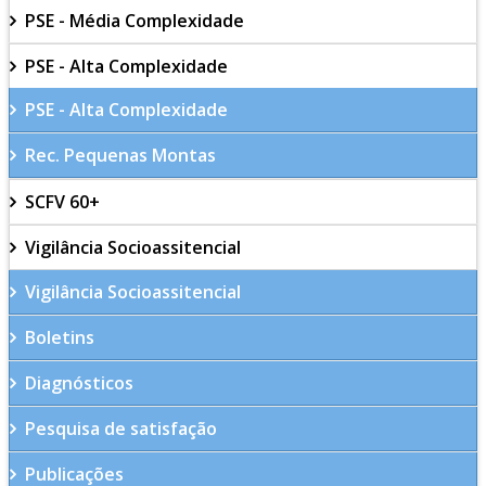
PSE - Média Complexidade
PSE - Alta Complexidade
PSE - Alta Complexidade
Rec. Pequenas Montas
SCFV 60+
Vigilância Socioassitencial
Vigilância Socioassitencial
Boletins
Diagnósticos
Pesquisa de satisfação
Publicações