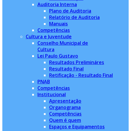
Auditoria Interna
Plano de Auditoria
Relatório de Auditoria
Manuais
Competências
Cultura e Juventude
Conselho Municipal de
Cultura
Lei Paulo Gustavo
Resultados Prelimináres
Resultado Final
Retificação - Resultado Final
PNAB
Competências
Institucional
Apresentação
Organograma
Competências
Quem é quem
Espaços e Equipamentos