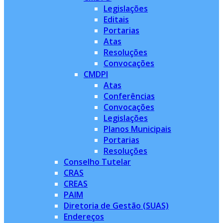
Legislações
Editais
Portarias
Atas
Resoluções
Convocações
CMDPI
Atas
Conferências
Convocações
Legislações
Planos Municipais
Portarias
Resoluções
Conselho Tutelar
CRAS
CREAS
PAIM
Diretoria de Gestão (SUAS)
Endereços