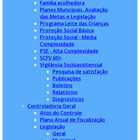
Família acolhedora
Planos Municipais, Avaliação
das Metas e Legislação
Programa Leite das Crianças
Proteção Social Básica
Proteção Social - Média
Complexidade
PSE - Alta Complexidade
SCFV 60+
Vigilância Socioassitencial
Pesquisa de satisfação
Publicações
Boletins
Relatórios
Diagnósticos
Controladoria Geral
Atos do Controle
Plano Anual de Fiscalização
Legislação
Geral