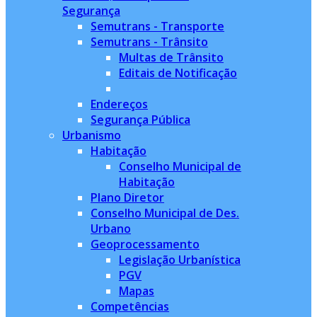
Segurança
Semutrans - Transporte
Semutrans - Trânsito
Multas de Trânsito
Editais de Notificação
Endereços
Segurança Pública
Urbanismo
Habitação
Conselho Municipal de
Habitação
Plano Diretor
Conselho Municipal de Des.
Urbano
Geoprocessamento
Legislação Urbanística
PGV
Mapas
Competências