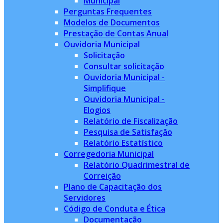
Municipal
Perguntas Frequentes
Modelos de Documentos
Prestação de Contas Anual
Ouvidoria Municipal
Solicitação
Consultar solicitação
Ouvidoria Municipal -
Simplifique
Ouvidoria Municipal -
Elogios
Relatório de Fiscalização
Pesquisa de Satisfação
Relatório Estatístico
Corregedoria Municipal
Relatório Quadrimestral de
Correição
Plano de Capacitação dos
Servidores
Código de Conduta e Ética
Documentação