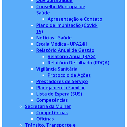
Ouvidoria Saúde
Conselho Municipal de
Saúde
Apresentação e Contato
Plano de Imunização (Covid-
19)
Notícias - Saúde
Escala Médica - UPA24H
Relatório Anual de Gestão
Relatório Anual (RAG)
Relatório Detalhado (RDQA)
Vigilância Sanitária
Protocolo de Ações
Prestadores de Serviço
Planejamento Familiar
Lista de Espera (SUS)
Competências
Secretaria da Mulher
Competências
Oficinas
Trânsito, Transporte e