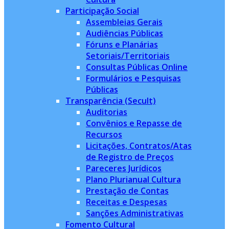
Participação Social
Assembleias Gerais
Audiências Públicas
Fóruns e Planárias
Setoriais/Territoriais
Consultas Públicas Online
Formulários e Pesquisas
Públicas
Transparência (Secult)
Auditorias
Convênios e Repasse de
Recursos
Licitações, Contratos/Atas
de Registro de Preços
Pareceres Jurídicos
Plano Plurianual Cultura
Prestação de Contas
Receitas e Despesas
Sanções Administrativas
Fomento Cultural