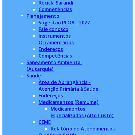
Recicla Sarandi
Competências
Planejamento
Sugestão PLOA - 2027
Fale conosco
Instrumentos
Orçamentários
Endereços
Competências
Saneamento Ambiental
(Autarquia)
Saúde
Àrea de Abrangência -
Atenção Primária à Saúde
Endereços
Medicamentos (Remume)
Medicamentos
Especializados (Alto Custo)
CEME
Relatório de Atendimentos