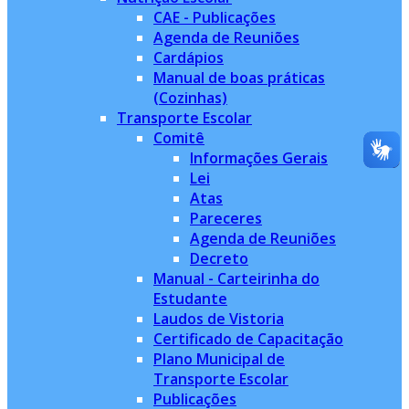
CAE - Publicações
Agenda de Reuniões
Cardápios
Manual de boas práticas
(Cozinhas)
Transporte Escolar
Comitê
Informações Gerais
Lei
Atas
Pareceres
Agenda de Reuniões
Decreto
Manual - Carteirinha do
Estudante
Laudos de Vistoria
Certificado de Capacitação
Plano Municipal de
Transporte Escolar
Publicações