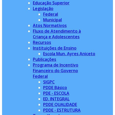
Educação Superior
Legislação
Federal
Municipal
Atos Normativos
Fluxo de Atendimento à
Criança e Adolescentes
Recursos
Instituições de Ensino
Escola Mun. Ayres Aniceto
Publicações
Programa de Incentivo
Financeiro do Governo
Federal
SIGPC
PDDE Básico
PDE - ESCOLA
ED. INTEGRAL
PDDE QUALIDADE
PDDE - ESTRUTURA