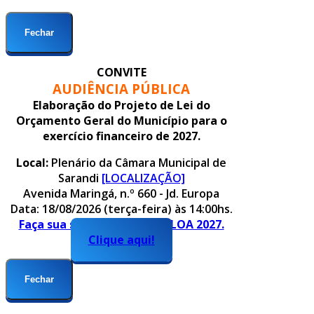
Fechar
CONVITE
AUDIÊNCIA PÚBLICA
Elaboração do Projeto de Lei do
Orçamento Geral do Município para o
exercício financeiro de 2027.
Local:
Plenário da Câmara Municipal de
Sarandi
[LOCALIZAÇÃO]
Avenida Maringá, n.º 660 - Jd. Europa
Data: 18/08/2026 (terça-feira) às 14:00hs.
Faça sua sugestão para o PLOA 2027.
Clique aqui!
Fechar