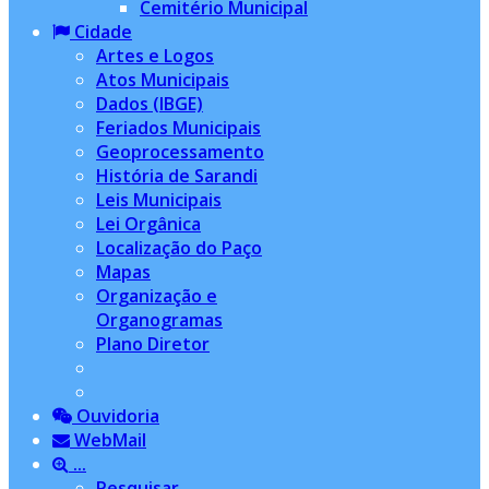
Cemitério Municipal
Cidade
Artes e Logos
Atos Municipais
Dados (IBGE)
Feriados Municipais
Geoprocessamento
História de Sarandi
Leis Municipais
Lei Orgânica
Localização do Paço
Mapas
Organização e
Organogramas
Plano Diretor
Ouvidoria
WebMail
...
Pesquisar...