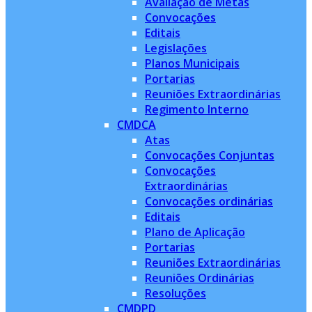
Avaliação de Metas
Convocações
Editais
Legislações
Planos Municipais
Portarias
Reuniões Extraordinárias
Regimento Interno
CMDCA
Atas
Convocações Conjuntas
Convocações
Extraordinárias
Convocações ordinárias
Editais
Plano de Aplicação
Portarias
Reuniões Extraordinárias
Reuniões Ordinárias
Resoluções
CMDPD