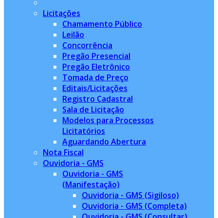
Licitações
Chamamento Público
Leilão
Concorrência
Pregão Presencial
Pregão Eletrônico
Tomada de Preço
Editais/Licitações
Registro Cadastral
Sala de Licitação
Modelos para Processos
Licitatórios
Aguardando Abertura
Nota Fiscal
Ouvidoria - GMS
Ouvidoria - GMS
(Manifestação)
Ouvidoria - GMS (Sigiloso)
Ouvidoria - GMS (Completa)
Ouvidoria - GMS (Consultar)