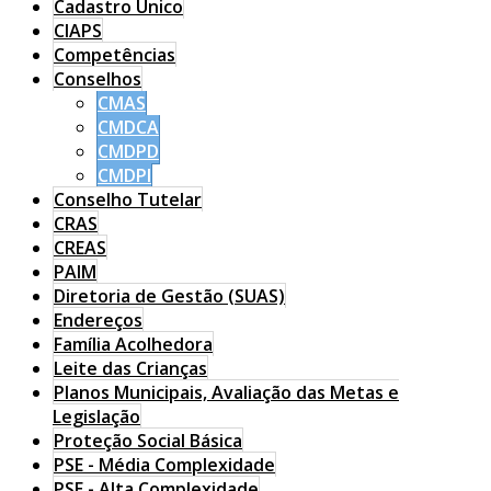
Cadastro Único
CIAPS
Competências
Conselhos
CMAS
CMDCA
CMDPD
CMDPI
Conselho Tutelar
CRAS
CREAS
PAIM
Diretoria de Gestão (SUAS)
Endereços
Família Acolhedora
Leite das Crianças
Planos Municipais, Avaliação das Metas e
Legislação
Proteção Social Básica
PSE - Média Complexidade
PSE - Alta Complexidade