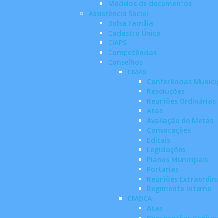
Modelos de documentos
Assistência Social
Bolsa Família
Cadastro Único
CIAPS
Competências
Conselhos
CMAS
Conferências Munici
Resoluções
Reuniões Ordinárias
Atas
Avaliação de Metas
Convocações
Editais
Legislações
Planos Municipais
Portarias
Reuniões Extraordin
Regimento Interno
CMDCA
Atas
Convocações Conjun