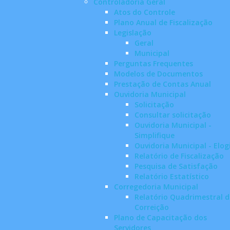
Controladoria Geral
Atos do Controle
Plano Anual de Fiscalização
Legislação
Geral
Municipal
Perguntas Frequentes
Modelos de Documentos
Prestação de Contas Anual
Ouvidoria Municipal
Solicitação
Consultar solicitação
Ouvidoria Municipal -
Simplifique
Ouvidoria Municipal - Elog
Relatório de Fiscalização
Pesquisa de Satisfação
Relatório Estatístico
Corregedoria Municipal
Relatório Quadrimestral d
Correição
Plano de Capacitação dos
Servidores