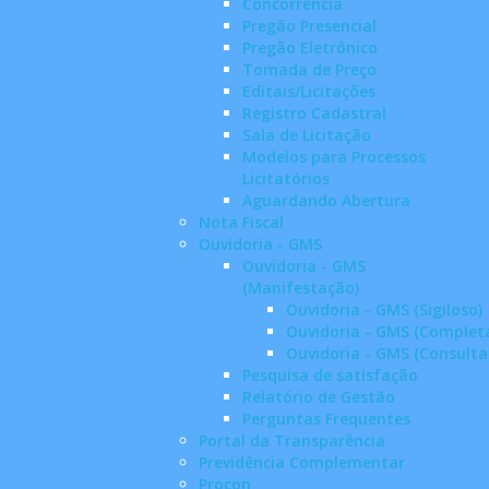
Concorrência
Pregão Presencial
Pregão Eletrônico
Tomada de Preço
Editais/Licitações
Registro Cadastral
Sala de Licitação
Modelos para Processos
Licitatórios
Aguardando Abertura
Nota Fiscal
Ouvidoria - GMS
Ouvidoria - GMS
(Manifestação)
Ouvidoria - GMS (Sigiloso)
Ouvidoria - GMS (Complet
Ouvidoria - GMS (Consulta
Pesquisa de satisfação
Relatório de Gestão
Perguntas Frequentes
Portal da Transparência
Previdência Complementar
Procon