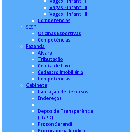
Vagas - Infantil I
Vagas - Infantil II
Vagas - Infantil III
Competências
SESP
Oficinas Esportivas
Competências
Fazenda
Alvará
Tributação
Coleta de Lixo
Cadastro Imobiliário
Competências
Gabinete
Captação de Recursos
Endereços
Depto de Transparência
(LGPD)
Procon Sarandi
Procuradoria Jurídica