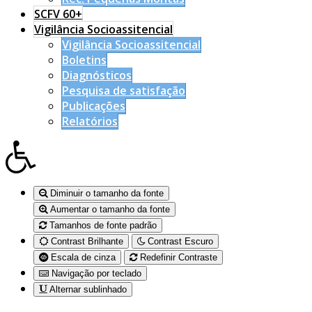
SCFV 60+
Vigilância Socioassitencial
Vigilância Socioassitencial
Boletins
Diagnósticos
Pesquisa de satisfação
Publicações
Relatórios
Diminuir o tamanho da fonte
Aumentar o tamanho da fonte
Tamanhos de fonte padrão
Contrast Brilhante
Contrast Escuro
Escala de cinza
Redefinir Contraste
Navigação por teclado
Alternar sublinhado