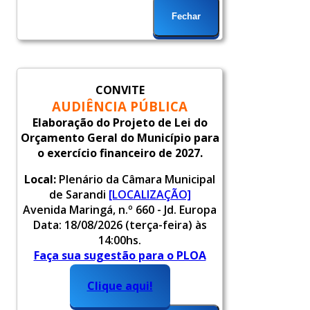
Fechar
CONVITE
AUDIÊNCIA PÚBLICA
Elaboração do Projeto de Lei do
Orçamento Geral do Município para
o exercício financeiro de 2027.
Local:
Plenário da Câmara Municipal
de Sarandi
[LOCALIZAÇÃO]
Avenida Maringá, n.º 660 - Jd. Europa
Data: 18/08/2026 (terça-feira) às
14:00hs.
Faça sua sugestão para o PLOA
2027.
Clique aqui!