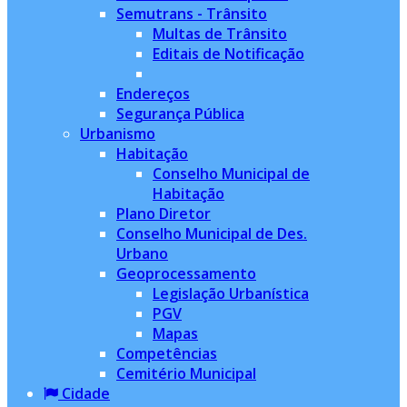
Semutrans - Trânsito
Multas de Trânsito
Editais de Notificação
Endereços
Segurança Pública
Urbanismo
Habitação
Conselho Municipal de
Habitação
Plano Diretor
Conselho Municipal de Des.
Urbano
Geoprocessamento
Legislação Urbanística
PGV
Mapas
Competências
Cemitério Municipal
Cidade