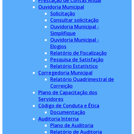
Prestação de Contas Anual
Ouvidoria Municipal
Solicitação
Consultar solicitação
Ouvidoria Municipal -
Simplifique
Ouvidoria Municipal -
Elogios
Relatório de Fiscalização
Pesquisa de Satisfação
Relatório Estatístico
Corregedoria Municipal
Relatório Quadrimestral de
Correição
Plano de Capacitação dos
Servidores
Código de Conduta e Ética
Documentação
Auditoria Interna
Plano de Auditoria
Relatório de Auditoria