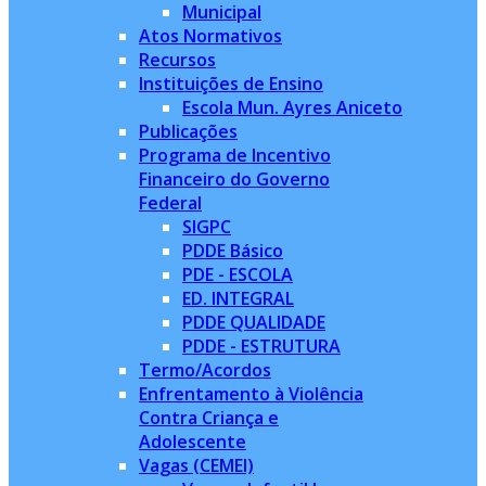
Municipal
Atos Normativos
Recursos
Instituições de Ensino
Escola Mun. Ayres Aniceto
Publicações
Programa de Incentivo
Financeiro do Governo
Federal
SIGPC
PDDE Básico
PDE - ESCOLA
ED. INTEGRAL
PDDE QUALIDADE
PDDE - ESTRUTURA
Termo/Acordos
Enfrentamento à Violência
Contra Criança e
Adolescente
Vagas (CEMEI)