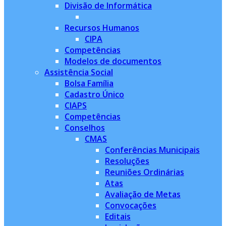
Divisão de Informática
Recursos Humanos
CIPA
Competências
Modelos de documentos
Assistência Social
Bolsa Família
Cadastro Único
CIAPS
Competências
Conselhos
CMAS
Conferências Municipais
Resoluções
Reuniões Ordinárias
Atas
Avaliação de Metas
Convocações
Editais