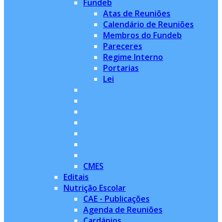
Fundeb
Atas de Reuniões
Calendário de Reuniões
Membros do Fundeb
Pareceres
Regime Interno
Portarias
Lei
CMES
Editais
Nutrição Escolar
CAE - Publicações
Agenda de Reuniões
Cardápios