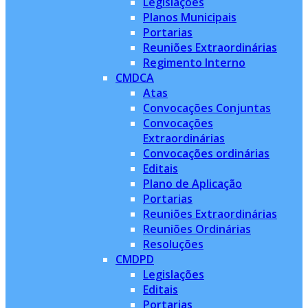
Legislações
Planos Municipais
Portarias
Reuniões Extraordinárias
Regimento Interno
CMDCA
Atas
Convocações Conjuntas
Convocações
Extraordinárias
Convocações ordinárias
Editais
Plano de Aplicação
Portarias
Reuniões Extraordinárias
Reuniões Ordinárias
Resoluções
CMDPD
Legislações
Editais
Portarias