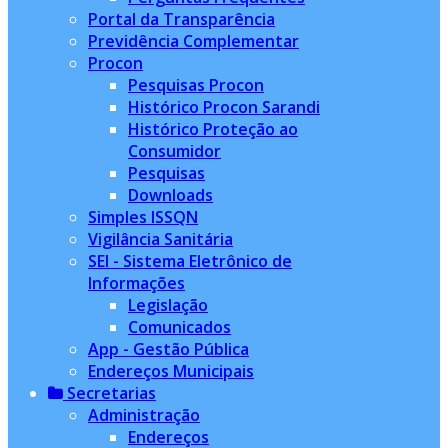
Portal da Transparência
Previdência Complementar
Procon
Pesquisas Procon
Histórico Procon Sarandi
Histórico Proteção ao
Consumidor
Pesquisas
Downloads
Simples ISSQN
Vigilância Sanitária
SEI - Sistema Eletrônico de
Informações
Legislação
Comunicados
App - Gestão Pública
Endereços Municipais
Secretarias
Administração
Endereços