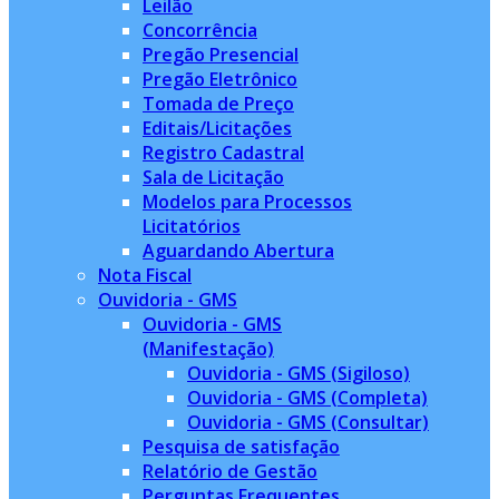
Leilão
Concorrência
Pregão Presencial
Pregão Eletrônico
Tomada de Preço
Editais/Licitações
Registro Cadastral
Sala de Licitação
Modelos para Processos
Licitatórios
Aguardando Abertura
Nota Fiscal
Ouvidoria - GMS
Ouvidoria - GMS
(Manifestação)
Ouvidoria - GMS (Sigiloso)
Ouvidoria - GMS (Completa)
Ouvidoria - GMS (Consultar)
Pesquisa de satisfação
Relatório de Gestão
Perguntas Frequentes