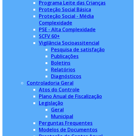
Programa Leite das Crianças
Proteção Social Básica
Proteção Social - Média
Complexidade
PSE - Alta Complexidade
SCFV 60+
Vigilância Socioassitencial
Pesquisa de satisfação
Publicações
Boletins
Relatórios
Diagnósticos
Controladoria Geral
Atos do Controle
Plano Anual de Fiscalização
Legislação
Geral
Municipal
Perguntas Frequentes
Modelos de Documentos