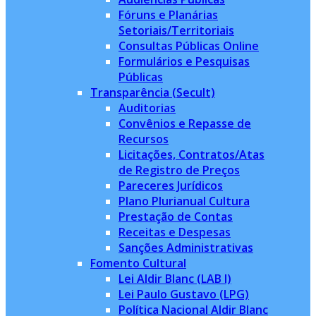
Fóruns e Planárias
Setoriais/Territoriais
Consultas Públicas Online
Formulários e Pesquisas
Públicas
Transparência (Secult)
Auditorias
Convênios e Repasse de
Recursos
Licitações, Contratos/Atas
de Registro de Preços
Pareceres Jurídicos
Plano Plurianual Cultura
Prestação de Contas
Receitas e Despesas
Sanções Administrativas
Fomento Cultural
Lei Aldir Blanc (LAB I)
Lei Paulo Gustavo (LPG)
Política Nacional Aldir Blanc