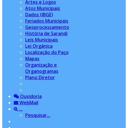
Artes e Logos
Atos Municipais
Dados (IBGE)
Feriados Municipais
Geoprocessamento
História de Sarandi
Leis Municipais
Lei Orgânica
Localização do Paço
Mapas
Organização e
Organogramas
Plano Diretor
Ouvidoria
WebMail
...
Pesquisar...