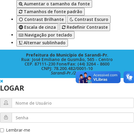
Aumentar o tamanho da fonte
Tamanhos de fonte padrão
Contrast Brilhante
Contrast Escuro
Escala de cinza
Redefinir Contraste
Navigação por teclado
Alternar sublinhado
Prefeitura do Município de Sarandi-Pr.
Rua: José Emiliano de Gusmão, 565 - Centro
CEP. 87111-230 Fone/Fax: (44) 3264 - 8600
CNPJ: 78.200.482/0001-10
Sarandi-Pr./2026
LOGAR
Lembrar-me