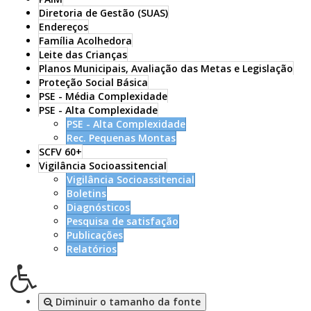
Diretoria de Gestão (SUAS)
Endereços
Família Acolhedora
Leite das Crianças
Planos Municipais, Avaliação das Metas e Legislação
Proteção Social Básica
PSE - Média Complexidade
PSE - Alta Complexidade
PSE - Alta Complexidade
Rec. Pequenas Montas
SCFV 60+
Vigilância Socioassitencial
Vigilância Socioassitencial
Boletins
Diagnósticos
Pesquisa de satisfação
Publicações
Relatórios
Diminuir o tamanho da fonte