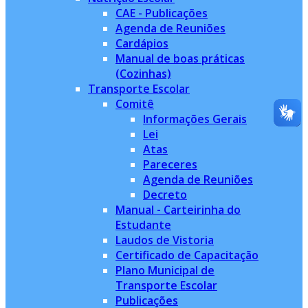
CAE - Publicações
Agenda de Reuniões
Cardápios
Manual de boas práticas
(Cozinhas)
Transporte Escolar
Comitê
Informações Gerais
Lei
Atas
Pareceres
Agenda de Reuniões
Decreto
Manual - Carteirinha do
Estudante
Laudos de Vistoria
Certificado de Capacitação
Plano Municipal de
Transporte Escolar
Publicações