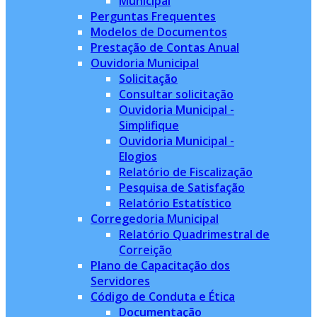
Municipal
Perguntas Frequentes
Modelos de Documentos
Prestação de Contas Anual
Ouvidoria Municipal
Solicitação
Consultar solicitação
Ouvidoria Municipal -
Simplifique
Ouvidoria Municipal -
Elogios
Relatório de Fiscalização
Pesquisa de Satisfação
Relatório Estatístico
Corregedoria Municipal
Relatório Quadrimestral de
Correição
Plano de Capacitação dos
Servidores
Código de Conduta e Ética
Documentação