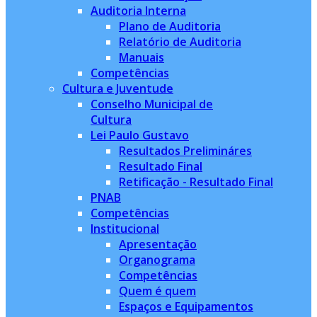
Auditoria Interna
Plano de Auditoria
Relatório de Auditoria
Manuais
Competências
Cultura e Juventude
Conselho Municipal de
Cultura
Lei Paulo Gustavo
Resultados Prelimináres
Resultado Final
Retificação - Resultado Final
PNAB
Competências
Institucional
Apresentação
Organograma
Competências
Quem é quem
Espaços e Equipamentos