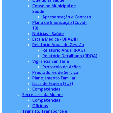
Ouvidoria Saúde
Conselho Municipal de
Saúde
Apresentação e Contato
Plano de Imunização (Covid-
19)
Notícias - Saúde
Escala Médica - UPA24H
Relatório Anual de Gestão
Relatório Anual (RAG)
Relatório Detalhado (RDQA)
Vigilância Sanitária
Protocolo de Ações
Prestadores de Serviço
Planejamento Familiar
Lista de Espera (SUS)
Competências
Secretaria da Mulher
Competências
Oficinas
Trânsito, Transporte e