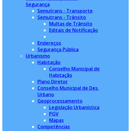
Segurança
Semutrans - Transporte
Semutrans - Trânsito
Multas de Trânsito
Editais de Notificação
Endereços
Segurança Pública
Urbanismo
Habitação
Conselho Municipal de
Habitação
Plano Diretor
Conselho Municipal de Des.
Urbano
Geoprocessamento
Legislação Urbanística
PGV
Mapas
Competências