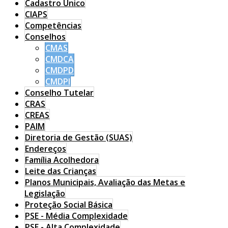
Cadastro Único
CIAPS
Competências
Conselhos
CMAS
CMDCA
CMDPD
CMDPI
Conselho Tutelar
CRAS
CREAS
PAIM
Diretoria de Gestão (SUAS)
Endereços
Família Acolhedora
Leite das Crianças
Planos Municipais, Avaliação das Metas e
Legislação
Proteção Social Básica
PSE - Média Complexidade
PSE - Alta Complexidade