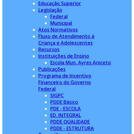
Educação Superior
Legislação
Federal
Municipal
Atos Normativos
Fluxo de Atendimento à
Criança e Adolescentes
Recursos
Instituições de Ensino
Escola Mun. Ayres Aniceto
Publicações
Programa de Incentivo
Financeiro do Governo
Federal
SIGPC
PDDE Básico
PDE - ESCOLA
ED. INTEGRAL
PDDE QUALIDADE
PDDE - ESTRUTURA