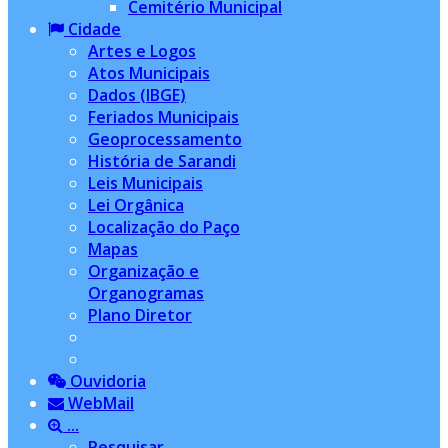
Cemitério Municipal
Cidade
Artes e Logos
Atos Municipais
Dados (IBGE)
Feriados Municipais
Geoprocessamento
História de Sarandi
Leis Municipais
Lei Orgânica
Localização do Paço
Mapas
Organização e
Organogramas
Plano Diretor
Ouvidoria
WebMail
...
Pesquisar...