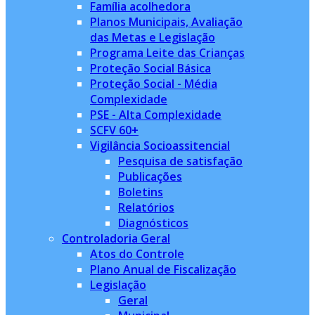
Família acolhedora
Planos Municipais, Avaliação
das Metas e Legislação
Programa Leite das Crianças
Proteção Social Básica
Proteção Social - Média
Complexidade
PSE - Alta Complexidade
SCFV 60+
Vigilância Socioassitencial
Pesquisa de satisfação
Publicações
Boletins
Relatórios
Diagnósticos
Controladoria Geral
Atos do Controle
Plano Anual de Fiscalização
Legislação
Geral