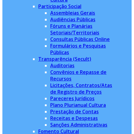
Participação Social
Assembleias Gerais
Audiências Públicas
Fóruns e Planárias
Setoriais/Territoriais
Consultas Públicas Online
Formulários e Pesquisas
Públicas
Transparência (Secult)
Auditorias
Convênios e Repasse de
Recursos
Licitações, Contratos/Atas
de Registro de Preços
Pareceres Jurídicos
Plano Plurianual Cultura
Prestação de Contas
Receitas e Despesas
Sanções Administrativas
Fomento Cultural