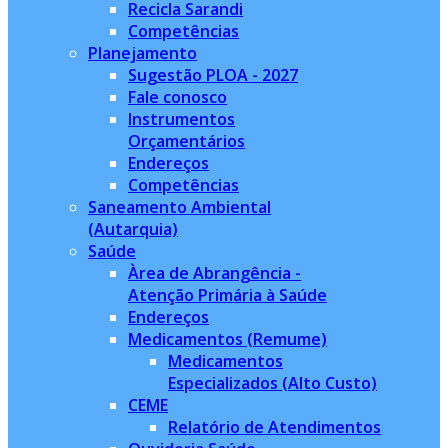
Recicla Sarandi
Competências
Planejamento
Sugestão PLOA - 2027
Fale conosco
Instrumentos
Orçamentários
Endereços
Competências
Saneamento Ambiental
(Autarquia)
Saúde
Àrea de Abrangência -
Atenção Primária à Saúde
Endereços
Medicamentos (Remume)
Medicamentos
Especializados (Alto Custo)
CEME
Relatório de Atendimentos