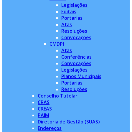
Legislações
Editais
Portarias
Atas
Resoluções
Convocações
CMDPI
Atas
Conferências
Convocações
Legislações
Planos Municipais
Portarias
Resoluções
Conselho Tutelar
CRAS
CREAS
PAIM
Diretoria de Gestão (SUAS)
Endereços