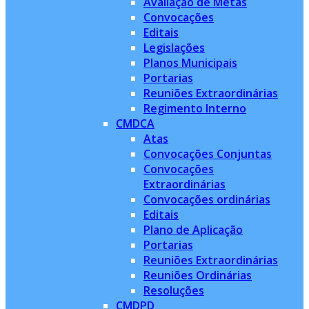
Avaliação de Metas
Convocações
Editais
Legislações
Planos Municipais
Portarias
Reuniões Extraordinárias
Regimento Interno
CMDCA
Atas
Convocações Conjuntas
Convocações
Extraordinárias
Convocações ordinárias
Editais
Plano de Aplicação
Portarias
Reuniões Extraordinárias
Reuniões Ordinárias
Resoluções
CMDPD