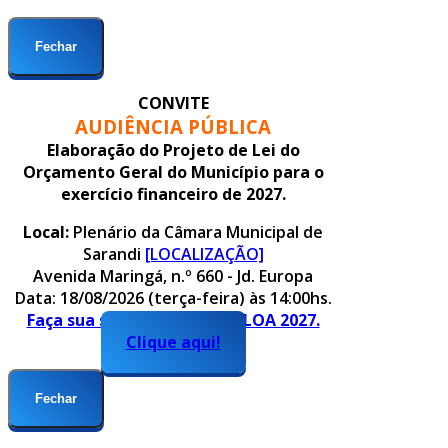
Fechar
CONVITE
AUDIÊNCIA PÚBLICA
Elaboração do Projeto de Lei do
Orçamento Geral do Município para o
exercício financeiro de 2027.
Local:
Plenário da Câmara Municipal de
Sarandi
[LOCALIZAÇÃO]
Avenida Maringá, n.º 660 - Jd. Europa
Data: 18/08/2026 (terça-feira) às 14:00hs.
Faça sua sugestão para o PLOA 2027.
Clique aqui!
Fechar