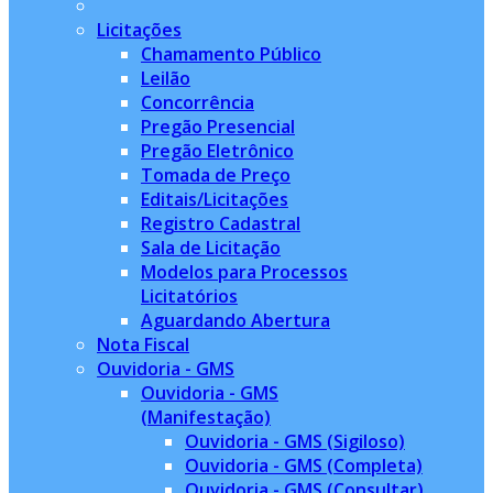
Licitações
Chamamento Público
Leilão
Concorrência
Pregão Presencial
Pregão Eletrônico
Tomada de Preço
Editais/Licitações
Registro Cadastral
Sala de Licitação
Modelos para Processos
Licitatórios
Aguardando Abertura
Nota Fiscal
Ouvidoria - GMS
Ouvidoria - GMS
(Manifestação)
Ouvidoria - GMS (Sigiloso)
Ouvidoria - GMS (Completa)
Ouvidoria - GMS (Consultar)