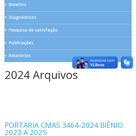
Boletins
Diagnósticos
Pesquisa de satisfação
Publicações
Relatórios
2024 Arquivos
PORTARIA CMAS 3464-2024 BIÊNIO
2023 A 2025