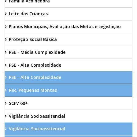
Família Acolhedora
Leite das Crianças
Planos Municipais, Avaliação das Metas e Legislação
Proteção Social Básica
PSE - Média Complexidade
PSE - Alta Complexidade
PSE - Alta Complexidade
Rec. Pequenas Montas
SCFV 60+
Vigilância Socioassitencial
Vigilância Socioassitencial