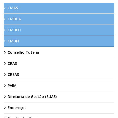
CMAS
CMDCA
CMDPD
CMDPI
Conselho Tutelar
CRAS
CREAS
PAIM
Diretoria de Gestão (SUAS)
Endereços