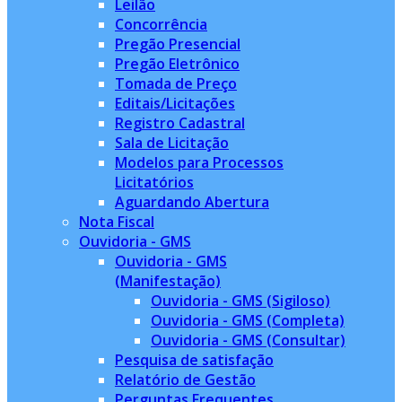
Leilão
Concorrência
Pregão Presencial
Pregão Eletrônico
Tomada de Preço
Editais/Licitações
Registro Cadastral
Sala de Licitação
Modelos para Processos
Licitatórios
Aguardando Abertura
Nota Fiscal
Ouvidoria - GMS
Ouvidoria - GMS
(Manifestação)
Ouvidoria - GMS (Sigiloso)
Ouvidoria - GMS (Completa)
Ouvidoria - GMS (Consultar)
Pesquisa de satisfação
Relatório de Gestão
Perguntas Frequentes