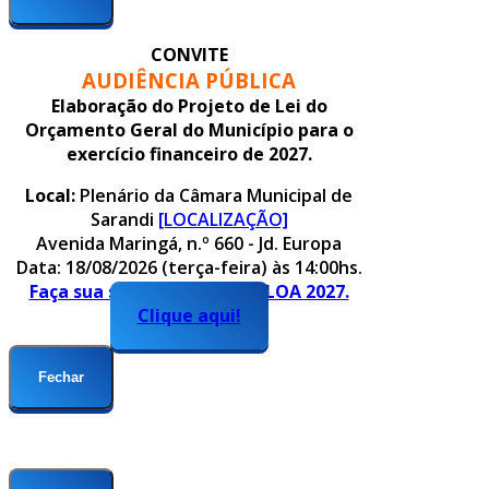
CONVITE
AUDIÊNCIA PÚBLICA
Elaboração do Projeto de Lei do
Orçamento Geral do Município para o
exercício financeiro de 2027.
Local:
Plenário da Câmara Municipal de
Sarandi
[LOCALIZAÇÃO]
Avenida Maringá, n.º 660 - Jd. Europa
Data: 18/08/2026 (terça-feira) às 14:00hs.
Faça sua sugestão para o PLOA 2027.
Clique aqui!
Fechar