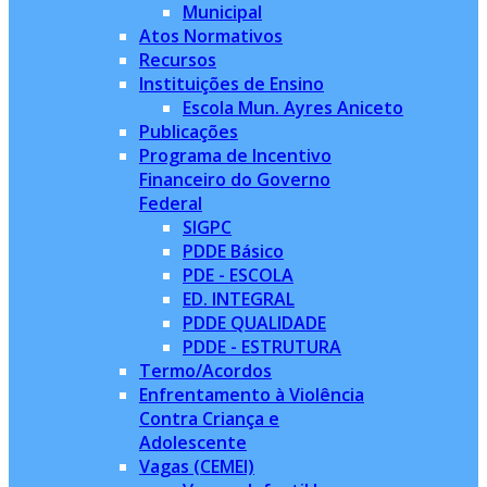
Municipal
Atos Normativos
Recursos
Instituições de Ensino
Escola Mun. Ayres Aniceto
Publicações
Programa de Incentivo
Financeiro do Governo
Federal
SIGPC
PDDE Básico
PDE - ESCOLA
ED. INTEGRAL
PDDE QUALIDADE
PDDE - ESTRUTURA
Termo/Acordos
Enfrentamento à Violência
Contra Criança e
Adolescente
Vagas (CEMEI)