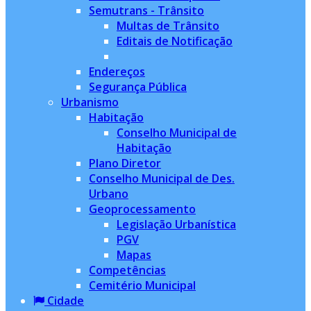
Semutrans - Trânsito
Multas de Trânsito
Editais de Notificação
Endereços
Segurança Pública
Urbanismo
Habitação
Conselho Municipal de
Habitação
Plano Diretor
Conselho Municipal de Des.
Urbano
Geoprocessamento
Legislação Urbanística
PGV
Mapas
Competências
Cemitério Municipal
Cidade