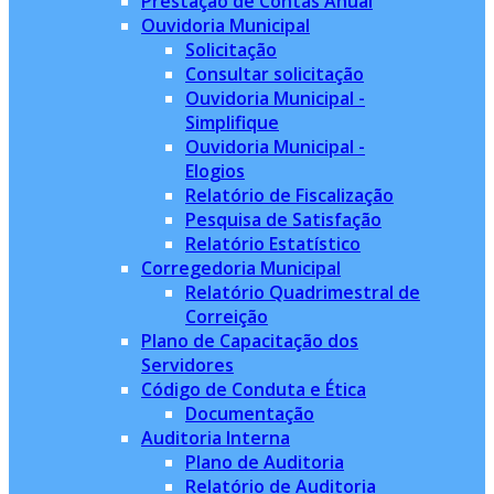
Prestação de Contas Anual
Ouvidoria Municipal
Solicitação
Consultar solicitação
Ouvidoria Municipal -
Simplifique
Ouvidoria Municipal -
Elogios
Relatório de Fiscalização
Pesquisa de Satisfação
Relatório Estatístico
Corregedoria Municipal
Relatório Quadrimestral de
Correição
Plano de Capacitação dos
Servidores
Código de Conduta e Ética
Documentação
Auditoria Interna
Plano de Auditoria
Relatório de Auditoria