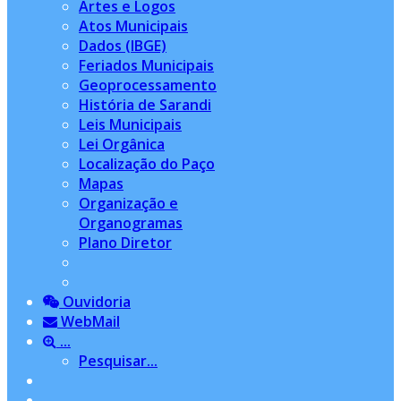
Artes e Logos
Atos Municipais
Dados (IBGE)
Feriados Municipais
Geoprocessamento
História de Sarandi
Leis Municipais
Lei Orgânica
Localização do Paço
Mapas
Organização e
Organogramas
Plano Diretor
Ouvidoria
WebMail
...
Pesquisar...