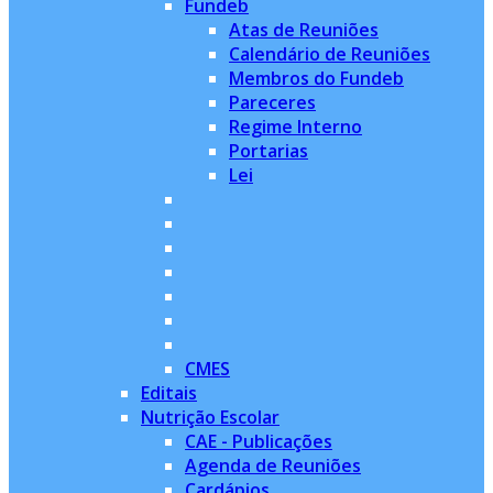
Fundeb
Atas de Reuniões
Calendário de Reuniões
Membros do Fundeb
Pareceres
Regime Interno
Portarias
Lei
CMES
Editais
Nutrição Escolar
CAE - Publicações
Agenda de Reuniões
Cardápios