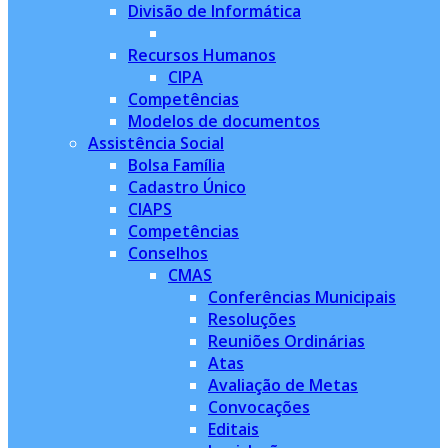
Divisão de Informática
Recursos Humanos
CIPA
Competências
Modelos de documentos
Assistência Social
Bolsa Família
Cadastro Único
CIAPS
Competências
Conselhos
CMAS
Conferências Municipais
Resoluções
Reuniões Ordinárias
Atas
Avaliação de Metas
Convocações
Editais