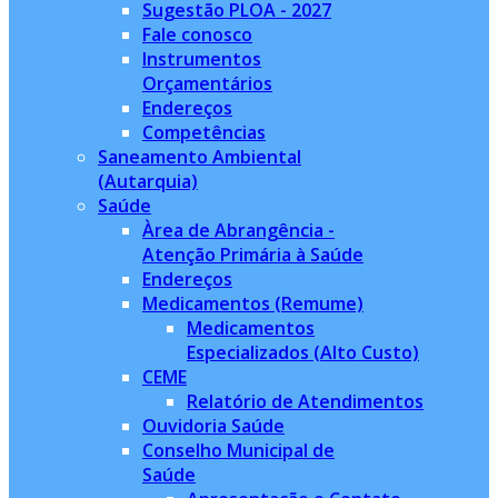
Sugestão PLOA - 2027
Fale conosco
Instrumentos
Orçamentários
Endereços
Competências
Saneamento Ambiental
(Autarquia)
Saúde
Àrea de Abrangência -
Atenção Primária à Saúde
Endereços
Medicamentos (Remume)
Medicamentos
Especializados (Alto Custo)
CEME
Relatório de Atendimentos
Ouvidoria Saúde
Conselho Municipal de
Saúde