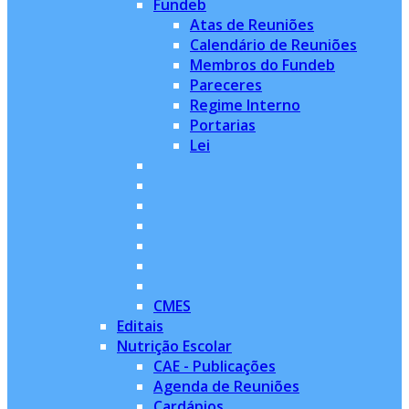
Fundeb
Atas de Reuniões
Calendário de Reuniões
Membros do Fundeb
Pareceres
Regime Interno
Portarias
Lei
CMES
Editais
Nutrição Escolar
CAE - Publicações
Agenda de Reuniões
Cardápios