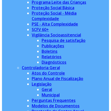
Programa Leite das Crianças
Proteção Social Básica
Proteção Social - Média
Complexidade
PSE - Alta Complexidade
SCFV 60+
Vigilância Socioassitencial
Pesquisa de satisfação
Publicações
Boletins
Relatórios
Diagnósticos
Controladoria Geral
Atos do Controle
Plano Anual de Fiscalização
Legislação
Geral
Municipal
Perguntas Frequentes
Modelos de Documentos