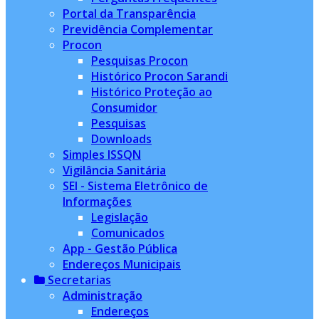
Portal da Transparência
Previdência Complementar
Procon
Pesquisas Procon
Histórico Procon Sarandi
Histórico Proteção ao
Consumidor
Pesquisas
Downloads
Simples ISSQN
Vigilância Sanitária
SEI - Sistema Eletrônico de
Informações
Legislação
Comunicados
App - Gestão Pública
Endereços Municipais
Secretarias
Administração
Endereços