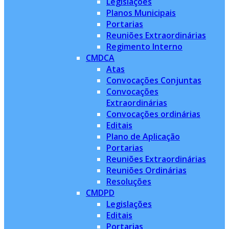
Legislações
Planos Municipais
Portarias
Reuniões Extraordinárias
Regimento Interno
CMDCA
Atas
Convocações Conjuntas
Convocações
Extraordinárias
Convocações ordinárias
Editais
Plano de Aplicação
Portarias
Reuniões Extraordinárias
Reuniões Ordinárias
Resoluções
CMDPD
Legislações
Editais
Portarias