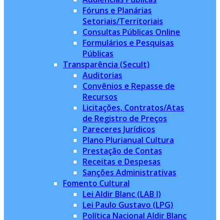
Fóruns e Planárias
Setoriais/Territoriais
Consultas Públicas Online
Formulários e Pesquisas
Públicas
Transparência (Secult)
Auditorias
Convênios e Repasse de
Recursos
Licitações, Contratos/Atas
de Registro de Preços
Pareceres Jurídicos
Plano Plurianual Cultura
Prestação de Contas
Receitas e Despesas
Sanções Administrativas
Fomento Cultural
Lei Aldir Blanc (LAB I)
Lei Paulo Gustavo (LPG)
Política Nacional Aldir Blanc