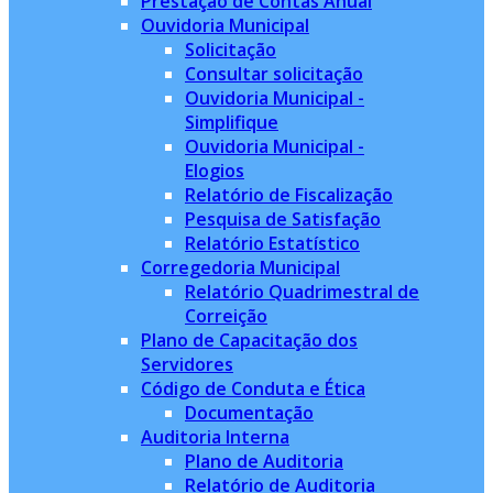
Prestação de Contas Anual
Ouvidoria Municipal
Solicitação
Consultar solicitação
Ouvidoria Municipal -
Simplifique
Ouvidoria Municipal -
Elogios
Relatório de Fiscalização
Pesquisa de Satisfação
Relatório Estatístico
Corregedoria Municipal
Relatório Quadrimestral de
Correição
Plano de Capacitação dos
Servidores
Código de Conduta e Ética
Documentação
Auditoria Interna
Plano de Auditoria
Relatório de Auditoria