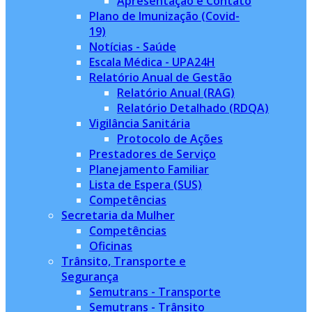
Apresentação e Contato
Plano de Imunização (Covid-
19)
Notícias - Saúde
Escala Médica - UPA24H
Relatório Anual de Gestão
Relatório Anual (RAG)
Relatório Detalhado (RDQA)
Vigilância Sanitária
Protocolo de Ações
Prestadores de Serviço
Planejamento Familiar
Lista de Espera (SUS)
Competências
Secretaria da Mulher
Competências
Oficinas
Trânsito, Transporte e
Segurança
Semutrans - Transporte
Semutrans - Trânsito