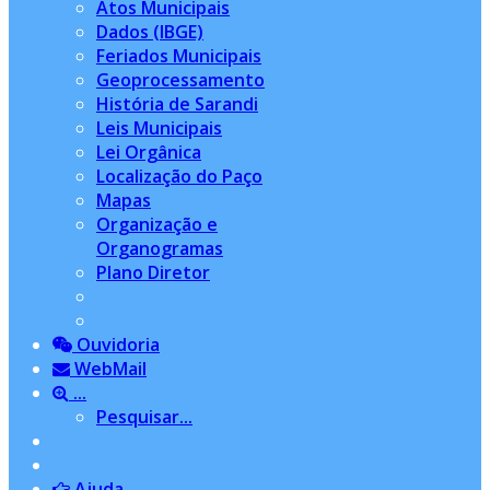
Atos Municipais
Dados (IBGE)
Feriados Municipais
Geoprocessamento
História de Sarandi
Leis Municipais
Lei Orgânica
Localização do Paço
Mapas
Organização e
Organogramas
Plano Diretor
Ouvidoria
WebMail
...
Pesquisar...
Ajuda