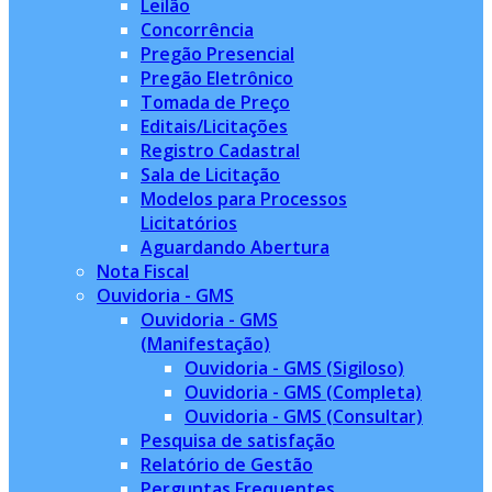
Leilão
Concorrência
Pregão Presencial
Pregão Eletrônico
Tomada de Preço
Editais/Licitações
Registro Cadastral
Sala de Licitação
Modelos para Processos
Licitatórios
Aguardando Abertura
Nota Fiscal
Ouvidoria - GMS
Ouvidoria - GMS
(Manifestação)
Ouvidoria - GMS (Sigiloso)
Ouvidoria - GMS (Completa)
Ouvidoria - GMS (Consultar)
Pesquisa de satisfação
Relatório de Gestão
Perguntas Frequentes