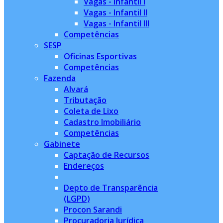
Vagas - Infantil I
Vagas - Infantil II
Vagas - Infantil III
Competências
SESP
Oficinas Esportivas
Competências
Fazenda
Alvará
Tributação
Coleta de Lixo
Cadastro Imobiliário
Competências
Gabinete
Captação de Recursos
Endereços
Depto de Transparência
(LGPD)
Procon Sarandi
Procuradoria Jurídica