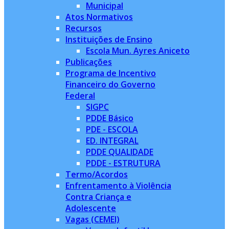
Municipal
Atos Normativos
Recursos
Instituições de Ensino
Escola Mun. Ayres Aniceto
Publicações
Programa de Incentivo
Financeiro do Governo
Federal
SIGPC
PDDE Básico
PDE - ESCOLA
ED. INTEGRAL
PDDE QUALIDADE
PDDE - ESTRUTURA
Termo/Acordos
Enfrentamento à Violência
Contra Criança e
Adolescente
Vagas (CEMEI)