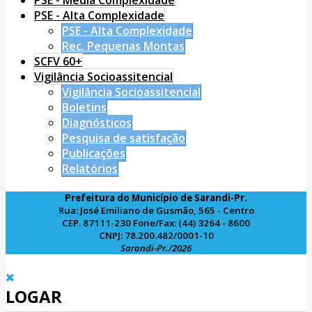
PSE - Alta Complexidade
PSE - Alta Complexidade
Rec. Pequenas Montas
SCFV 60+
Vigilância Socioassitencial
Vigilância Socioassitencial
Boletins
Diagnósticos
Pesquisa de satisfação
Publicações
Relatórios
Prefeitura do Município de Sarandi-Pr.
Rua: José Emiliano de Gusmão, 565 - Centro
CEP. 87111-230 Fone/Fax: (44) 3264 - 8600
CNPJ: 78.200.482/0001-10
Sarandi-Pr./2026
LOGAR