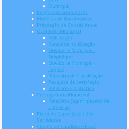
Municipal
Perguntas Frequentes
Modelos de Documentos
Prestação de Contas Anual
Ouvidoria Municipal
Solicitação
Consultar solicitação
Ouvidoria Municipal -
Simplifique
Ouvidoria Municipal -
Elogios
Relatório de Fiscalização
Pesquisa de Satisfação
Relatório Estatístico
Corregedoria Municipal
Relatório Quadrimestral de
Correição
Plano de Capacitação dos
Servidores
Código de Conduta e Ética