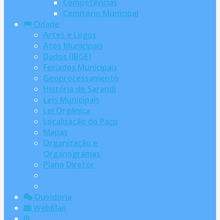
Competências
Cemitério Municipal
Cidade
Artes e Logos
Atos Municipais
Dados (IBGE)
Feriados Municipais
Geoprocessamento
História de Sarandi
Leis Municipais
Lei Orgânica
Localização do Paço
Mapas
Organização e
Organogramas
Plano Diretor
Ouvidoria
WebMail
...