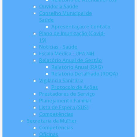
Ouvidoria Saúde
Conselho Municipal de
Saúde
Apresentação e Contato
Plano de Imunização (Covid-
19)
Notícias - Saúde
Escala Médica - UPA24H
Relatório Anual de Gestão
Relatório Anual (RAG)
Relatório Detalhado (RDQA)
Vigilância Sanitária
Protocolo de Ações
Prestadores de Serviço
Planejamento Familiar
Lista de Espera (SUS)
Competências
Secretaria da Mulher
Competências
Oficinas