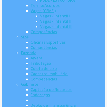
PDDE - ESTRUTURA
Termo/Acordos
Vagas (CEMEI)
Vagas - Infantil I
Vagas - Infantil II
Vagas - Infantil III
Competências
SESP
Oficinas Esportivas
Competências
Fazenda
Alvará
Tributação
Coleta de Lixo
Cadastro Imobiliário
Competências
Gabinete
Captação de Recursos
Endereços
Depto de Transparência