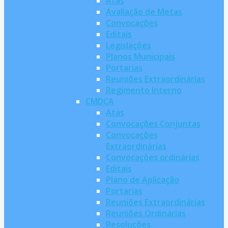
Atas
Avaliação de Metas
Convocações
Editais
Legislações
Planos Municipais
Portarias
Reuniões Extraordinárias
Regimento Interno
CMDCA
Atas
Convocações Conjuntas
Convocações
Extraordinárias
Convocações ordinárias
Editais
Plano de Aplicação
Portarias
Reuniões Extraordinárias
Reuniões Ordinárias
Resoluções