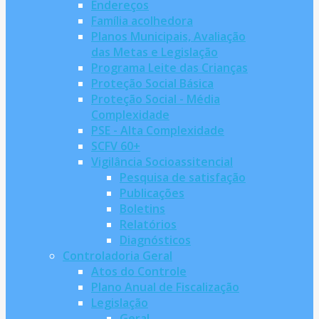
Endereços
Família acolhedora
Planos Municipais, Avaliação
das Metas e Legislação
Programa Leite das Crianças
Proteção Social Básica
Proteção Social - Média
Complexidade
PSE - Alta Complexidade
SCFV 60+
Vigilância Socioassitencial
Pesquisa de satisfação
Publicações
Boletins
Relatórios
Diagnósticos
Controladoria Geral
Atos do Controle
Plano Anual de Fiscalização
Legislação
Geral