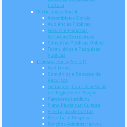
Cultura
Participação Social
Assembleias Gerais
Audiências Públicas
Fóruns e Planárias
Setoriais/Territoriais
Consultas Públicas Online
Formulários e Pesquisas
Públicas
Transparência (Secult)
Auditorias
Convênios e Repasse de
Recursos
Licitações, Contratos/Atas
de Registro de Preços
Pareceres Jurídicos
Plano Plurianual Cultura
Prestação de Contas
Receitas e Despesas
Sanções Administrativas