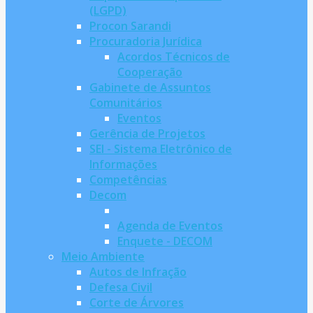
(LGPD)
Procon Sarandi
Procuradoria Jurídica
Acordos Técnicos de
Cooperação
Gabinete de Assuntos
Comunitários
Eventos
Gerência de Projetos
SEI - Sistema Eletrônico de
Informações
Competências
Decom
Agenda de Eventos
Enquete - DECOM
Meio Ambiente
Autos de Infração
Defesa Civil
Corte de Árvores