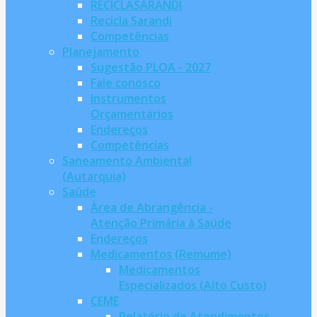
RECICLASARANDI
Recicla Sarandi
Competências
Planejamento
Sugestão PLOA - 2027
Fale conosco
Instrumentos
Orçamentários
Endereços
Competências
Saneamento Ambiental
(Autarquia)
Saúde
Àrea de Abrangência -
Atenção Primária à Saúde
Endereços
Medicamentos (Remume)
Medicamentos
Especializados (Alto Custo)
CEME
Relatório de Atendimentos