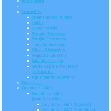
Informatica
Licitações
Chamamento Público
Leilão
Concorrência
Pregão Presencial
Pregão Eletrônico
Tomada de Preço
Editais/Licitações
Registro Cadastral
Sala de Licitação
Modelos para Processos
Licitatórios
Aguardando Abertura
Nota Fiscal
Ouvidoria - GMS
Ouvidoria - GMS
(Manifestação)
Ouvidoria - GMS (Sigiloso)
Ouvidoria - GMS (Completa)