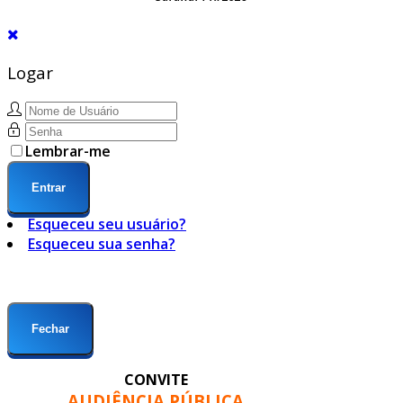
Logar
Lembrar-me
Entrar
Esqueceu seu usuário?
Esqueceu sua senha?
Fechar
CONVITE
AUDIÊNCIA PÚBLICA