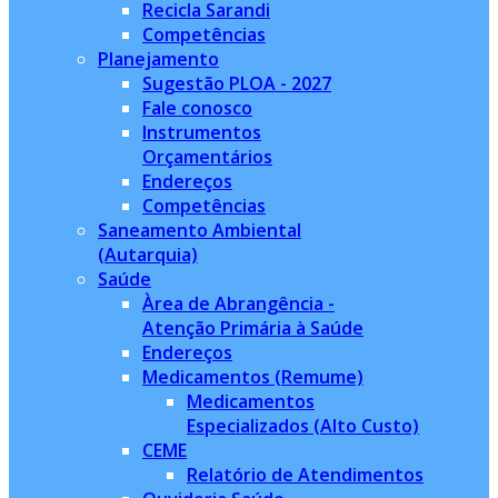
Recicla Sarandi
Competências
Planejamento
Sugestão PLOA - 2027
Fale conosco
Instrumentos
Orçamentários
Endereços
Competências
Saneamento Ambiental
(Autarquia)
Saúde
Àrea de Abrangência -
Atenção Primária à Saúde
Endereços
Medicamentos (Remume)
Medicamentos
Especializados (Alto Custo)
CEME
Relatório de Atendimentos