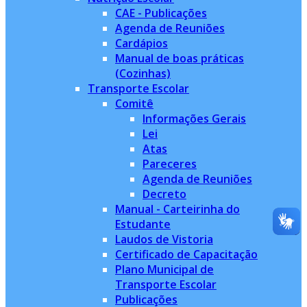
CAE - Publicações
Agenda de Reuniões
Cardápios
Manual de boas práticas
(Cozinhas)
Transporte Escolar
Comitê
Informações Gerais
Lei
Atas
Pareceres
Agenda de Reuniões
Decreto
Manual - Carteirinha do
Estudante
Laudos de Vistoria
Certificado de Capacitação
Plano Municipal de
Transporte Escolar
Publicações