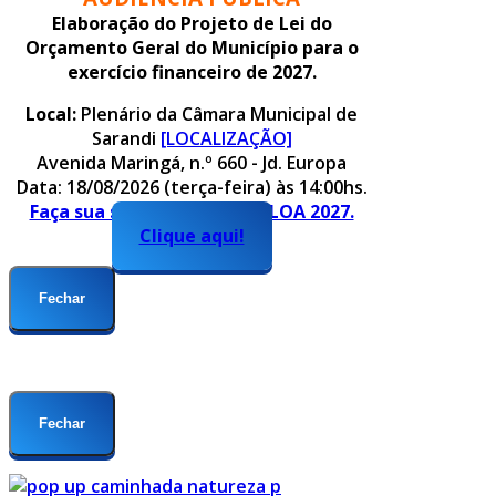
Elaboração do Projeto de Lei do
Orçamento Geral do Município para o
exercício financeiro de 2027.
Local:
Plenário da Câmara Municipal de
Sarandi
[LOCALIZAÇÃO]
Avenida Maringá, n.º 660 - Jd. Europa
Data: 18/08/2026 (terça-feira) às 14:00hs.
Faça sua sugestão para o PLOA 2027.
Clique aqui!
Fechar
Fechar