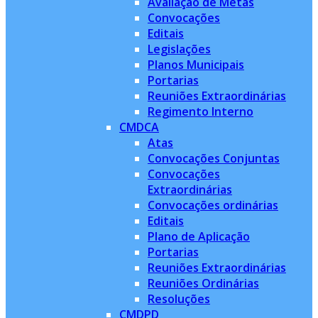
Avaliação de Metas
Convocações
Editais
Legislações
Planos Municipais
Portarias
Reuniões Extraordinárias
Regimento Interno
CMDCA
Atas
Convocações Conjuntas
Convocações
Extraordinárias
Convocações ordinárias
Editais
Plano de Aplicação
Portarias
Reuniões Extraordinárias
Reuniões Ordinárias
Resoluções
CMDPD