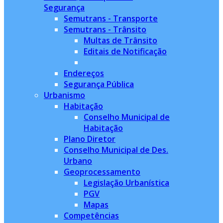
Segurança
Semutrans - Transporte
Semutrans - Trânsito
Multas de Trânsito
Editais de Notificação
Endereços
Segurança Pública
Urbanismo
Habitação
Conselho Municipal de
Habitação
Plano Diretor
Conselho Municipal de Des.
Urbano
Geoprocessamento
Legislação Urbanística
PGV
Mapas
Competências