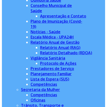
Ouvidoria Saúde
Conselho Municipal de
Saúde
Apresentação e Contato
Plano de Imunização (Covid-
19)
Notícias - Saúde
Escala Médica - UPA24H
Relatório Anual de Gestão
Relatório Anual (RAG)
Relatório Detalhado (RDQA)
Vigilância Sanitária
Protocolo de Ações
Prestadores de Serviço
Planejamento Familiar
Lista de Espera (SUS)
Competências
Secretaria da Mulher
Competências
Oficinas
Trânsito, Transporte e