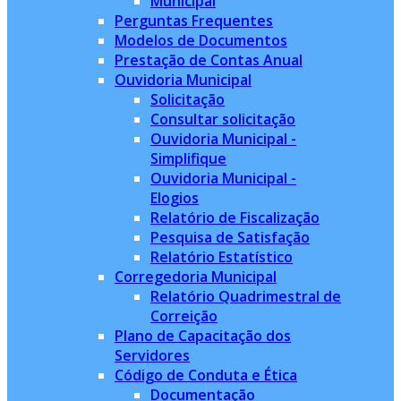
Municipal
Perguntas Frequentes
Modelos de Documentos
Prestação de Contas Anual
Ouvidoria Municipal
Solicitação
Consultar solicitação
Ouvidoria Municipal -
Simplifique
Ouvidoria Municipal -
Elogios
Relatório de Fiscalização
Pesquisa de Satisfação
Relatório Estatístico
Corregedoria Municipal
Relatório Quadrimestral de
Correição
Plano de Capacitação dos
Servidores
Código de Conduta e Ética
Documentação