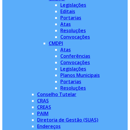
Legislações
Editais
Portarias
Atas
Resoluções
Convocações
CMDPI
Atas
Conferências
Convocações
Legislações
Planos Municipais
Portarias
Resoluções
Conselho Tutelar
CRAS
CREAS
PAIM
Diretoria de Gestão (SUAS)
Endereços