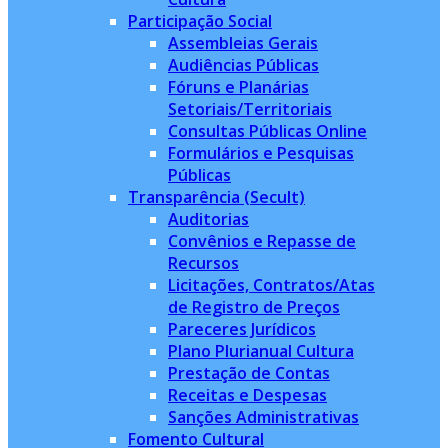
Participação Social
Assembleias Gerais
Audiências Públicas
Fóruns e Planárias
Setoriais/Territoriais
Consultas Públicas Online
Formulários e Pesquisas
Públicas
Transparência (Secult)
Auditorias
Convênios e Repasse de
Recursos
Licitações, Contratos/Atas
de Registro de Preços
Pareceres Jurídicos
Plano Plurianual Cultura
Prestação de Contas
Receitas e Despesas
Sanções Administrativas
Fomento Cultural