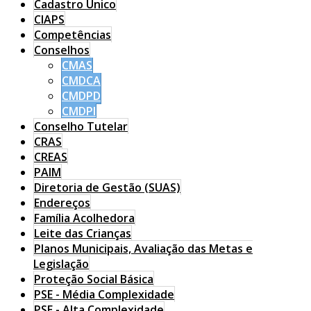
Cadastro Único
CIAPS
Competências
Conselhos
CMAS
CMDCA
CMDPD
CMDPI
Conselho Tutelar
CRAS
CREAS
PAIM
Diretoria de Gestão (SUAS)
Endereços
Família Acolhedora
Leite das Crianças
Planos Municipais, Avaliação das Metas e
Legislação
Proteção Social Básica
PSE - Média Complexidade
PSE - Alta Complexidade