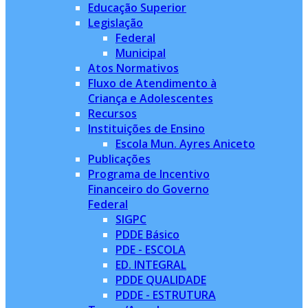
Educação Superior
Legislação
Federal
Municipal
Atos Normativos
Fluxo de Atendimento à
Criança e Adolescentes
Recursos
Instituições de Ensino
Escola Mun. Ayres Aniceto
Publicações
Programa de Incentivo
Financeiro do Governo
Federal
SIGPC
PDDE Básico
PDE - ESCOLA
ED. INTEGRAL
PDDE QUALIDADE
PDDE - ESTRUTURA