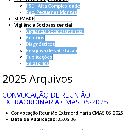
PSE - Alta Complexidade
Rec. Pequenas Montas
SCFV 60+
Vigilância Socioassitencial
Vigilância Socioassitencial
Boletins
Diagnósticos
Pesquisa de satisfação
Publicações
Relatórios
2025 Arquivos
CONVOCAÇÃO DE REUNIÃO
EXTRAORDINÁRIA CMAS 05-2025
Convocação Reunião Extraordinária CMAS 05-2025
Data da Publicação:
25.05.26