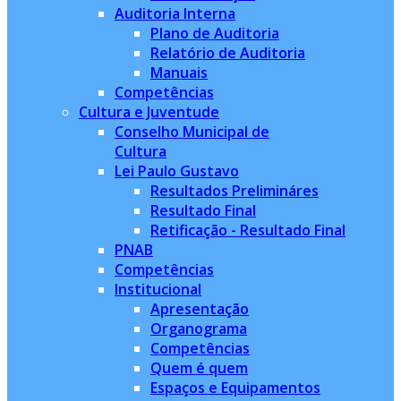
Auditoria Interna
Plano de Auditoria
Relatório de Auditoria
Manuais
Competências
Cultura e Juventude
Conselho Municipal de
Cultura
Lei Paulo Gustavo
Resultados Prelimináres
Resultado Final
Retificação - Resultado Final
PNAB
Competências
Institucional
Apresentação
Organograma
Competências
Quem é quem
Espaços e Equipamentos