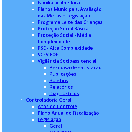
Família acolhedora
Planos Municipais, Avaliação
das Metas e Legislação
Programa Leite das Crianças
Proteção Social Básica
Proteção Social - Média
Complexidade
PSE - Alta Complexidade
SCFV 60+
Vigilância Socioassitencial
Pesquisa de satisfação
Publicações
Boletins
Relatórios
Diagnósticos
Controladoria Geral
Atos do Controle
Plano Anual de Fiscalização
Legislação
Geral