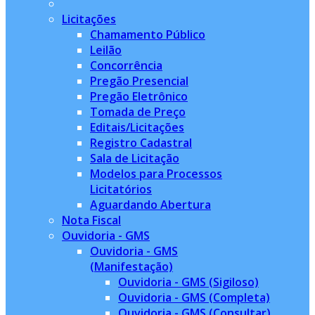
Licitações
Chamamento Público
Leilão
Concorrência
Pregão Presencial
Pregão Eletrônico
Tomada de Preço
Editais/Licitações
Registro Cadastral
Sala de Licitação
Modelos para Processos
Licitatórios
Aguardando Abertura
Nota Fiscal
Ouvidoria - GMS
Ouvidoria - GMS
(Manifestação)
Ouvidoria - GMS (Sigiloso)
Ouvidoria - GMS (Completa)
Ouvidoria - GMS (Consultar)