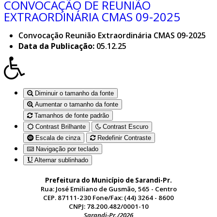
CONVOCAÇÃO DE REUNIÃO
EXTRAORDINÁRIA CMAS 09-2025
Convocação Reunião Extraordinária CMAS 09-2025
Data da Publicação:
05.12.25
Diminuir o tamanho da fonte
Aumentar o tamanho da fonte
Tamanhos de fonte padrão
Contrast Brilhante
Contrast Escuro
Escala de cinza
Redefinir Contraste
Navigação por teclado
Alternar sublinhado
Prefeitura do Município de Sarandi-Pr.
Rua: José Emiliano de Gusmão, 565 - Centro
CEP. 87111-230 Fone/Fax: (44) 3264 - 8600
CNPJ: 78.200.482/0001-10
Sarandi-Pr./2026