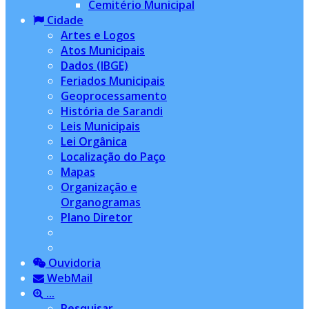
Cemitério Municipal
Cidade
Artes e Logos
Atos Municipais
Dados (IBGE)
Feriados Municipais
Geoprocessamento
História de Sarandi
Leis Municipais
Lei Orgânica
Localização do Paço
Mapas
Organização e
Organogramas
Plano Diretor
Ouvidoria
WebMail
...
Pesquisar...