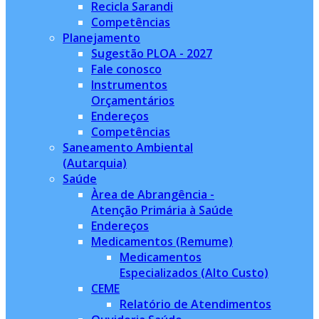
Recicla Sarandi
Competências
Planejamento
Sugestão PLOA - 2027
Fale conosco
Instrumentos
Orçamentários
Endereços
Competências
Saneamento Ambiental
(Autarquia)
Saúde
Àrea de Abrangência -
Atenção Primária à Saúde
Endereços
Medicamentos (Remume)
Medicamentos
Especializados (Alto Custo)
CEME
Relatório de Atendimentos