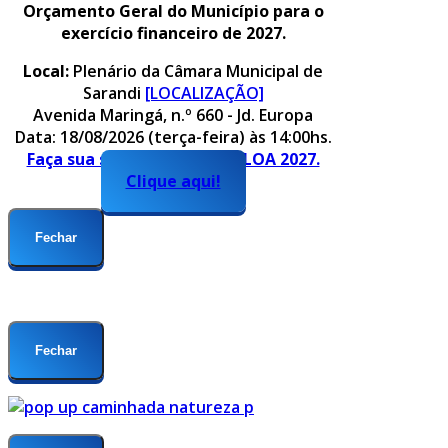
Orçamento Geral do Município para o
exercício financeiro de 2027.
Local:
Plenário da Câmara Municipal de
Sarandi
[LOCALIZAÇÃO]
Avenida Maringá, n.º 660 - Jd. Europa
Data: 18/08/2026 (terça-feira) às 14:00hs.
Faça sua sugestão para o PLOA 2027.
Clique aqui!
Fechar
Fechar