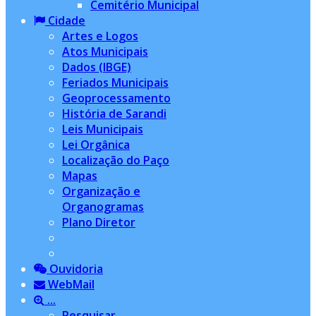
Cemitério Municipal
Cidade
Artes e Logos
Atos Municipais
Dados (IBGE)
Feriados Municipais
Geoprocessamento
História de Sarandi
Leis Municipais
Lei Orgânica
Localização do Paço
Mapas
Organização e
Organogramas
Plano Diretor
Ouvidoria
WebMail
...
Pesquisar...