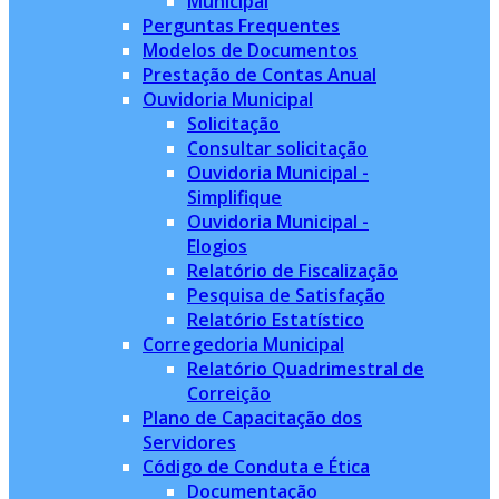
Municipal
Perguntas Frequentes
Modelos de Documentos
Prestação de Contas Anual
Ouvidoria Municipal
Solicitação
Consultar solicitação
Ouvidoria Municipal -
Simplifique
Ouvidoria Municipal -
Elogios
Relatório de Fiscalização
Pesquisa de Satisfação
Relatório Estatístico
Corregedoria Municipal
Relatório Quadrimestral de
Correição
Plano de Capacitação dos
Servidores
Código de Conduta e Ética
Documentação