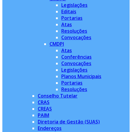
Legislações
Editais
Portarias
Atas
Resoluções
Convocações
CMDPI
Atas
Conferências
Convocações
Legislações
Planos Municipais
Portarias
Resoluções
Conselho Tutelar
CRAS
CREAS
PAIM
Diretoria de Gestão (SUAS)
Endereços