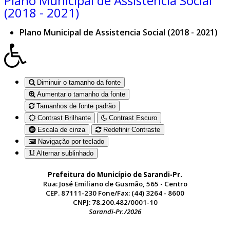
Plano Municipal de Assistencia Social
(2018 - 2021)
Plano Municipal de Assistencia Social (2018 - 2021)
Diminuir o tamanho da fonte
Aumentar o tamanho da fonte
Tamanhos de fonte padrão
Contrast Brilhante
Contrast Escuro
Escala de cinza
Redefinir Contraste
Navigação por teclado
Alternar sublinhado
Prefeitura do Município de Sarandi-Pr.
Rua: José Emiliano de Gusmão, 565 - Centro
CEP. 87111-230 Fone/Fax: (44) 3264 - 8600
CNPJ: 78.200.482/0001-10
Sarandi-Pr./2026