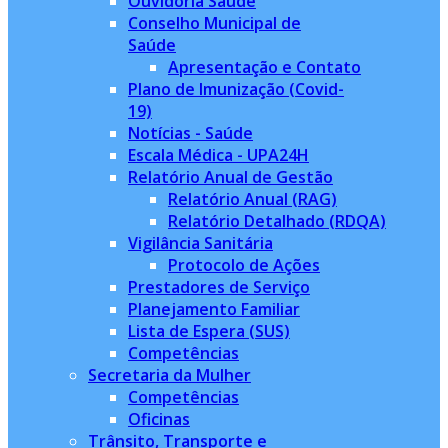
Ouvidoria Saúde
Conselho Municipal de
Saúde
Apresentação e Contato
Plano de Imunização (Covid-
19)
Notícias - Saúde
Escala Médica - UPA24H
Relatório Anual de Gestão
Relatório Anual (RAG)
Relatório Detalhado (RDQA)
Vigilância Sanitária
Protocolo de Ações
Prestadores de Serviço
Planejamento Familiar
Lista de Espera (SUS)
Competências
Secretaria da Mulher
Competências
Oficinas
Trânsito, Transporte e