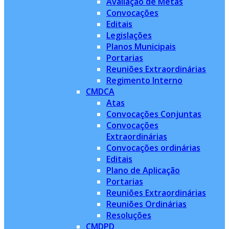
Avaliação de Metas
Convocações
Editais
Legislações
Planos Municipais
Portarias
Reuniões Extraordinárias
Regimento Interno
CMDCA
Atas
Convocações Conjuntas
Convocações
Extraordinárias
Convocações ordinárias
Editais
Plano de Aplicação
Portarias
Reuniões Extraordinárias
Reuniões Ordinárias
Resoluções
CMDPD