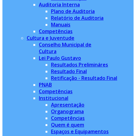
Auditoria Interna
Plano de Auditoria
Relatório de Auditoria
Manuais
Competências
Cultura e Juventude
Conselho Municipal de
Cultura
Lei Paulo Gustavo
Resultados Prelimináres
Resultado Final
Retificação - Resultado Final
PNAB
Competências
Institucional
Apresentação
Organograma
Competências
Quem é quem
Espaços e Equipamentos