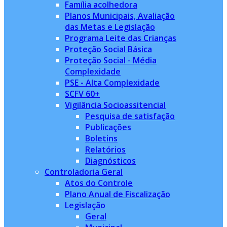
Família acolhedora
Planos Municipais, Avaliação
das Metas e Legislação
Programa Leite das Crianças
Proteção Social Básica
Proteção Social - Média
Complexidade
PSE - Alta Complexidade
SCFV 60+
Vigilância Socioassitencial
Pesquisa de satisfação
Publicações
Boletins
Relatórios
Diagnósticos
Controladoria Geral
Atos do Controle
Plano Anual de Fiscalização
Legislação
Geral