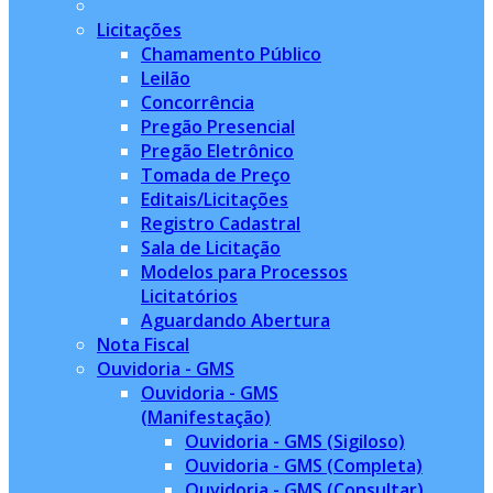
Licitações
Chamamento Público
Leilão
Concorrência
Pregão Presencial
Pregão Eletrônico
Tomada de Preço
Editais/Licitações
Registro Cadastral
Sala de Licitação
Modelos para Processos
Licitatórios
Aguardando Abertura
Nota Fiscal
Ouvidoria - GMS
Ouvidoria - GMS
(Manifestação)
Ouvidoria - GMS (Sigiloso)
Ouvidoria - GMS (Completa)
Ouvidoria - GMS (Consultar)