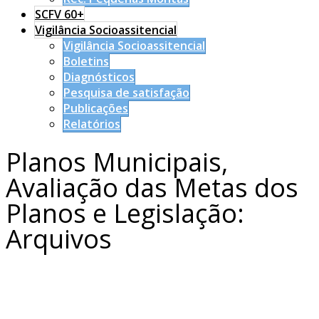
SCFV 60+
Vigilância Socioassitencial
Vigilância Socioassitencial
Boletins
Diagnósticos
Pesquisa de satisfação
Publicações
Relatórios
Planos Municipais,
Avaliação das Metas dos
Planos e Legislação:
Arquivos