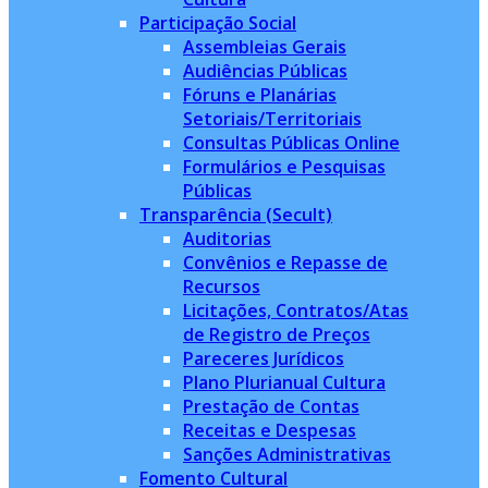
Participação Social
Assembleias Gerais
Audiências Públicas
Fóruns e Planárias
Setoriais/Territoriais
Consultas Públicas Online
Formulários e Pesquisas
Públicas
Transparência (Secult)
Auditorias
Convênios e Repasse de
Recursos
Licitações, Contratos/Atas
de Registro de Preços
Pareceres Jurídicos
Plano Plurianual Cultura
Prestação de Contas
Receitas e Despesas
Sanções Administrativas
Fomento Cultural