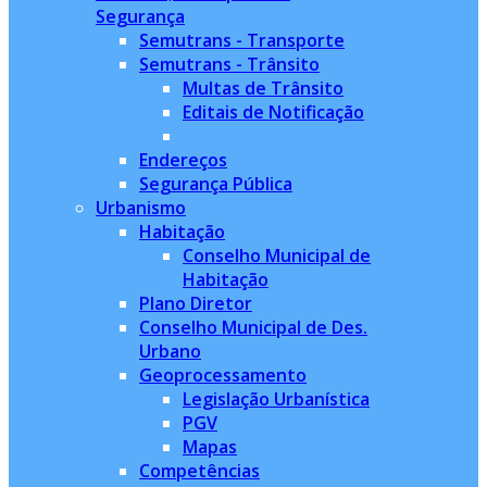
Segurança
Semutrans - Transporte
Semutrans - Trânsito
Multas de Trânsito
Editais de Notificação
Endereços
Segurança Pública
Urbanismo
Habitação
Conselho Municipal de
Habitação
Plano Diretor
Conselho Municipal de Des.
Urbano
Geoprocessamento
Legislação Urbanística
PGV
Mapas
Competências