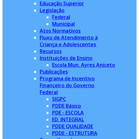
Educação Superior
Legislação
Federal
Municipal
Atos Normativos
Fluxo de Atendimento à
Criança e Adolescentes
Recursos
Instituições de Ensino
Escola Mun. Ayres Aniceto
Publicações
Programa de Incentivo
Financeiro do Governo
Federal
SIGPC
PDDE Básico
PDE - ESCOLA
ED. INTEGRAL
PDDE QUALIDADE
PDDE - ESTRUTURA