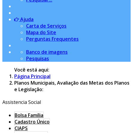
Ajuda
Carta de Serviços
Mapa do Site
Perguntas Frequentes
Banco de imagens
Pesquisas
Você está aqui:
Página Principal
Planos Municipais, Avaliação das Metas dos Planos
e Legislação:
Assistencia Social
Bolsa Família
Cadastro Único
CIAPS