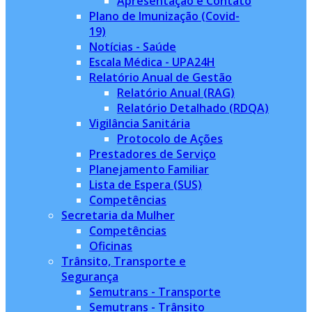
Apresentação e Contato
Plano de Imunização (Covid-
19)
Notícias - Saúde
Escala Médica - UPA24H
Relatório Anual de Gestão
Relatório Anual (RAG)
Relatório Detalhado (RDQA)
Vigilância Sanitária
Protocolo de Ações
Prestadores de Serviço
Planejamento Familiar
Lista de Espera (SUS)
Competências
Secretaria da Mulher
Competências
Oficinas
Trânsito, Transporte e
Segurança
Semutrans - Transporte
Semutrans - Trânsito