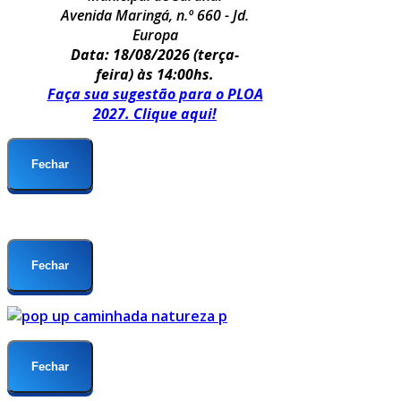
Avenida Maringá, n.º 660 - Jd.
Europa
Data: 18/08/2026
(terça-
feira) às 14:00hs.
Faça sua sugestão para o PLOA
2027. Clique aqui!
Fechar
Fechar
Fechar