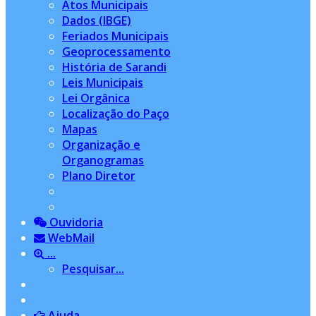
Atos Municipais
Dados (IBGE)
Feriados Municipais
Geoprocessamento
História de Sarandi
Leis Municipais
Lei Orgânica
Localização do Paço
Mapas
Organização e
Organogramas
Plano Diretor
Ouvidoria
WebMail
...
Pesquisar...
Ajuda