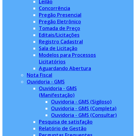
Leilão
Concorrência
Pregão Presencial
Pregão Eletrônico
Tomada de Preço
Editais/Licitações
Registro Cadastral
Sala de Licitação
Modelos para Processos
Licitatórios
Aguardando Abertura
Nota Fiscal
Ouvidoria - GMS
Ouvidoria - GMS
(Manifestação)
Ouvidoria - GMS (Sigiloso)
Ouvidoria - GMS (Completa)
Ouvidoria - GMS (Consultar)
Pesquisa de satisfação
Relatório de Gestão
Perguntas Frequentes