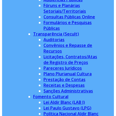
Fóruns e Planárias
Setoriais/Territoriais
Consultas Públicas Online
Formulários e Pesquisas
Públicas
Transparência (Secult)
Auditorias
Convênios e Repasse de
Recursos
Licitações, Contratos/Atas
de Registro de Preços
Pareceres Jurídicos
Plano Plurianual Cultura
Prestação de Contas
Receitas e Despesas
Sanções Administrativas
Fomento Cultural
Lei Aldir Blanc (LAB I)
Lei Paulo Gustavo (LPG)
Política Nacional Aldir Blanc