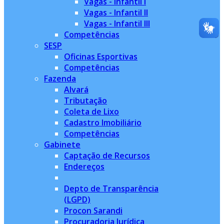
Vagas - Infantil I
Vagas - Infantil II
Vagas - Infantil III
Competências
SESP
Oficinas Esportivas
Competências
Fazenda
Alvará
Tributação
Coleta de Lixo
Cadastro Imobiliário
Competências
Gabinete
Captação de Recursos
Endereços
Depto de Transparência
(LGPD)
Procon Sarandi
Procuradoria Jurídica