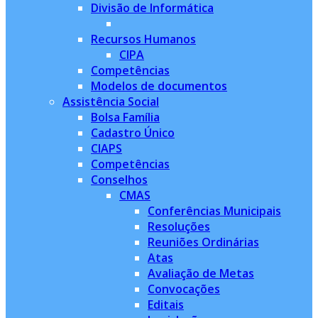
Divisão de Informática
Recursos Humanos
CIPA
Competências
Modelos de documentos
Assistência Social
Bolsa Família
Cadastro Único
CIAPS
Competências
Conselhos
CMAS
Conferências Municipais
Resoluções
Reuniões Ordinárias
Atas
Avaliação de Metas
Convocações
Editais