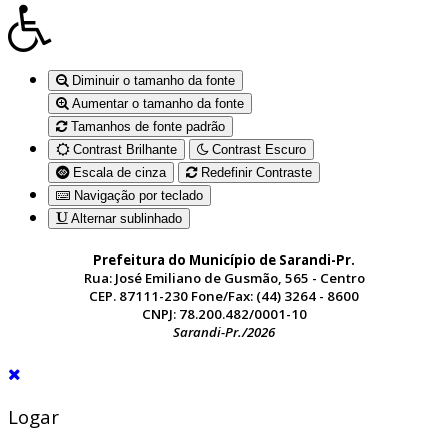
Diminuir o tamanho da fonte
Aumentar o tamanho da fonte
Tamanhos de fonte padrão
Contrast Brilhante
Contrast Escuro
Escala de cinza
Redefinir Contraste
Navigação por teclado
Alternar sublinhado
Prefeitura do Município de Sarandi-Pr.
Rua: José Emiliano de Gusmão, 565 - Centro
CEP. 87111-230 Fone/Fax: (44) 3264 - 8600
CNPJ: 78.200.482/0001-10
Sarandi-Pr./2026
Logar