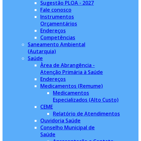
Sugestão PLOA - 2027
Fale conosco
Instrumentos
Orçamentários
Endereços
Competências
Saneamento Ambiental
(Autarquia)
Saúde
Àrea de Abrangência -
Atenção Primária à Saúde
Endereços
Medicamentos (Remume)
Medicamentos
Especializados (Alto Custo)
CEME
Relatório de Atendimentos
Ouvidoria Saúde
Conselho Municipal de
Saúde