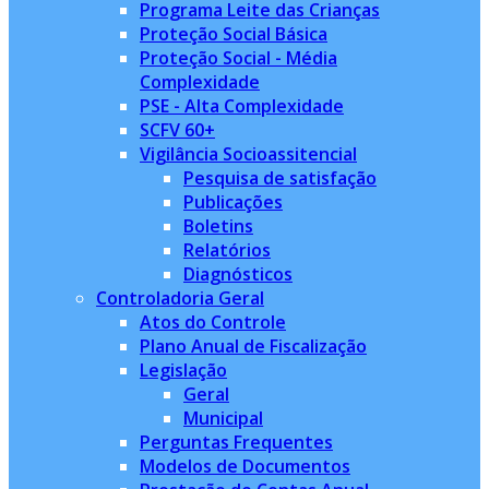
Programa Leite das Crianças
Proteção Social Básica
Proteção Social - Média
Complexidade
PSE - Alta Complexidade
SCFV 60+
Vigilância Socioassitencial
Pesquisa de satisfação
Publicações
Boletins
Relatórios
Diagnósticos
Controladoria Geral
Atos do Controle
Plano Anual de Fiscalização
Legislação
Geral
Municipal
Perguntas Frequentes
Modelos de Documentos