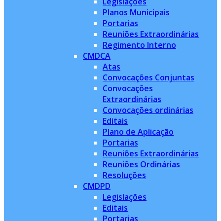
Legislações
Planos Municipais
Portarias
Reuniões Extraordinárias
Regimento Interno
CMDCA
Atas
Convocações Conjuntas
Convocações
Extraordinárias
Convocações ordinárias
Editais
Plano de Aplicação
Portarias
Reuniões Extraordinárias
Reuniões Ordinárias
Resoluções
CMDPD
Legislações
Editais
Portarias