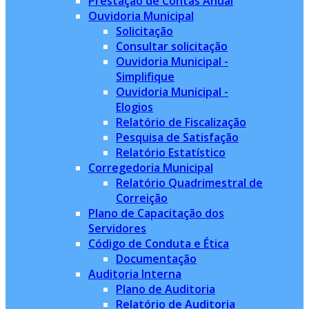
Prestação de Contas Anual
Ouvidoria Municipal
Solicitação
Consultar solicitação
Ouvidoria Municipal -
Simplifique
Ouvidoria Municipal -
Elogios
Relatório de Fiscalização
Pesquisa de Satisfação
Relatório Estatístico
Corregedoria Municipal
Relatório Quadrimestral de
Correição
Plano de Capacitação dos
Servidores
Código de Conduta e Ética
Documentação
Auditoria Interna
Plano de Auditoria
Relatório de Auditoria