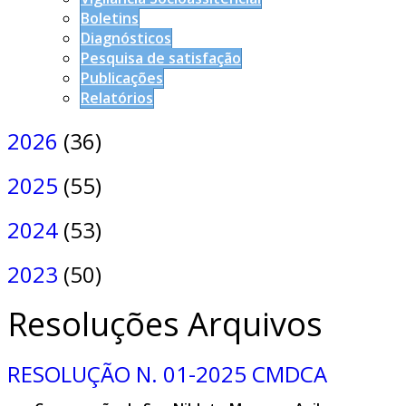
Boletins
Diagnósticos
Pesquisa de satisfação
Publicações
Relatórios
2026
(36)
2025
(55)
2024
(53)
2023
(50)
Resoluções Arquivos
RESOLUÇÃO N. 01-2025 CMDCA