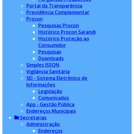
Portal da Transparência
Previdência Complementar
Procon
Pesquisas Procon
Histórico Procon Sarandi
Histórico Proteção ao
Consumidor
Pesquisas
Downloads
Simples ISSQN
Vigilância Sanitária
SEI - Sistema Eletrônico de
Informações
Legislação
Comunicados
App - Gestão Pública
Endereços Municipais
Secretarias
Administração
Endereços