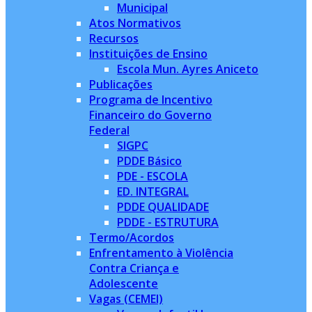
Municipal
Atos Normativos
Recursos
Instituições de Ensino
Escola Mun. Ayres Aniceto
Publicações
Programa de Incentivo
Financeiro do Governo
Federal
SIGPC
PDDE Básico
PDE - ESCOLA
ED. INTEGRAL
PDDE QUALIDADE
PDDE - ESTRUTURA
Termo/Acordos
Enfrentamento à Violência
Contra Criança e
Adolescente
Vagas (CEMEI)