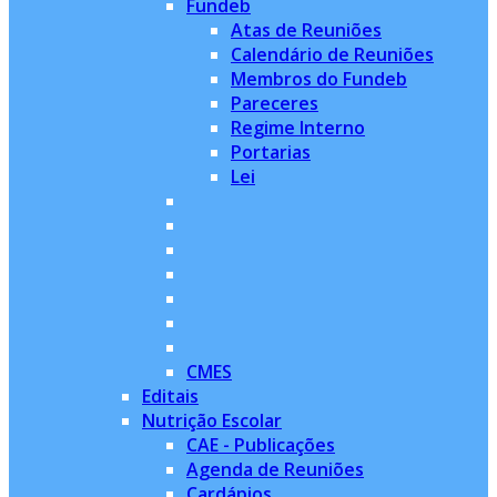
Fundeb
Atas de Reuniões
Calendário de Reuniões
Membros do Fundeb
Pareceres
Regime Interno
Portarias
Lei
CMES
Editais
Nutrição Escolar
CAE - Publicações
Agenda de Reuniões
Cardápios