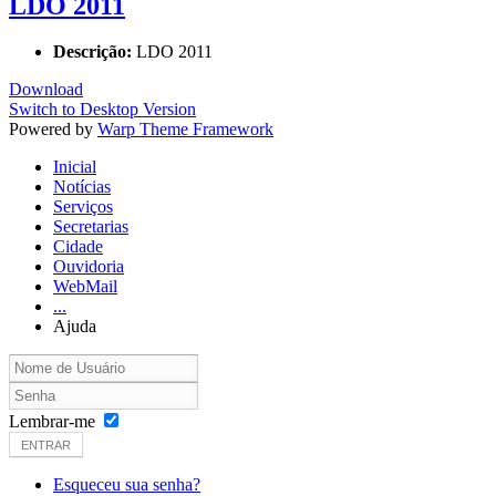
LDO 2011
Descrição:
LDO 2011
Download
Switch to Desktop Version
Powered by
Warp Theme Framework
Inicial
Notícias
Serviços
Secretarias
Cidade
Ouvidoria
WebMail
...
Ajuda
Lembrar-me
ENTRAR
Esqueceu sua senha?