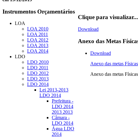
Instrumentos
Orçamentários
Clique para visualizar...
LOA
LOA 2010
Download
LOA 2011
LOA 2012
Anexo
das Metas Física
LOA 2013
LOA 2014
Download
LDO
LDO 2010
Anexo das metas Físi
LDO 2011
LDO 2012
Anexo das metas Físi
LDO 2013
LDO 2014
Lei 2013-2013
LDO 2014
Prefeitura -
LDO 2014
2013 2013
Câmara -
LDO 2014
Água LDO
2014