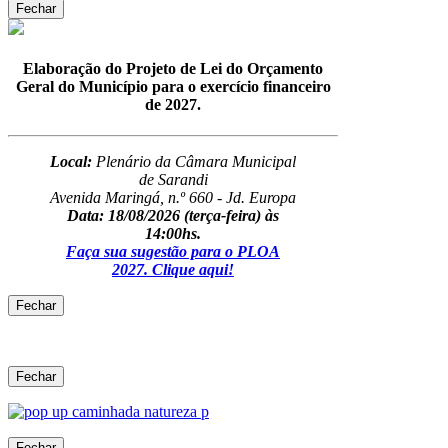
Fechar
Elaboração do Projeto de Lei do Orçamento
Geral do Município para o exercício financeiro
de 2027.
Local:
Plenário da Câmara Municipal
de Sarandi
Avenida Maringá, n.º 660 - Jd. Europa
Data: 18/08/2026
(terça-feira) às
14:00hs.
Faça sua sugestão para o PLOA
2027. Clique aqui!
Fechar
Fechar
Fechar