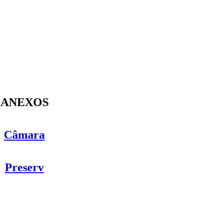
ANEXOS
Câmara
Preserv