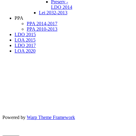
Preserv -
LDO 2014
Lei 2032-2013
PPA
PPA 2014-2017
PPA 2010-2013
LDO 2015
LOA 2015
LDO 2017
LOA 2020
Powered by
Warp Theme Framework