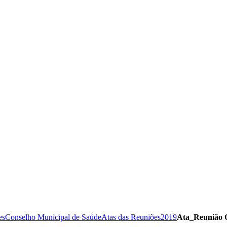
es
Conselho Municipal de Saúde
Atas das Reuniões
2019
Ata_Reunião 