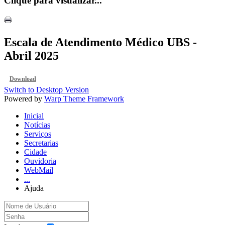
Clique para visualizar...
Escala de Atendimento Médico UBS -
Abril 2025
Download
Switch to Desktop Version
Powered by
Warp Theme Framework
Inicial
Notícias
Serviços
Secretarias
Cidade
Ouvidoria
WebMail
...
Ajuda