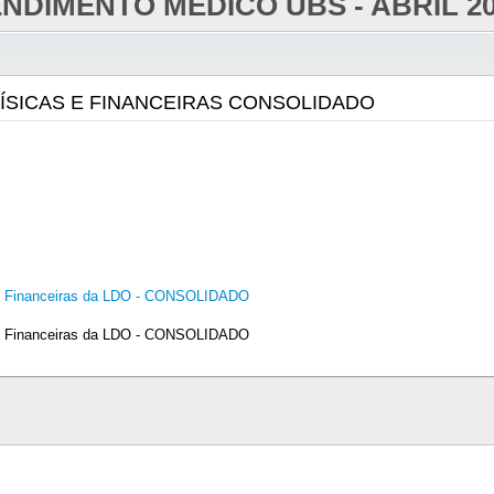
NDIMENTO MÉDICO UBS - ABRIL 2
ÍSICAS E FINANCEIRAS CONSOLIDADO
e Financeiras da LDO - CONSOLIDADO
e Financeiras da LDO - CONSOLIDADO
ANEXOS