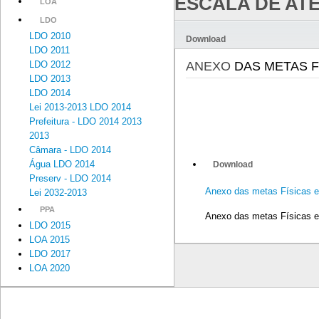
ESCALA DE ATE
LOA
LDO
LDO 2010
Download
LDO 2011
LDO 2012
ANEXO
DAS METAS F
LDO 2013
LDO 2014
Lei 2013-2013 LDO 2014
Prefeitura - LDO 2014 2013
2013
Câmara - LDO 2014
Água LDO 2014
Download
Preserv - LDO 2014
Anexo das metas Físicas 
Lei 2032-2013
PPA
Anexo das metas Físicas 
LDO 2015
LOA 2015
LDO 2017
LOA 2020