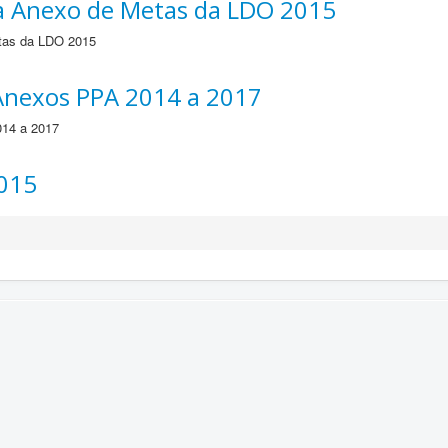
ra Anexo de Metas da LDO 2015
etas da LDO 2015
 Anexos PPA 2014 a 2017
014 a 2017
2015