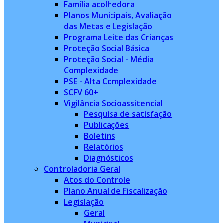
Família acolhedora
Planos Municipais, Avaliação
das Metas e Legislação
Programa Leite das Crianças
Proteção Social Básica
Proteção Social - Média
Complexidade
PSE - Alta Complexidade
SCFV 60+
Vigilância Socioassitencial
Pesquisa de satisfação
Publicações
Boletins
Relatórios
Diagnósticos
Controladoria Geral
Atos do Controle
Plano Anual de Fiscalização
Legislação
Geral