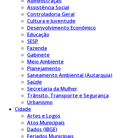
Administração
Assistência Social
Controladoria Geral
Cultura e Juventude
Desenvolvimento Econômico
Educação
SESP
Fazenda
Gabinete
Meio Ambiente
Planejamento
Saneamento Ambiental (Autarquia)
Saúde
Secretaria da Mulher
Trânsito, Transporte e Segurança
Urbanismo
Cidade
Artes e Logos
Atos Municipais
Dados (IBGE)
Feriados Municipais