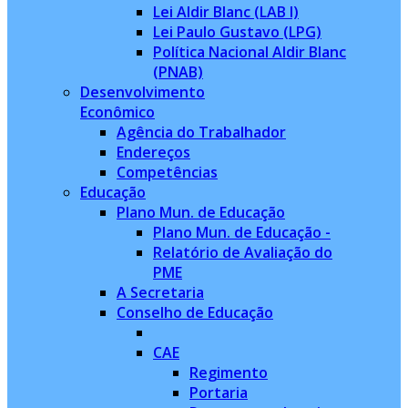
Lei Aldir Blanc (LAB I)
Lei Paulo Gustavo (LPG)
Política Nacional Aldir Blanc
(PNAB)
Desenvolvimento
Econômico
Agência do Trabalhador
Endereços
Competências
Educação
Plano Mun. de Educação
Plano Mun. de Educação -
Relatório de Avaliação do
PME
A Secretaria
Conselho de Educação
CAE
Regimento
Portaria