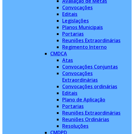
Avaliação de Metas
Convocações
Editais
Legislações
Planos Municipais
Portarias
Reuniões Extraordinárias
Regimento Interno
CMDCA
Atas
Convocações Conjuntas
Convocações
Extraordinárias
Convocações ordinárias
Editais
Plano de Aplicação
Portarias
Reuniões Extraordinárias
Reuniões Ordinárias
Resoluções
CMDPD