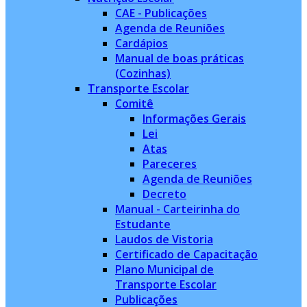
CAE - Publicações
Agenda de Reuniões
Cardápios
Manual de boas práticas
(Cozinhas)
Transporte Escolar
Comitê
Informações Gerais
Lei
Atas
Pareceres
Agenda de Reuniões
Decreto
Manual - Carteirinha do
Estudante
Laudos de Vistoria
Certificado de Capacitação
Plano Municipal de
Transporte Escolar
Publicações