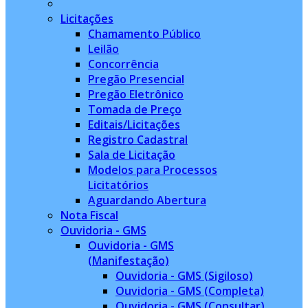
Licitações
Chamamento Público
Leilão
Concorrência
Pregão Presencial
Pregão Eletrônico
Tomada de Preço
Editais/Licitações
Registro Cadastral
Sala de Licitação
Modelos para Processos
Licitatórios
Aguardando Abertura
Nota Fiscal
Ouvidoria - GMS
Ouvidoria - GMS
(Manifestação)
Ouvidoria - GMS (Sigiloso)
Ouvidoria - GMS (Completa)
Ouvidoria - GMS (Consultar)