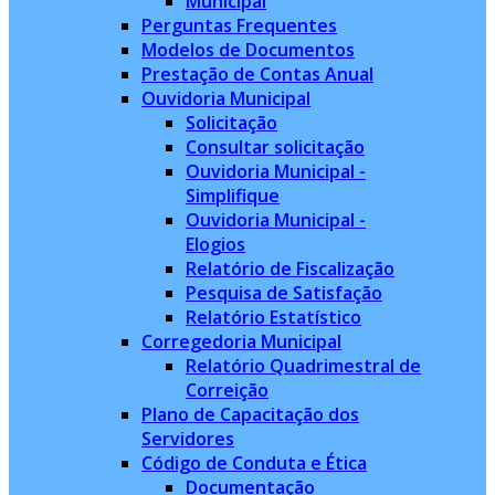
Municipal
Perguntas Frequentes
Modelos de Documentos
Prestação de Contas Anual
Ouvidoria Municipal
Solicitação
Consultar solicitação
Ouvidoria Municipal -
Simplifique
Ouvidoria Municipal -
Elogios
Relatório de Fiscalização
Pesquisa de Satisfação
Relatório Estatístico
Corregedoria Municipal
Relatório Quadrimestral de
Correição
Plano de Capacitação dos
Servidores
Código de Conduta e Ética
Documentação