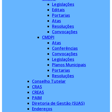
Legislações
Editais
Portarias
Atas
Resoluções
Convocações
CMDPI
Atas
Conferências
Convocações
Legislações
Planos Municipais
Portarias
Resoluções
Conselho Tutelar
CRAS
CREAS
PAIM
Diretoria de Gestão (SUAS)
Endereços