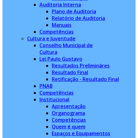
Auditoria Interna
Plano de Auditoria
Relatório de Auditoria
Manuais
Competências
Cultura e Juventude
Conselho Municipal de
Cultura
Lei Paulo Gustavo
Resultados Prelimináres
Resultado Final
Retificação - Resultado Final
PNAB
Competências
Institucional
Apresentação
Organograma
Competências
Quem é quem
Espaços e Equipamentos