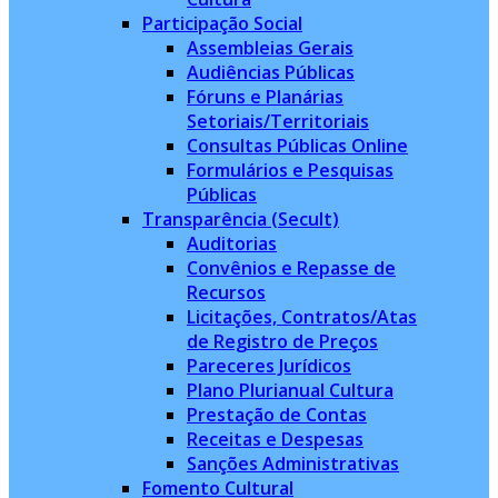
Participação Social
Assembleias Gerais
Audiências Públicas
Fóruns e Planárias
Setoriais/Territoriais
Consultas Públicas Online
Formulários e Pesquisas
Públicas
Transparência (Secult)
Auditorias
Convênios e Repasse de
Recursos
Licitações, Contratos/Atas
de Registro de Preços
Pareceres Jurídicos
Plano Plurianual Cultura
Prestação de Contas
Receitas e Despesas
Sanções Administrativas
Fomento Cultural