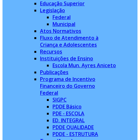
Educação Superior
Legislação
Federal
Municipal
Atos Normativos
Fluxo de Atendimento à
Criança e Adolescentes
Recursos
Instituições de Ensino
Escola Mun. Ayres Aniceto
Publicações
Programa de Incentivo
Financeiro do Governo
Federal
SIGPC
PDDE Básico
PDE - ESCOLA
ED. INTEGRAL
PDDE QUALIDADE
PDDE - ESTRUTURA