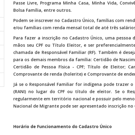
Passe Livre, Programa Minha Casa, Minha Vida, Conviv
Bolsa Família, entre outros.
Podem se inscrever no Cadastro Único, famílias com ren
e/ou famílias com renda mensal total de até três salári
Para fazer a inscrição no Cadastro Único, uma pessoa 
mãos seu CPF ou Título Eleitor, e ser preferencialment
chamada de Responsável Familiar (RF). Também é desej
para os demais membros da família: Certidão de Nascim
Certidão de Pessoa Física - CPF; Título de Eleitor; Ca
Comprovante de renda (holerite) e Comprovante de ender
Já se o Responsável Familiar for indígena pode trazer 
(RANI) no lugar do CPF ou título de eleitor. Se o Res
regularmente em território nacional e possuir pelo men
Nacional de Migrante pode ser apresentado inscrição no 
Horário de Funcionamento do Cadastro Único