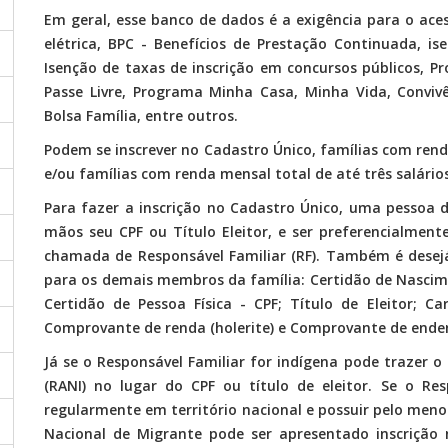
Em geral, esse banco de dados é a exigência para o aces
elétrica, BPC - Benefícios de Prestação Continuada, i
Isenção de taxas de inscrição em concursos públicos, Pr
Passe Livre, Programa Minha Casa, Minha Vida, Conviv
Bolsa Família, entre outros.
Podem se inscrever no Cadastro Único, famílias com ren
e/ou famílias com renda mensal total de até três salári
Para fazer a inscrição no Cadastro Único, uma pessoa 
mãos seu CPF ou Título Eleitor, e ser preferencialment
chamada de Responsável Familiar (RF). Também é desej
para os demais membros da família: Certidão de Nascim
Certidão de Pessoa Física - CPF; Título de Eleitor; Ca
Comprovante de renda (holerite) e Comprovante de ender
Já se o Responsável Familiar for indígena pode trazer 
(RANI) no lugar do CPF ou título de eleitor. Se o Res
regularmente em território nacional e possuir pelo men
Nacional de Migrante pode ser apresentado inscrição n