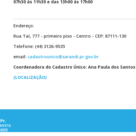
07h30 às 11h30 e das 13h00 às 17h00
Endereço:
Rua Taí, 777 - primeiro piso - Centro - CEP: 87111-130
Telefone: (44) 3126-9535
email:
cadastrounico@sarandi.pr.gov.br
Coordenadora do Cadastro Único:
Ana Paula dos Santos
(LOCALIZAÇÃO)
Pr.
entro
8600