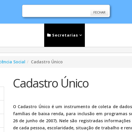
FECHAR
cias
Serviços
Secretarias
Cidade
Ouv
tência Social
Cadastro Único
Cadastro Único
O Cadastro Único é um instrumento de coleta de dados 
famílias de baixa renda, para inclusão em programas so
26 de junho de 2007). Nele são registradas informações c
de cada pessoa, escolaridade, situação de trabalho e ren