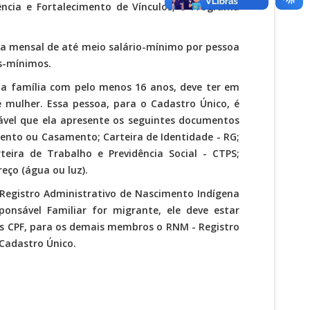
ência e Fortalecimento de Vínculos, o Programa
da mensal de até meio salário-mínimo por pessoa
os-mínimos.
da família com pelo menos 16 anos, deve ter em
e mulher. Essa pessoa, para o Cadastro Único, é
ável que ela apresente os seguintes documentos
ento ou Casamento; Carteira de Identidade - RG;
rteira de Trabalho e Previdência Social - CTPS;
eço (água ou luz).
o Registro Administrativo de Nascimento Indígena
ponsável Familiar for migrante, ele deve estar
os CPF, para os demais membros o RNM - Registro
Cadastro Único.