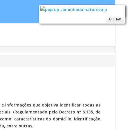
FECHAR
FECHAR
idoria
WebMail
...
Ajuda
e informações que objetiva identificar todas as
ciais. (Regulamentado pelo Decreto nº 6.135, de
omo: características do domicílio, identificação
da, entre outras.