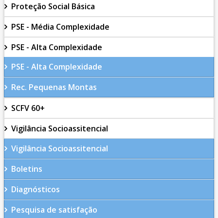
Proteção Social Básica
PSE - Média Complexidade
PSE - Alta Complexidade
PSE - Alta Complexidade
Rec. Pequenas Montas
SCFV 60+
Vigilância Socioassitencial
Vigilância Socioassitencial
Boletins
Diagnósticos
Pesquisa de satisfação