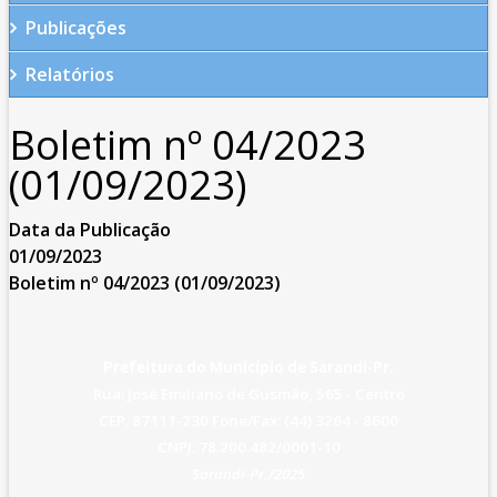
Publicações
Relatórios
Boletim nº 04/2023
(01/09/2023)
Data da Publicação
01/09/2023
Boletim nº 04/2023 (01/09/2023)
Prefeitura do Município de Sarandi-Pr.
Rua: José Emiliano de Gusmão, 565 - Centro
CEP. 87111-230 Fone/Fax: (44) 3264 - 8600
CNPJ: 78.200.482/0001-10
Sarandi-Pr./2025