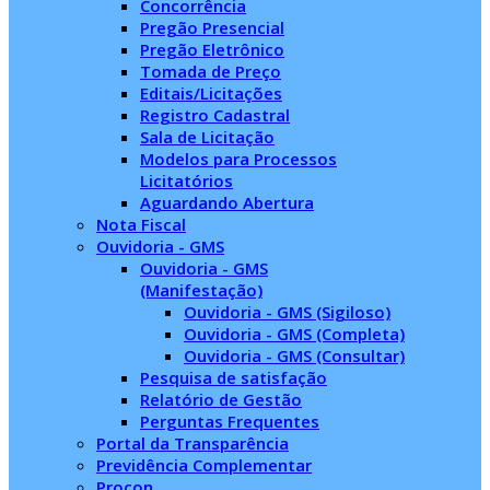
Concorrência
Pregão Presencial
Pregão Eletrônico
Tomada de Preço
Editais/Licitações
Registro Cadastral
Sala de Licitação
Modelos para Processos
Licitatórios
Aguardando Abertura
Nota Fiscal
Ouvidoria - GMS
Ouvidoria - GMS
(Manifestação)
Ouvidoria - GMS (Sigiloso)
Ouvidoria - GMS (Completa)
Ouvidoria - GMS (Consultar)
Pesquisa de satisfação
Relatório de Gestão
Perguntas Frequentes
Portal da Transparência
Previdência Complementar
Procon