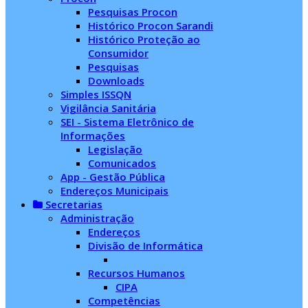
Pesquisas Procon
Histórico Procon Sarandi
Histórico Proteção ao
Consumidor
Pesquisas
Downloads
Simples ISSQN
Vigilância Sanitária
SEI - Sistema Eletrônico de
Informações
Legislação
Comunicados
App - Gestão Pública
Endereços Municipais
Secretarias
Administração
Endereços
Divisão de Informática
Recursos Humanos
CIPA
Competências