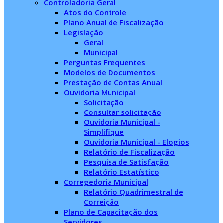
Controladoria Geral
Atos do Controle
Plano Anual de Fiscalização
Legislação
Geral
Municipal
Perguntas Frequentes
Modelos de Documentos
Prestação de Contas Anual
Ouvidoria Municipal
Solicitação
Consultar solicitação
Ouvidoria Municipal -
Simplifique
Ouvidoria Municipal - Elogios
Relatório de Fiscalização
Pesquisa de Satisfação
Relatório Estatístico
Corregedoria Municipal
Relatório Quadrimestral de
Correição
Plano de Capacitação dos
Servidores