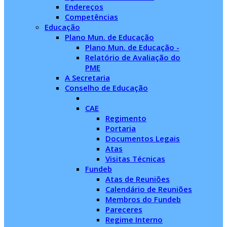
Endereços
Competências
Educação
Plano Mun. de Educação
Plano Mun. de Educação -
Relatório de Avaliação do
PME
A Secretaria
Conselho de Educação
CAE
Regimento
Portaria
Documentos Legais
Atas
Visitas Técnicas
Fundeb
Atas de Reuniões
Calendário de Reuniões
Membros do Fundeb
Pareceres
Regime Interno