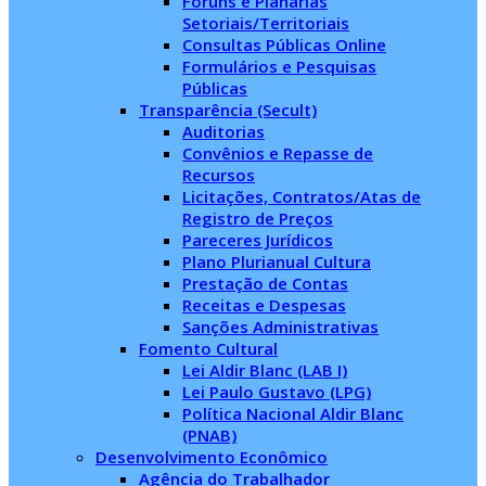
Fóruns e Planárias
Setoriais/Territoriais
Consultas Públicas Online
Formulários e Pesquisas
Públicas
Transparência (Secult)
Auditorias
Convênios e Repasse de
Recursos
Licitações, Contratos/Atas de
Registro de Preços
Pareceres Jurídicos
Plano Plurianual Cultura
Prestação de Contas
Receitas e Despesas
Sanções Administrativas
Fomento Cultural
Lei Aldir Blanc (LAB I)
Lei Paulo Gustavo (LPG)
Política Nacional Aldir Blanc
(PNAB)
Desenvolvimento Econômico
Agência do Trabalhador