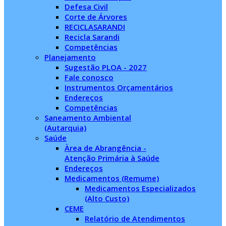
Defesa Civil
Corte de Árvores
RECICLASARANDI
Recicla Sarandi
Competências
Planejamento
Sugestão PLOA - 2027
Fale conosco
Instrumentos Orçamentários
Endereços
Competências
Saneamento Ambiental
(Autarquia)
Saúde
Àrea de Abrangência -
Atenção Primária à Saúde
Endereços
Medicamentos (Remume)
Medicamentos Especializados
(Alto Custo)
CEME
Relatório de Atendimentos