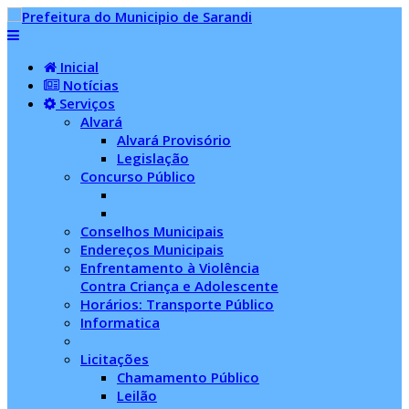
Inicial
Notícias
Serviços
Alvará
Alvará Provisório
Legislação
Concurso Público
Conselhos Municipais
Endereços Municipais
Enfrentamento à Violência
Contra Criança e Adolescente
Horários: Transporte Público
Informatica
Licitações
Chamamento Público
Leilão