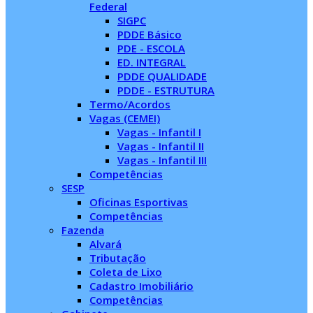
Federal
SIGPC
PDDE Básico
PDE - ESCOLA
ED. INTEGRAL
PDDE QUALIDADE
PDDE - ESTRUTURA
Termo/Acordos
Vagas (CEMEI)
Vagas - Infantil I
Vagas - Infantil II
Vagas - Infantil III
Competências
SESP
Oficinas Esportivas
Competências
Fazenda
Alvará
Tributação
Coleta de Lixo
Cadastro Imobiliário
Competências