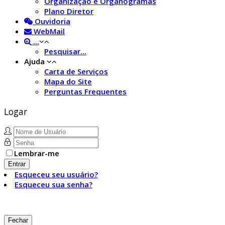
Organização e Organogramas
Plano Diretor
Ouvidoria
WebMail
...
Pesquisar...
Ajuda
Carta de Serviços
Mapa do Site
Perguntas Frequentes
Logar
Lembrar-me
Entrar
Esqueceu seu usuário?
Esqueceu sua senha?
Fechar