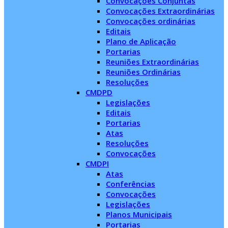
Convocações Conjuntas
Convocações Extraordinárias
Convocações ordinárias
Editais
Plano de Aplicação
Portarias
Reuniões Extraordinárias
Reuniões Ordinárias
Resoluções
CMDPD
Legislações
Editais
Portarias
Atas
Resoluções
Convocações
CMDPI
Atas
Conferências
Convocações
Legislações
Planos Municipais
Portarias