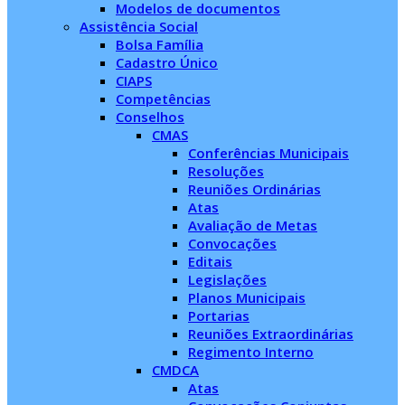
Modelos de documentos
Assistência Social
Bolsa Família
Cadastro Único
CIAPS
Competências
Conselhos
CMAS
Conferências Municipais
Resoluções
Reuniões Ordinárias
Atas
Avaliação de Metas
Convocações
Editais
Legislações
Planos Municipais
Portarias
Reuniões Extraordinárias
Regimento Interno
CMDCA
Atas