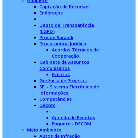
Gabinete
Captação de Recursos
Endereços
Depto de Transparência
(LGPD)
Procon Sarandi
Procuradoria Jurídica
Acordos Técnicos de
Cooperação
Gabinete de Assuntos
Comunitários
Eventos
Gerência de Projetos
SEI - Sistema Eletrônico de
Informações
Competências
Decom
Agenda de Eventos
Enquete - DECOM
Meio Ambiente
Autos de Infração