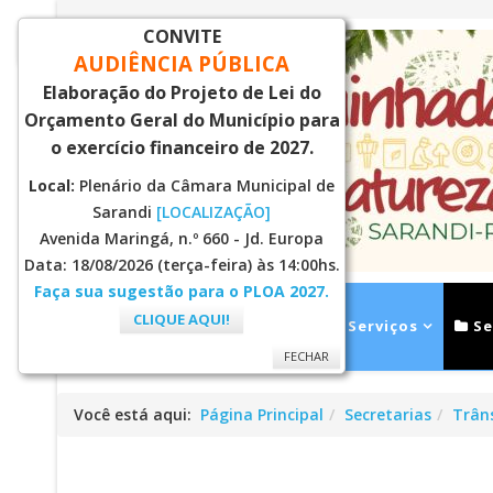
CONVITE
FECHAR
AUDIÊNCIA PÚBLICA
Elaboração do Projeto de Lei do
Orçamento Geral do Município para
o exercício financeiro de 2027.
Local:
Plenário da Câmara Municipal de
Sarandi
[LOCALIZAÇÃO]
Avenida Maringá, n.º 660 - Jd. Europa
Data: 18/08/2026 (terça-feira) às 14:00hs.
Faça sua sugestão para o PLOA 2027.
CLIQUE AQUI!
Inicial
Notícias
Serviços
Se
FECHAR
Você está aqui:
Página Principal
Secretarias
Trân