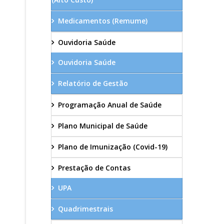
Medicamentos (Remume)
Ouvidoria Saúde
Ouvidoria Saúde
Relatório de Gestão
Programação Anual de Saúde
Plano Municipal de Saúde
Plano de Imunização (Covid-19)
Prestação de Contas
UPA
Quadrimestrais