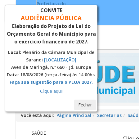
CONVITE
Fechar
AUDIÊNCIA PÚBLICA
Elaboração do Projeto de Lei do
Orçamento Geral do Município para
Inicial
Notí
o exercício financeiro de 2027.
Local:
Plenário da Câmara Municipal de
Sarandi
[LOCALIZAÇÃO]
Avenida Maringá, n.º 660 - Jd. Europa
Data: 18/08/2026 (terça-feira) às 14:00hs.
Faça sua sugestão para o PLOA 2027.
Clique aqui!
Fechar
Você está aqui:
Página Principal
Secretarias
Saúd
SAÚDE
Clique