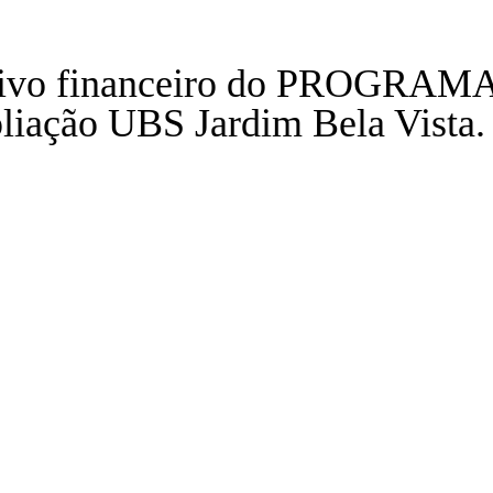
centivo financeiro do PROG
ão UBS Jardim Bela Vista. V