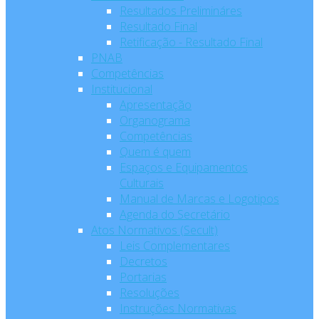
Resultados Prelimináres
Resultado Final
Retificação - Resultado Final
PNAB
Competências
Institucional
Apresentação
Organograma
Competências
Quem é quem
Espaços e Equipamentos
Culturais
Manual de Marcas e Logotipos
Agenda do Secretário
Atos Normativos (Secult)
Leis Complementares
Decretos
Portarias
Resoluções
Instruções Normativas