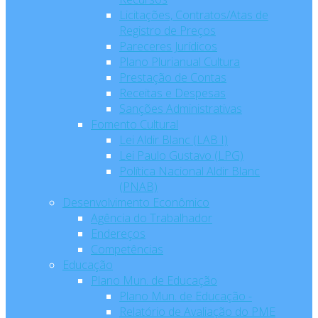
Licitações, Contratos/Atas de
Registro de Preços
Pareceres Jurídicos
Plano Plurianual Cultura
Prestação de Contas
Receitas e Despesas
Sanções Administrativas
Fomento Cultural
Lei Aldir Blanc (LAB I)
Lei Paulo Gustavo (LPG)
Política Nacional Aldir Blanc
(PNAB)
Desenvolvimento Econômico
Agência do Trabalhador
Endereços
Competências
Educação
Plano Mun. de Educação
Plano Mun. de Educação -
Relatório de Avaliação do PME