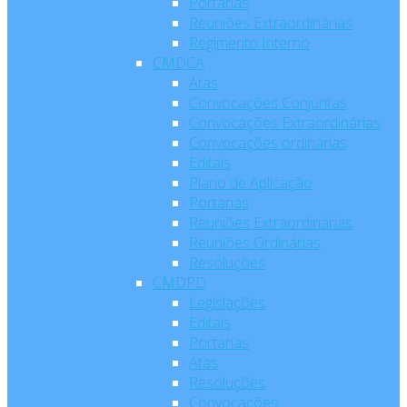
Portarias
Reuniões Extraordinárias
Regimento Interno
CMDCA
Atas
Convocações Conjuntas
Convocações Extraordinárias
Convocações ordinárias
Editais
Plano de Aplicação
Portarias
Reuniões Extraordinárias
Reuniões Ordinárias
Resoluções
CMDPD
Legislações
Editais
Portarias
Atas
Resoluções
Convocações