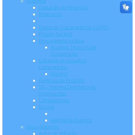
Gabinete
Captação de Recursos
Endereços
Depto de Transparência (LGPD)
Procon Sarandi
Procuradoria Jurídica
Acordos Técnicos de
Cooperação
Gabinete de Assuntos
Comunitários
Eventos
Gerência de Projetos
SEI - Sistema Eletrônico de
Informações
Competências
Decom
Agenda de Eventos
Meio Ambiente
Autos de Infração