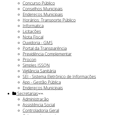
Concurso Público
Conselhos Municipais
Endereços Municipais
Horários: Transporte Público
Informatica
Licitações
Nota Fiscal
Ouvidoria - GMS
Portal da Transparência
Previdência Complementar
Procon
Simples ISSQN
Vigilância Sanitária
SEI - Sistema Eletrônico de Informações
App - Gestão Pública
Endereços Municipais
Secretarias
Administração
Assistência Social
Controladoria Geral