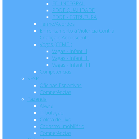
ED. INTEGRAL
PDDE QUALIDADE
PDDE - ESTRUTURA
Termo/Acordos
Enfrentamento à Violência Contra
Criança e Adolescente
Vagas (CEMEI)
Vagas - Infantil I
Vagas - Infantil II
Vagas - Infantil III
Competências
SESP
Oficinas Esportivas
Competências
Fazenda
Alvará
Tributação
Coleta de Lixo
Cadastro Imobiliário
Competências