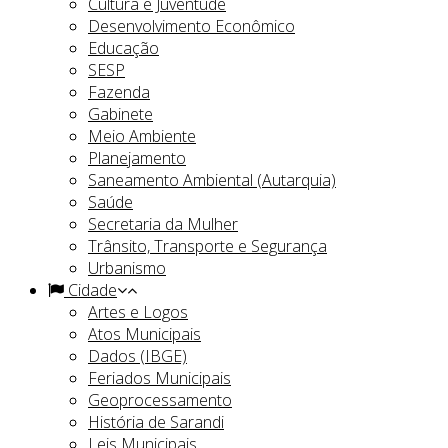
Cultura e Juventude
Desenvolvimento Econômico
Educação
SESP
Fazenda
Gabinete
Meio Ambiente
Planejamento
Saneamento Ambiental (Autarquia)
Saúde
Secretaria da Mulher
Trânsito, Transporte e Segurança
Urbanismo
Cidade
Artes e Logos
Atos Municipais
Dados (IBGE)
Feriados Municipais
Geoprocessamento
História de Sarandi
Leis Municipais