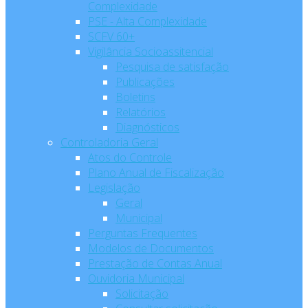
Complexidade
PSE - Alta Complexidade
SCFV 60+
Vigilância Socioassitencial
Pesquisa de satisfação
Publicações
Boletins
Relatórios
Diagnósticos
Controladoria Geral
Atos do Controle
Plano Anual de Fiscalização
Legislação
Geral
Municipal
Perguntas Frequentes
Modelos de Documentos
Prestação de Contas Anual
Ouvidoria Municipal
Solicitação