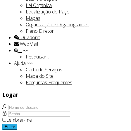
Lei Orgânica
Localização do Paço
Mapas
Organização e Organogramas
Plano Diretor
Ouvidoria
WebMail
...
Pesquisar...
Ajuda
Carta de Serviços
Mapa do Site
Perguntas Frequentes
Logar
Lembrar-me
Entrar