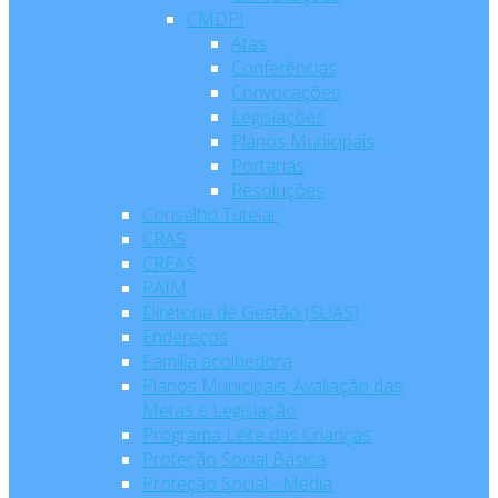
CMDPI
Atas
Conferências
Convocações
Legislações
Planos Municipais
Portarias
Resoluções
Conselho Tutelar
CRAS
CREAS
PAIM
Diretoria de Gestão (SUAS)
Endereços
Família acolhedora
Planos Municipais, Avaliação das
Metas e Legislação
Programa Leite das Crianças
Proteção Social Básica
Proteção Social - Média