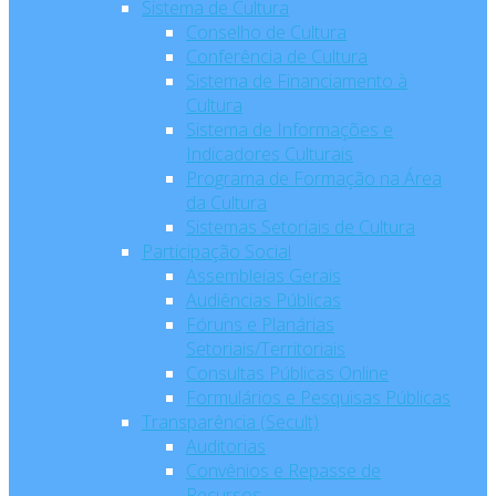
Sistema de Cultura
Conselho de Cultura
Conferência de Cultura
Sistema de Financiamento à
Cultura
Sistema de Informações e
Indicadores Culturais
Programa de Formação na Área
da Cultura
Sistemas Setoriais de Cultura
Participação Social
Assembleias Gerais
Audiências Públicas
Fóruns e Planárias
Setoriais/Territoriais
Consultas Públicas Online
Formulários e Pesquisas Públicas
Transparência (Secult)
Auditorias
Convênios e Repasse de
Recursos