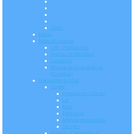
CMES
Editais
Nutrição Escolar
CAE - Publicações
Agenda de Reuniões
Cardápios
Manual de boas práticas
(Cozinhas)
Transporte Escolar
Comitê
Informações Gerais
Lei
Atas
Pareceres
Agenda de Reuniões
Decreto
Manual - Carteirinha do