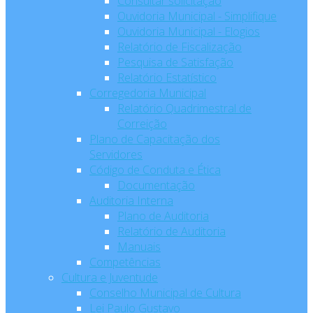
Consultar solicitação
Ouvidoria Municipal - Simplifique
Ouvidoria Municipal - Elogios
Relatório de Fiscalização
Pesquisa de Satisfação
Relatório Estatístico
Corregedoria Municipal
Relatório Quadrimestral de
Correição
Plano de Capacitação dos
Servidores
Código de Conduta e Ética
Documentação
Auditoria Interna
Plano de Auditoria
Relatório de Auditoria
Manuais
Competências
Cultura e Juventude
Conselho Municipal de Cultura
Lei Paulo Gustavo