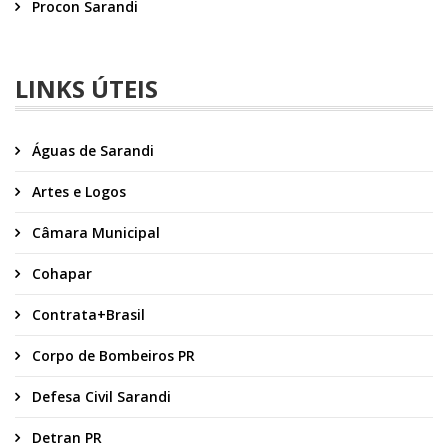
Procon Sarandi
LINKS ÚTEIS
Águas de Sarandi
Artes e Logos
Câmara Municipal
Cohapar
Contrata+Brasil
Corpo de Bombeiros PR
Defesa Civil Sarandi
Detran PR