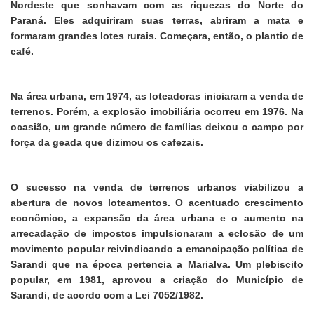
Nordeste que sonhavam com as riquezas do Norte do
Paraná. Eles adquiriram suas terras, abriram a mata e
formaram grandes lotes rurais. Começara, então, o plantio de
café.
Na área urbana, em 1974, as loteadoras iniciaram a venda de
terrenos. Porém, a explosão imobiliária ocorreu em 1976. Na
ocasião, um grande número de famílias deixou o campo por
força da geada que dizimou os cafezais.
O sucesso na venda de terrenos urbanos viabilizou a
abertura de novos loteamentos. O acentuado crescimento
econômico, a expansão da área urbana e o aumento na
arrecadação de impostos impulsionaram a eclosão de um
movimento popular reivindicando a emancipação política de
Sarandi que na época pertencia a Marialva. Um plebiscito
popular, em 1981, aprovou a criação do Município de
Sarandi, de acordo com a Lei 7052/1982.