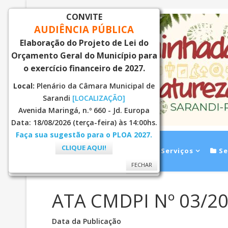
CONVITE
AUDIÊNCIA PÚBLICA
Elaboração do Projeto de Lei do
Orçamento Geral do Município para
o exercício financeiro de 2027.
Local:
Plenário da Câmara Municipal de
Sarandi
[LOCALIZAÇÃO]
Avenida Maringá, n.º 660 - Jd. Europa
Data: 18/08/2026 (terça-feira) às 14:00hs.
Faça sua sugestão para o PLOA 2027.
CLIQUE AQUI!
Inicial
Notícias
Serviços
Se
FECHAR
FECHAR
ATA CMDPI Nº 03/2
Data da Publicação