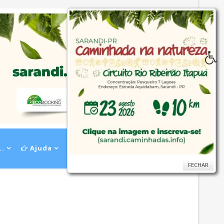
..
Ajuda
FECHAR
FECHAR