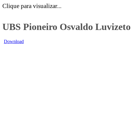
Clique para visualizar...
UBS Pioneiro Osvaldo Luvizeto 
Download