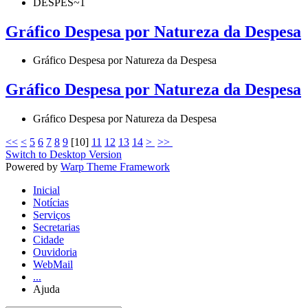
DESPES~1
Gráfico Despesa por Natureza da Despesa
Gráfico Despesa por Natureza da Despesa
Gráfico Despesa por Natureza da Despesa
Gráfico Despesa por Natureza da Despesa
<<
<
5
6
7
8
9
[
10
]
11
12
13
14
>
>>
Switch to Desktop Version
Powered by
Warp Theme Framework
Inicial
Notícias
Serviços
Secretarias
Cidade
Ouvidoria
WebMail
...
Ajuda