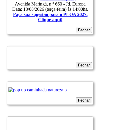
Avenida Maringá, n.º 660 - Jd. Europa
Data: 18/08/2026 (terça-feira) às 14:00hs.
Faça sua sugestão para o PLOA 2027.
Clique aqui!
Fechar
Fechar
Fechar