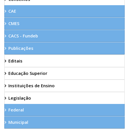
CAE
CMES
CACS - Fundeb
Publicações
Editais
Educação Superior
Instituições de Ensino
Legislação
Federal
Municipal