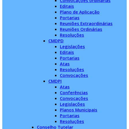
Convocações ordinárias
Editais
Plano de Aplicação
Portarias
Reuniões Extraordinárias
Reuniões Ordinárias
Resoluções
CMDPD
Legislações
Editais
Portarias
Atas
Resoluções
Convocações
CMDPI
Atas
Conferências
Convocações
Legislações
Planos Municipais
Portarias
Resoluções
Conselho Tutelar