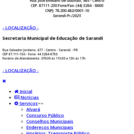
Rua: José Emiliano de Gusmão, 565 - Centro
CEP. 87111-230 Fone/Fax: (44) 3264 - 8600
CNPJ: 78.200.482/0001-10
Sarandi-Pr./2025
- LOCALIZAÇÃO -
Secretaria Municipal de Educação de Sarandi
Rua Salvador Jordano, 677 - Centro - Sarandi - PR
CEP:87.111-150 - Fone: 44 3264-8750
Horário de Atendimento: 07h30 às 11h30 e 13h às 17h
- LOCALIZAÇÃO -
Inicial
Notícias
Serviços
Alvará
Concurso Público
Conselhos Municipais
Endereços Municipais
Horários: Transporte Público