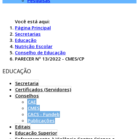
Pesquisas
Você está aqui:
Página Principal
Secretarias
Educação
Nutrição Escolar
Conselho de Educação
PARECER Nº 13/2022 - CMES/CP
EDUCAÇÃO
Secretaria
Certificados (Servidores)
Conselhos
CAE
CMES
CACS - Fundeb
Publicações
Editais
Educação Superior