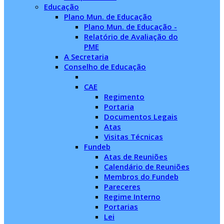
Educação
Plano Mun. de Educação
Plano Mun. de Educação -
Relatório de Avaliação do
PME
A Secretaria
Conselho de Educação
CAE
Regimento
Portaria
Documentos Legais
Atas
Visitas Técnicas
Fundeb
Atas de Reuniões
Calendário de Reuniões
Membros do Fundeb
Pareceres
Regime Interno
Portarias
Lei