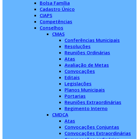
Bolsa Família
Cadastro Único
CIAPS
Competências
Conselhos
CMAS
Conferências Municipais
Resoluções
Reuniões Ordinárias
Atas
Avaliação de Metas
Convocações
Editais
Legislações
Planos Municipais
Portarias
Reuniões Extraordinárias
Regimento Interno
CMDCA
Atas
Convocações Conjuntas
Convocações Extraordinárias