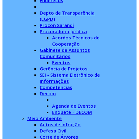
Endereços
Depto de Transparência
(LGPD)
Procon Sarandi
Procuradoria Jurídica
Acordos Técnicos de
Cooperação
Gabinete de Assuntos
Comunitários
Eventos
Gerência de Projetos
SEI - Sistema Eletrônico de
Informações
Competências
Decom
Agenda de Eventos
Enquete - DECOM
Meio Ambiente
Autos de Infração
Defesa Civil
Corte de Árvores