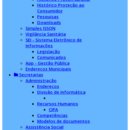
Histórico Proteção ao
Consumidor
Pesquisas
Downloads
Simples ISSQN
Vigilância Sanitária
SEI - Sistema Eletrônico de
Informações
Legislação
Comunicados
App - Gestão Pública
Endereços Municipais
Secretarias
Administração
Endereços
Divisão de Informática
Recursos Humanos
CIPA
Competências
Modelos de documentos
Assistência Social