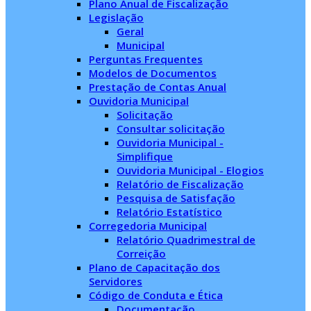
Plano Anual de Fiscalização
Legislação
Geral
Municipal
Perguntas Frequentes
Modelos de Documentos
Prestação de Contas Anual
Ouvidoria Municipal
Solicitação
Consultar solicitação
Ouvidoria Municipal -
Simplifique
Ouvidoria Municipal - Elogios
Relatório de Fiscalização
Pesquisa de Satisfação
Relatório Estatístico
Corregedoria Municipal
Relatório Quadrimestral de
Correição
Plano de Capacitação dos
Servidores
Código de Conduta e Ética
Documentação