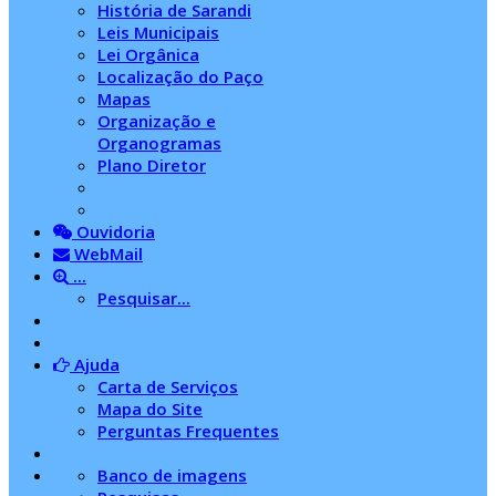
História de Sarandi
Leis Municipais
Lei Orgânica
Localização do Paço
Mapas
Organização e
Organogramas
Plano Diretor
Ouvidoria
WebMail
...
Pesquisar...
Ajuda
Carta de Serviços
Mapa do Site
Perguntas Frequentes
Banco de imagens