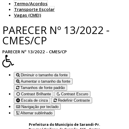
Termo/Acordos
Transporte Escolar
Vagas (CMEI)
PARECER Nº 13/2022 -
CMES/CP
PARECER Nº 13/2022 - CMES/CP
Diminuir o tamanho da fonte
Aumentar o tamanho da fonte
Tamanhos de fonte padrão
Contrast Brilhante
Contrast Escuro
Escala de cinza
Redefinir Contraste
Navigação por teclado
Alternar sublinhado
Prefeitura do Município de Sarandi-Pr.