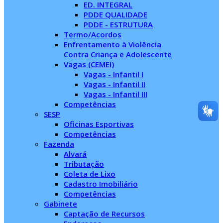
ED. INTEGRAL
PDDE QUALIDADE
PDDE - ESTRUTURA
Termo/Acordos
Enfrentamento à Violência
Contra Criança e Adolescente
Vagas (CEMEI)
Vagas - Infantil I
Vagas - Infantil II
Vagas - Infantil III
Competências
SESP
Oficinas Esportivas
Competências
Fazenda
Alvará
Tributação
Coleta de Lixo
Cadastro Imobiliário
Competências
Gabinete
Captação de Recursos