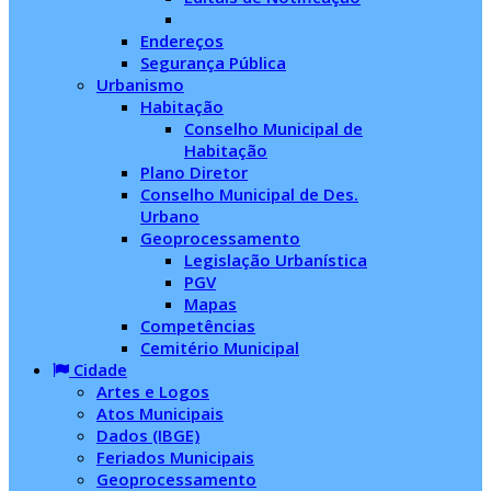
Endereços
Segurança Pública
Urbanismo
Habitação
Conselho Municipal de
Habitação
Plano Diretor
Conselho Municipal de Des.
Urbano
Geoprocessamento
Legislação Urbanística
PGV
Mapas
Competências
Cemitério Municipal
Cidade
Artes e Logos
Atos Municipais
Dados (IBGE)
Feriados Municipais
Geoprocessamento