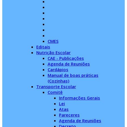
CMES
Editais
Nutrição Escolar
CAE - Publicações
Agenda de Reuniões
Cardápios
Manual de boas práticas
(Cozinhas)
Transporte Escolar
Comitê
Informações Gerais
Lei
Atas
Pareceres
Agenda de Reuniões
Decreto