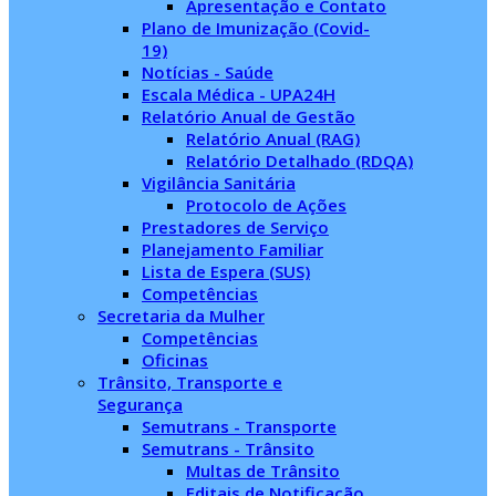
Apresentação e Contato
Plano de Imunização (Covid-
19)
Notícias - Saúde
Escala Médica - UPA24H
Relatório Anual de Gestão
Relatório Anual (RAG)
Relatório Detalhado (RDQA)
Vigilância Sanitária
Protocolo de Ações
Prestadores de Serviço
Planejamento Familiar
Lista de Espera (SUS)
Competências
Secretaria da Mulher
Competências
Oficinas
Trânsito, Transporte e
Segurança
Semutrans - Transporte
Semutrans - Trânsito
Multas de Trânsito
Editais de Notificação