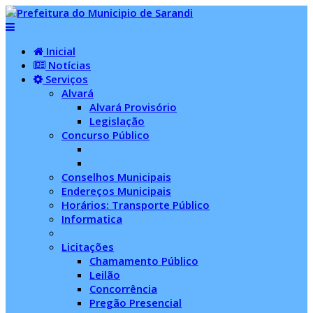
Inicial
Notícias
Serviços
Alvará
Alvará Provisório
Legislação
Concurso Público
Conselhos Municipais
Endereços Municipais
Horários: Transporte Público
Informatica
Licitações
Chamamento Público
Leilão
Concorrência
Pregão Presencial