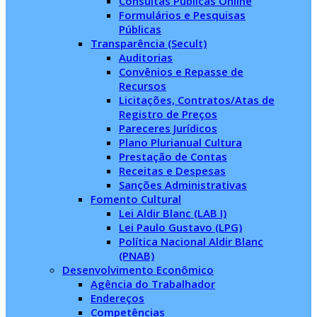
Consultas Públicas Online
Formulários e Pesquisas
Públicas
Transparência (Secult)
Auditorias
Convênios e Repasse de
Recursos
Licitações, Contratos/Atas de
Registro de Preços
Pareceres Jurídicos
Plano Plurianual Cultura
Prestação de Contas
Receitas e Despesas
Sanções Administrativas
Fomento Cultural
Lei Aldir Blanc (LAB I)
Lei Paulo Gustavo (LPG)
Política Nacional Aldir Blanc
(PNAB)
Desenvolvimento Econômico
Agência do Trabalhador
Endereços
Competências