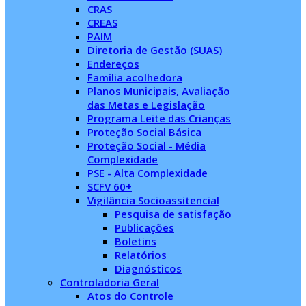
CRAS
CREAS
PAIM
Diretoria de Gestão (SUAS)
Endereços
Família acolhedora
Planos Municipais, Avaliação
das Metas e Legislação
Programa Leite das Crianças
Proteção Social Básica
Proteção Social - Média
Complexidade
PSE - Alta Complexidade
SCFV 60+
Vigilância Socioassitencial
Pesquisa de satisfação
Publicações
Boletins
Relatórios
Diagnósticos
Controladoria Geral
Atos do Controle