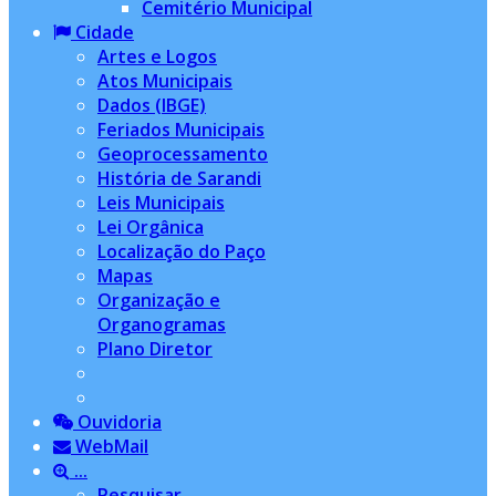
Cemitério Municipal
Cidade
Artes e Logos
Atos Municipais
Dados (IBGE)
Feriados Municipais
Geoprocessamento
História de Sarandi
Leis Municipais
Lei Orgânica
Localização do Paço
Mapas
Organização e
Organogramas
Plano Diretor
Ouvidoria
WebMail
...
Pesquisar...