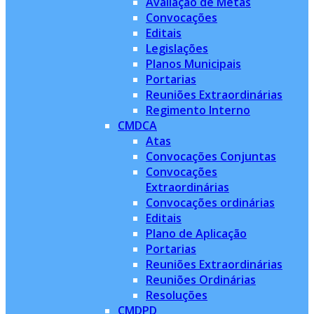
Avaliação de Metas
Convocações
Editais
Legislações
Planos Municipais
Portarias
Reuniões Extraordinárias
Regimento Interno
CMDCA
Atas
Convocações Conjuntas
Convocações
Extraordinárias
Convocações ordinárias
Editais
Plano de Aplicação
Portarias
Reuniões Extraordinárias
Reuniões Ordinárias
Resoluções
CMDPD