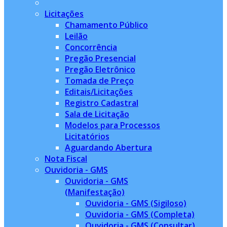
Licitações
Chamamento Público
Leilão
Concorrência
Pregão Presencial
Pregão Eletrônico
Tomada de Preço
Editais/Licitações
Registro Cadastral
Sala de Licitação
Modelos para Processos
Licitatórios
Aguardando Abertura
Nota Fiscal
Ouvidoria - GMS
Ouvidoria - GMS
(Manifestação)
Ouvidoria - GMS (Sigiloso)
Ouvidoria - GMS (Completa)
Ouvidoria - GMS (Consultar)