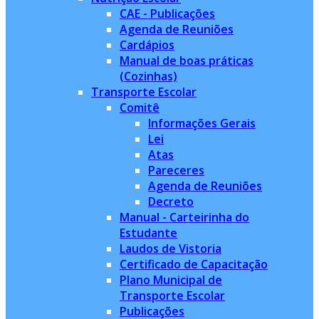
CAE - Publicações
Agenda de Reuniões
Cardápios
Manual de boas práticas
(Cozinhas)
Transporte Escolar
Comitê
Informações Gerais
Lei
Atas
Pareceres
Agenda de Reuniões
Decreto
Manual - Carteirinha do
Estudante
Laudos de Vistoria
Certificado de Capacitação
Plano Municipal de
Transporte Escolar
Publicações