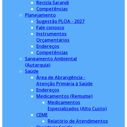
Recicla Sarandi
Competências
Planejamento
Sugestão PLOA - 2027
Fale conosco
Instrumentos
Orçamentários
Endereços
Competências
Saneamento Ambiental
(Autarquia)
Saúde
Àrea de Abrangência -
Atenção Primária à Saúde
Endereços
Medicamentos (Remume)
Medicamentos
Especializados (Alto Custo)
CEME
Relatório de Atendimentos