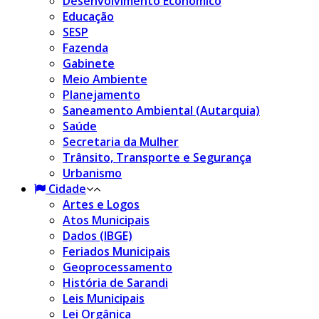
Desenvolvimento Econômico
Educação
SESP
Fazenda
Gabinete
Meio Ambiente
Planejamento
Saneamento Ambiental (Autarquia)
Saúde
Secretaria da Mulher
Trânsito, Transporte e Segurança
Urbanismo
Cidade
Artes e Logos
Atos Municipais
Dados (IBGE)
Feriados Municipais
Geoprocessamento
História de Sarandi
Leis Municipais
Lei Orgânica