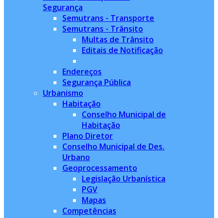
Segurança
Semutrans - Transporte
Semutrans - Trânsito
Multas de Trânsito
Editais de Notificação
Endereços
Segurança Pública
Urbanismo
Habitação
Conselho Municipal de
Habitação
Plano Diretor
Conselho Municipal de Des.
Urbano
Geoprocessamento
Legislação Urbanística
PGV
Mapas
Competências