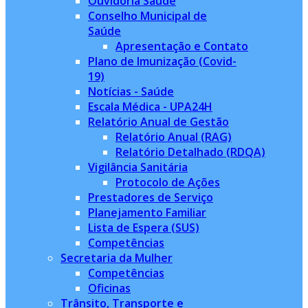
Ouvidoria Saúde
Conselho Municipal de
Saúde
Apresentação e Contato
Plano de Imunização (Covid-
19)
Notícias - Saúde
Escala Médica - UPA24H
Relatório Anual de Gestão
Relatório Anual (RAG)
Relatório Detalhado (RDQA)
Vigilância Sanitária
Protocolo de Ações
Prestadores de Serviço
Planejamento Familiar
Lista de Espera (SUS)
Competências
Secretaria da Mulher
Competências
Oficinas
Trânsito, Transporte e