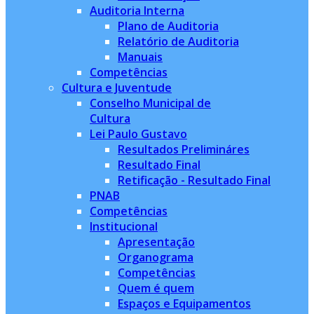
Auditoria Interna
Plano de Auditoria
Relatório de Auditoria
Manuais
Competências
Cultura e Juventude
Conselho Municipal de
Cultura
Lei Paulo Gustavo
Resultados Prelimináres
Resultado Final
Retificação - Resultado Final
PNAB
Competências
Institucional
Apresentação
Organograma
Competências
Quem é quem
Espaços e Equipamentos