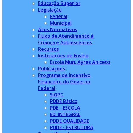
Educação Superior
Legislação
Federal
Municipal
Atos Normativos
Fluxo de Atendimento à
Criança e Adolescentes
Recursos
Instituições de Ensino
Escola Mun. Ayres Aniceto
Publicações
Programa de Incentivo
Financeiro do Governo
Federal
SIGPC
PDDE Básico
PDE - ESCOLA
ED. INTEGRAL
PDDE QUALIDADE
PDDE - ESTRUTURA