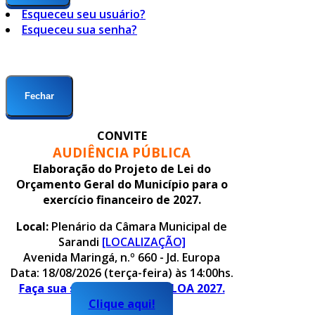
Esqueceu seu usuário?
Esqueceu sua senha?
Fechar
CONVITE
AUDIÊNCIA PÚBLICA
Elaboração do Projeto de Lei do
Orçamento Geral do Município para o
exercício financeiro de 2027.
Local:
Plenário da Câmara Municipal de
Sarandi
[LOCALIZAÇÃO]
Avenida Maringá, n.º 660 - Jd. Europa
Data: 18/08/2026 (terça-feira) às 14:00hs.
Faça sua sugestão para o PLOA 2027.
Clique aqui!