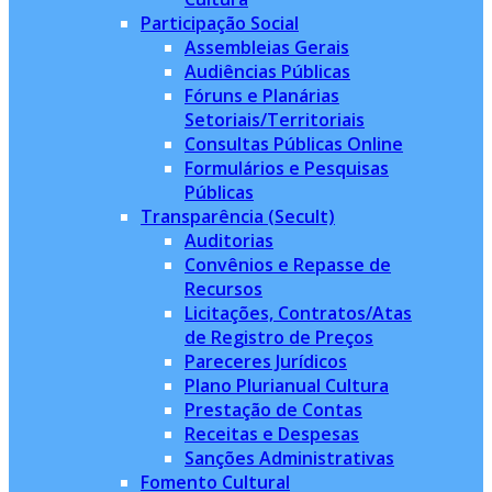
Participação Social
Assembleias Gerais
Audiências Públicas
Fóruns e Planárias
Setoriais/Territoriais
Consultas Públicas Online
Formulários e Pesquisas
Públicas
Transparência (Secult)
Auditorias
Convênios e Repasse de
Recursos
Licitações, Contratos/Atas
de Registro de Preços
Pareceres Jurídicos
Plano Plurianual Cultura
Prestação de Contas
Receitas e Despesas
Sanções Administrativas
Fomento Cultural