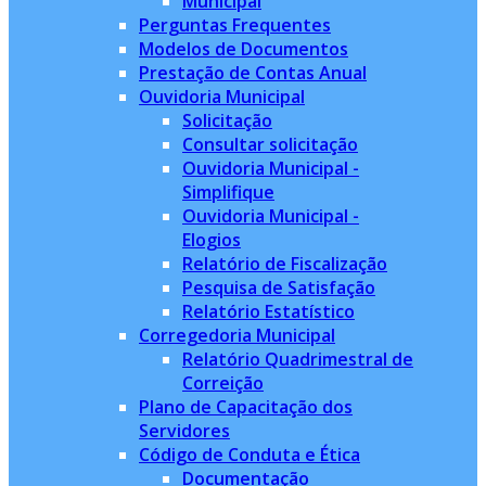
Municipal
Perguntas Frequentes
Modelos de Documentos
Prestação de Contas Anual
Ouvidoria Municipal
Solicitação
Consultar solicitação
Ouvidoria Municipal -
Simplifique
Ouvidoria Municipal -
Elogios
Relatório de Fiscalização
Pesquisa de Satisfação
Relatório Estatístico
Corregedoria Municipal
Relatório Quadrimestral de
Correição
Plano de Capacitação dos
Servidores
Código de Conduta e Ética
Documentação