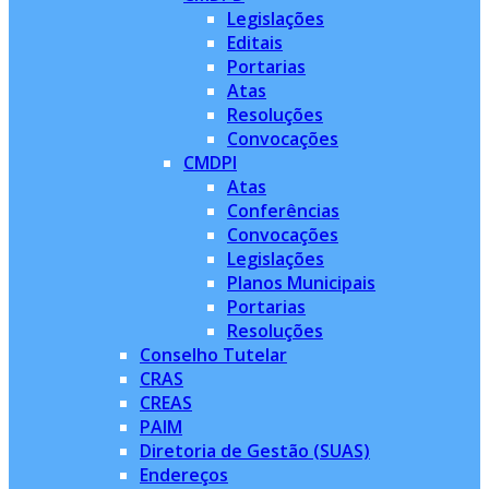
Legislações
Editais
Portarias
Atas
Resoluções
Convocações
CMDPI
Atas
Conferências
Convocações
Legislações
Planos Municipais
Portarias
Resoluções
Conselho Tutelar
CRAS
CREAS
PAIM
Diretoria de Gestão (SUAS)
Endereços