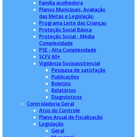
Família acolhedora
Planos Municipais, Avaliação
das Metas e Legislação
Programa Leite das Crianças
Proteção Social Básica
Proteção Social - Média
Complexidade
PSE - Alta Complexidade
SCFV 60+
Vigilância Socioassitencial
Pesquisa de satisfação
Publicações
Boletins
Relatórios
Diagnósticos
Controladoria Geral
Atos do Controle
Plano Anual de Fiscalização
Legislação
Geral