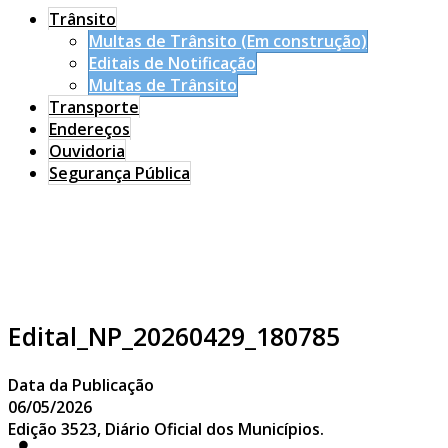
Trânsito
Multas de Trânsito (Em construção)
Editais de Notificação
Multas de Trânsito
Transporte
Endereços
Ouvidoria
Segurança Pública
Edital_NP_20260429_180785
Data da Publicação
06/05/2026
Edição 3523, Diário Oficial dos Municípios.