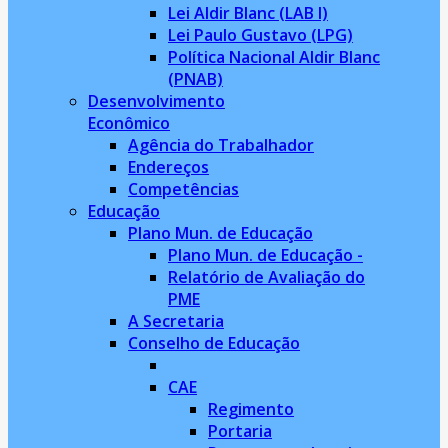
Lei Aldir Blanc (LAB I)
Lei Paulo Gustavo (LPG)
Política Nacional Aldir Blanc
(PNAB)
Desenvolvimento
Econômico
Agência do Trabalhador
Endereços
Competências
Educação
Plano Mun. de Educação
Plano Mun. de Educação -
Relatório de Avaliação do
PME
A Secretaria
Conselho de Educação
CAE
Regimento
Portaria