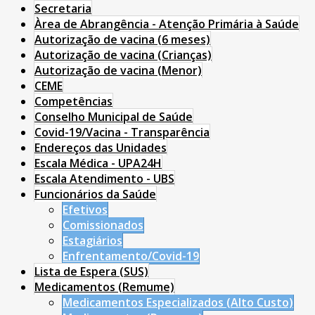
Secretaria
Àrea de Abrangência - Atenção Primária à Saúde
Autorização de vacina (6 meses)
Autorização de vacina (Crianças)
Autorização de vacina (Menor)
CEME
Competências
Conselho Municipal de Saúde
Covid-19/Vacina - Transparência
Endereços das Unidades
Escala Médica - UPA24H
Escala Atendimento - UBS
Funcionários da Saúde
Efetivos
Comissionados
Estagiários
Enfrentamento/Covid-19
Lista de Espera (SUS)
Medicamentos (Remume)
Medicamentos Especializados (Alto Custo)