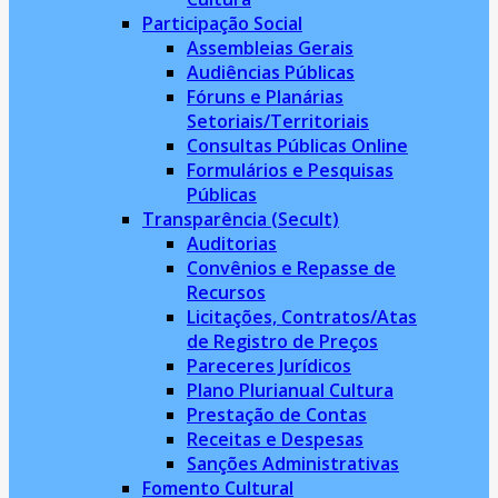
Participação Social
Assembleias Gerais
Audiências Públicas
Fóruns e Planárias
Setoriais/Territoriais
Consultas Públicas Online
Formulários e Pesquisas
Públicas
Transparência (Secult)
Auditorias
Convênios e Repasse de
Recursos
Licitações, Contratos/Atas
de Registro de Preços
Pareceres Jurídicos
Plano Plurianual Cultura
Prestação de Contas
Receitas e Despesas
Sanções Administrativas
Fomento Cultural