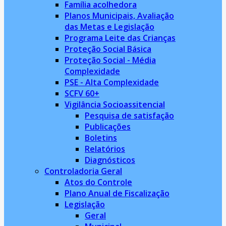
Família acolhedora
Planos Municipais, Avaliação
das Metas e Legislação
Programa Leite das Crianças
Proteção Social Básica
Proteção Social - Média
Complexidade
PSE - Alta Complexidade
SCFV 60+
Vigilância Socioassitencial
Pesquisa de satisfação
Publicações
Boletins
Relatórios
Diagnósticos
Controladoria Geral
Atos do Controle
Plano Anual de Fiscalização
Legislação
Geral