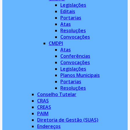
Legislações
Editais
Portarias
Atas
Resoluções
Convocações
CMDPI
Atas
Conferências
Convocações
Legislações
Planos Municipais
Portarias
Resoluções
Conselho Tutelar
CRAS
CREAS
PAIM
Diretoria de Gestão (SUAS)
Endereços