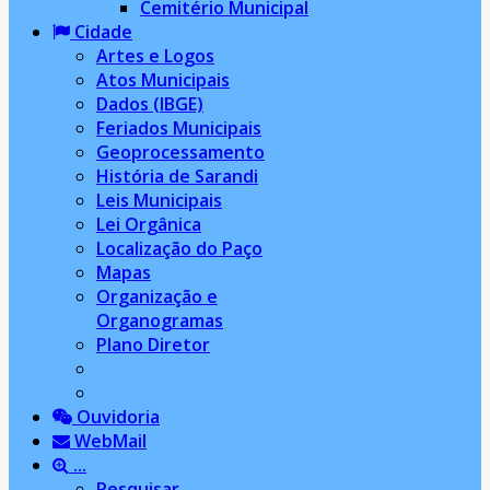
Cemitério Municipal
Cidade
Artes e Logos
Atos Municipais
Dados (IBGE)
Feriados Municipais
Geoprocessamento
História de Sarandi
Leis Municipais
Lei Orgânica
Localização do Paço
Mapas
Organização e
Organogramas
Plano Diretor
Ouvidoria
WebMail
...
Pesquisar...