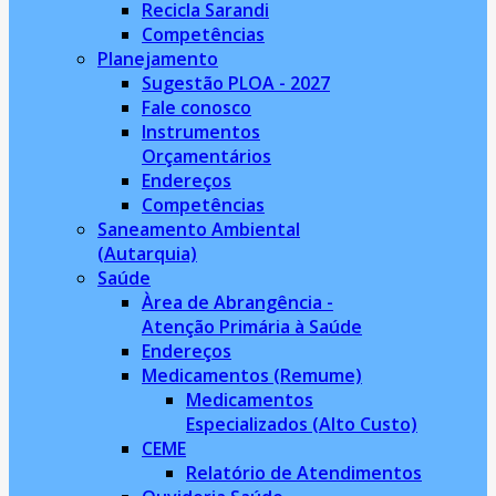
Recicla Sarandi
Competências
Planejamento
Sugestão PLOA - 2027
Fale conosco
Instrumentos
Orçamentários
Endereços
Competências
Saneamento Ambiental
(Autarquia)
Saúde
Àrea de Abrangência -
Atenção Primária à Saúde
Endereços
Medicamentos (Remume)
Medicamentos
Especializados (Alto Custo)
CEME
Relatório de Atendimentos