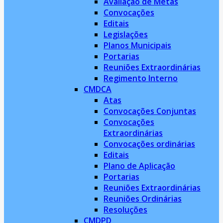
Avaliação de Metas
Convocações
Editais
Legislações
Planos Municipais
Portarias
Reuniões Extraordinárias
Regimento Interno
CMDCA
Atas
Convocações Conjuntas
Convocações
Extraordinárias
Convocações ordinárias
Editais
Plano de Aplicação
Portarias
Reuniões Extraordinárias
Reuniões Ordinárias
Resoluções
CMDPD