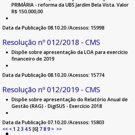
PRIMÁRIA - reforma da UBS Jardim Bela Vista. Valor
R$ 150.000,00
Data da Publicação 08.10.20 /Acessos: 15998
Resolução nº 012/2018 - CMS
Dispõe sobre apresentação da LOA para exercício
financeiro de 2019
Data da Publicação 08.10.20 /Acessos: 15774
Resolução nº 012/2019 - CMS
Dispõe sobre apresentação do Relatório Anual de
Gestão (RAG) - DigiSUS - Exercício 2018
Data da Publicação 07.10.20 /Acessos: 15803
<<
<
1
2
3
4
5
[
6
]
7
8
9
>
>>