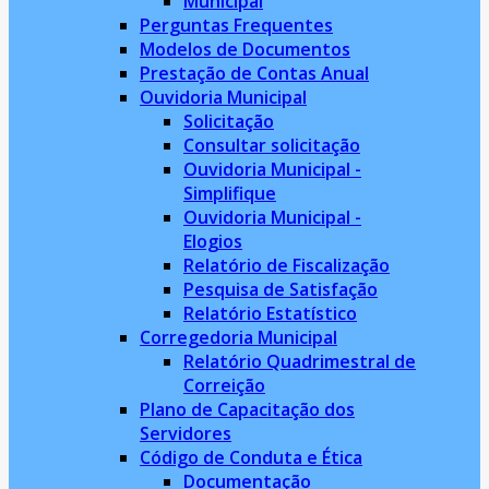
Municipal
Perguntas Frequentes
Modelos de Documentos
Prestação de Contas Anual
Ouvidoria Municipal
Solicitação
Consultar solicitação
Ouvidoria Municipal -
Simplifique
Ouvidoria Municipal -
Elogios
Relatório de Fiscalização
Pesquisa de Satisfação
Relatório Estatístico
Corregedoria Municipal
Relatório Quadrimestral de
Correição
Plano de Capacitação dos
Servidores
Código de Conduta e Ética
Documentação