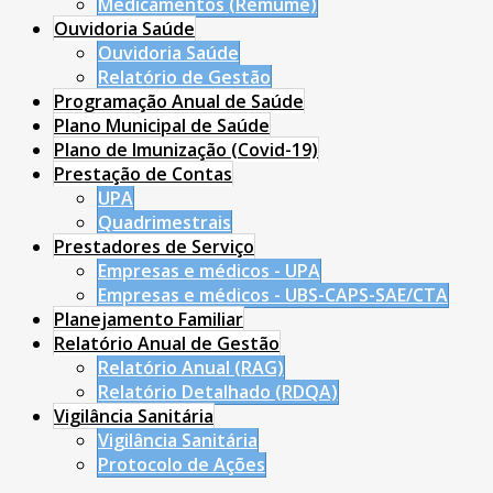
Medicamentos (Remume)
Ouvidoria Saúde
Ouvidoria Saúde
Relatório de Gestão
Programação Anual de Saúde
Plano Municipal de Saúde
Plano de Imunização (Covid-19)
Prestação de Contas
UPA
Quadrimestrais
Prestadores de Serviço
Empresas e médicos - UPA
Empresas e médicos - UBS-CAPS-SAE/CTA
Planejamento Familiar
Relatório Anual de Gestão
Relatório Anual (RAG)
Relatório Detalhado (RDQA)
Vigilância Sanitária
Vigilância Sanitária
Protocolo de Ações