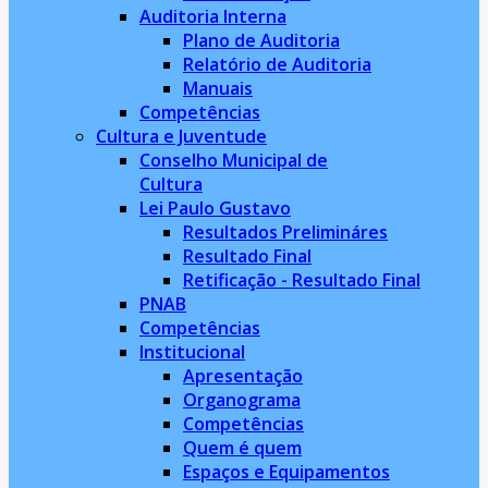
Auditoria Interna
Plano de Auditoria
Relatório de Auditoria
Manuais
Competências
Cultura e Juventude
Conselho Municipal de
Cultura
Lei Paulo Gustavo
Resultados Prelimináres
Resultado Final
Retificação - Resultado Final
PNAB
Competências
Institucional
Apresentação
Organograma
Competências
Quem é quem
Espaços e Equipamentos