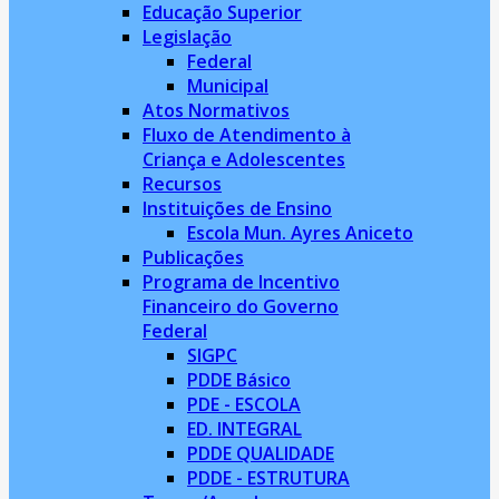
Educação Superior
Legislação
Federal
Municipal
Atos Normativos
Fluxo de Atendimento à
Criança e Adolescentes
Recursos
Instituições de Ensino
Escola Mun. Ayres Aniceto
Publicações
Programa de Incentivo
Financeiro do Governo
Federal
SIGPC
PDDE Básico
PDE - ESCOLA
ED. INTEGRAL
PDDE QUALIDADE
PDDE - ESTRUTURA