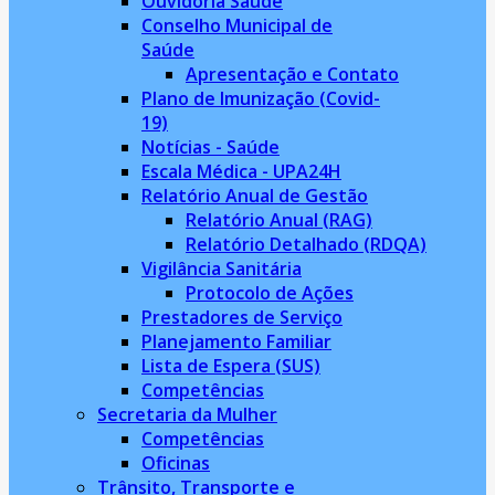
Ouvidoria Saúde
Conselho Municipal de
Saúde
Apresentação e Contato
Plano de Imunização (Covid-
19)
Notícias - Saúde
Escala Médica - UPA24H
Relatório Anual de Gestão
Relatório Anual (RAG)
Relatório Detalhado (RDQA)
Vigilância Sanitária
Protocolo de Ações
Prestadores de Serviço
Planejamento Familiar
Lista de Espera (SUS)
Competências
Secretaria da Mulher
Competências
Oficinas
Trânsito, Transporte e