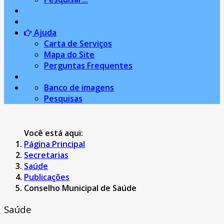
Ajuda
Carta de Serviços
Mapa do Site
Perguntas Frequentes
Banco de imagens
Pesquisas
Você está aqui:
Página Principal
Secretarias
Saúde
Publicações
Conselho Municipal de Saúde
Saúde