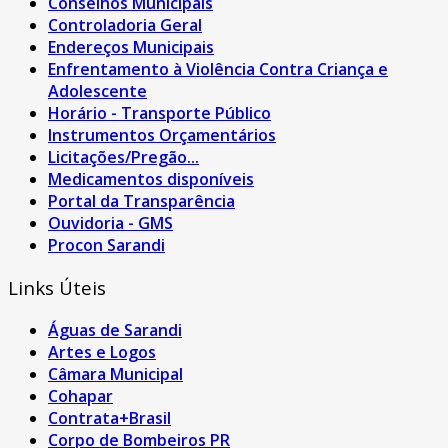
Conselhos Municipais
Controladoria Geral
Endereços Municipais
Enfrentamento à Violência Contra Criança e
Adolescente
Horário - Transporte Público
Instrumentos Orçamentários
Licitações/Pregão...
Medicamentos disponíveis
Portal da Transparência
Ouvidoria - GMS
Procon Sarandi
Links Úteis
Águas de Sarandi
Artes e Logos
Câmara Municipal
Cohapar
Contrata+Brasil
Corpo de Bombeiros PR