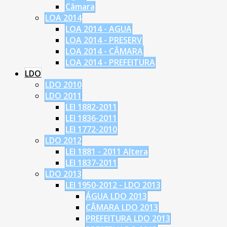
Câmara
LOA 2014
LOA 2014 - AGUA
LOA 2014 - PRESERV
LOA 2014 - CÂMARA
LOA 2014 - PREFEITURA
LDO
LDO 2010
LDO 2011
LEI 1882-2011
LEI 1836-2011
LEI 1772-2010
LDO 2012
LEI 1881 - 2011 Altera
LEI 1837-2011
LDO 2013
LEI 1950-2012 - LDO 2013
ÁGUA LDO 2013
CÂMARA LDO 2013
PREFEITURA LDO 2013