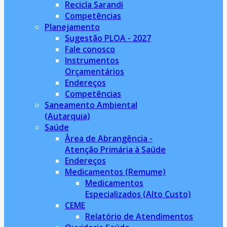
Recicla Sarandi
Competências
Planejamento
Sugestão PLOA - 2027
Fale conosco
Instrumentos
Orçamentários
Endereços
Competências
Saneamento Ambiental
(Autarquia)
Saúde
Àrea de Abrangência -
Atenção Primária à Saúde
Endereços
Medicamentos (Remume)
Medicamentos
Especializados (Alto Custo)
CEME
Relatório de Atendimentos