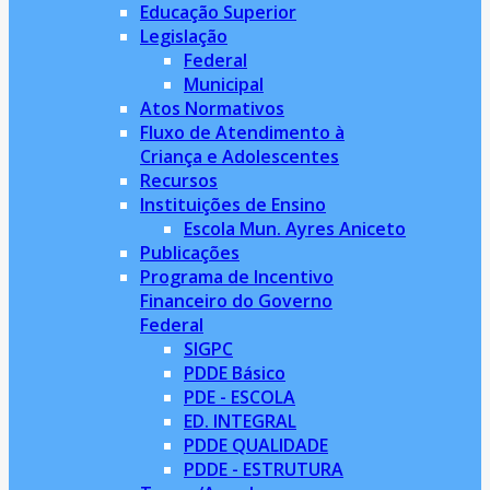
Educação Superior
Legislação
Federal
Municipal
Atos Normativos
Fluxo de Atendimento à
Criança e Adolescentes
Recursos
Instituições de Ensino
Escola Mun. Ayres Aniceto
Publicações
Programa de Incentivo
Financeiro do Governo
Federal
SIGPC
PDDE Básico
PDE - ESCOLA
ED. INTEGRAL
PDDE QUALIDADE
PDDE - ESTRUTURA