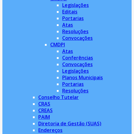
Legislações
Editais
Portarias
Atas
Resoluções
Convocações
CMDPI
Atas
Conferências
Convocações
Legislações
Planos Municipais
Portarias
Resoluções
Conselho Tutelar
CRAS
CREAS
PAIM
Diretoria de Gestão (SUAS)
Endereços