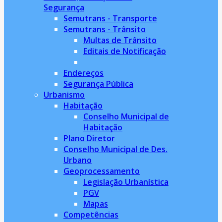
Segurança
Semutrans - Transporte
Semutrans - Trânsito
Multas de Trânsito
Editais de Notificação
Endereços
Segurança Pública
Urbanismo
Habitação
Conselho Municipal de
Habitação
Plano Diretor
Conselho Municipal de Des.
Urbano
Geoprocessamento
Legislação Urbanística
PGV
Mapas
Competências