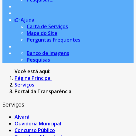
Ajuda
Carta de Serviços
Mapa do Site
Perguntas Frequentes
Banco de imagens
Pesquisas
Você está aqui:
Página Principal
Serviços
Portal da Transparência
Serviços
Alvará
Ouvidoria Municipal
Concurso Público