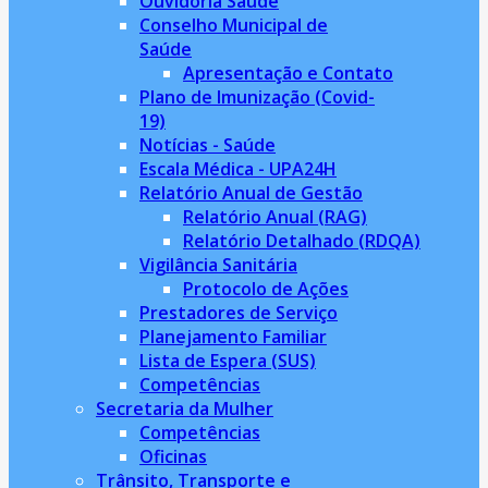
Ouvidoria Saúde
Conselho Municipal de
Saúde
Apresentação e Contato
Plano de Imunização (Covid-
19)
Notícias - Saúde
Escala Médica - UPA24H
Relatório Anual de Gestão
Relatório Anual (RAG)
Relatório Detalhado (RDQA)
Vigilância Sanitária
Protocolo de Ações
Prestadores de Serviço
Planejamento Familiar
Lista de Espera (SUS)
Competências
Secretaria da Mulher
Competências
Oficinas
Trânsito, Transporte e