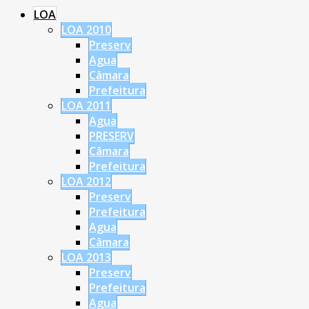
LOA
LOA 2010
Preserv
Agua
Câmara
Prefeitura
LOA 2011
Agua
PRESERV
Câmara
Prefeitura
LOA 2012
Preserv
Prefeitura
Agua
Câmara
LOA 2013
Preserv
Prefeitura
Agua