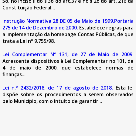
5o, no inciso II do § 3o do art.37 e no § 2o do art. 216 da
Constituição Federal...
Instrução Normativa 28 DE 05 de Maio de 1999.Portaria
275 de 14 de Dezembro de 2000.
Estabelece regras para
a implementação da homepage Contas Públicas, de que
trata a Lei nº 9.755/98.
Lei Complementar Nº 131, de 27 de Maio de 2009.
Acrescenta dispositivos à Lei Complementar no 101, de
4 de maio de 2000, que estabelece normas de
finanças...
Lei n.º 2432/2018, de 17 de agosto de 2018.
Esta lei
dispõe sobre os procedimentos a serem observados
pelo Município, com o intuito de garantir...