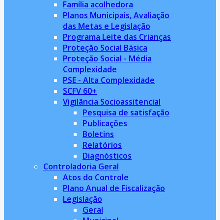
Família acolhedora
Planos Municipais, Avaliação
das Metas e Legislação
Programa Leite das Crianças
Proteção Social Básica
Proteção Social - Média
Complexidade
PSE - Alta Complexidade
SCFV 60+
Vigilância Socioassitencial
Pesquisa de satisfação
Publicações
Boletins
Relatórios
Diagnósticos
Controladoria Geral
Atos do Controle
Plano Anual de Fiscalização
Legislação
Geral