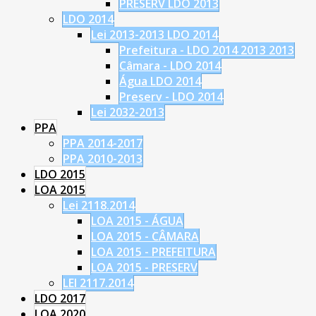
PRESERV LDO 2013
LDO 2014
Lei 2013-2013 LDO 2014
Prefeitura - LDO 2014 2013 2013
Câmara - LDO 2014
Água LDO 2014
Preserv - LDO 2014
Lei 2032-2013
PPA
PPA 2014-2017
PPA 2010-2013
LDO 2015
LOA 2015
Lei 2118.2014
LOA 2015 - ÁGUA
LOA 2015 - CÂMARA
LOA 2015 - PREFEITURA
LOA 2015 - PRESERV
LEI 2117.2014
LDO 2017
LOA 2020