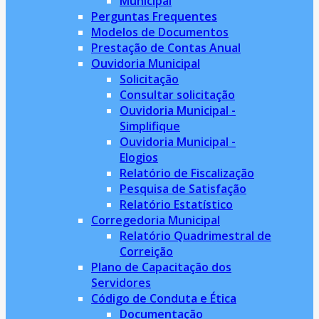
Municipal
Perguntas Frequentes
Modelos de Documentos
Prestação de Contas Anual
Ouvidoria Municipal
Solicitação
Consultar solicitação
Ouvidoria Municipal -
Simplifique
Ouvidoria Municipal -
Elogios
Relatório de Fiscalização
Pesquisa de Satisfação
Relatório Estatístico
Corregedoria Municipal
Relatório Quadrimestral de
Correição
Plano de Capacitação dos
Servidores
Código de Conduta e Ética
Documentação