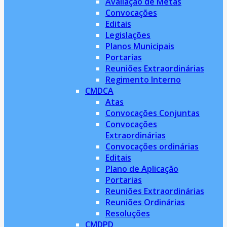
Avaliação de Metas
Convocações
Editais
Legislações
Planos Municipais
Portarias
Reuniões Extraordinárias
Regimento Interno
CMDCA
Atas
Convocações Conjuntas
Convocações
Extraordinárias
Convocações ordinárias
Editais
Plano de Aplicação
Portarias
Reuniões Extraordinárias
Reuniões Ordinárias
Resoluções
CMDPD