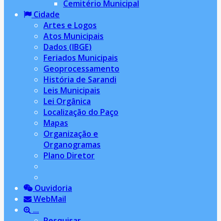
Cemitério Municipal
Cidade
Artes e Logos
Atos Municipais
Dados (IBGE)
Feriados Municipais
Geoprocessamento
História de Sarandi
Leis Municipais
Lei Orgânica
Localização do Paço
Mapas
Organização e
Organogramas
Plano Diretor
Ouvidoria
WebMail
...
Pesquisar...