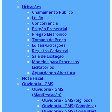
Licitações
Chamamento Público
Leilão
Concorrência
Pregão Presencial
Pregão Eletrônico
Tomada de Preço
Editais/Licitações
Registro Cadastral
Sala de Licitação
Modelos para Processos
Licitatórios
Aguardando Abertura
Nota Fiscal
Ouvidoria - GMS
Ouvidoria - GMS
(Manifestação)
Ouvidoria - GMS (Sigiloso)
Ouvidoria - GMS (Completa)
Ouvidoria - GMS (Consultar)