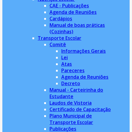
CAE - Publicações
Agenda de Reuniões
Cardápios
Manual de boas práticas
(Cozinhas)
Transporte Escolar
Comitê
Informações Gerais
Lei
Atas
Pareceres
Agenda de Reuniões
Decreto
Manual - Carteirinha do
Estudante
Laudos de Vistoria
Certificado de Capacitação
Plano Municipal de
Transporte Escolar
Publicações