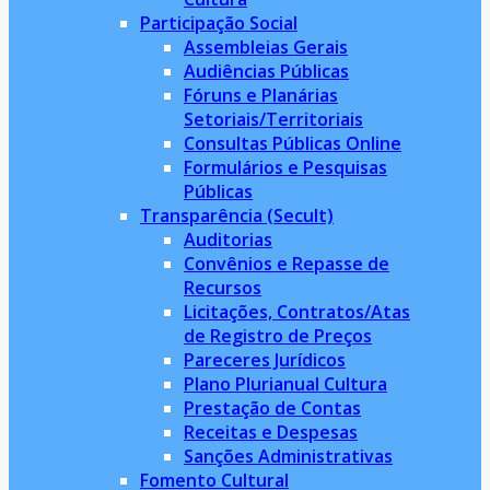
Participação Social
Assembleias Gerais
Audiências Públicas
Fóruns e Planárias
Setoriais/Territoriais
Consultas Públicas Online
Formulários e Pesquisas
Públicas
Transparência (Secult)
Auditorias
Convênios e Repasse de
Recursos
Licitações, Contratos/Atas
de Registro de Preços
Pareceres Jurídicos
Plano Plurianual Cultura
Prestação de Contas
Receitas e Despesas
Sanções Administrativas
Fomento Cultural