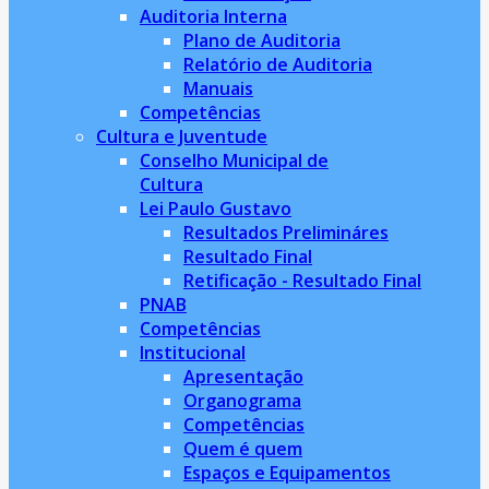
Auditoria Interna
Plano de Auditoria
Relatório de Auditoria
Manuais
Competências
Cultura e Juventude
Conselho Municipal de
Cultura
Lei Paulo Gustavo
Resultados Prelimináres
Resultado Final
Retificação - Resultado Final
PNAB
Competências
Institucional
Apresentação
Organograma
Competências
Quem é quem
Espaços e Equipamentos