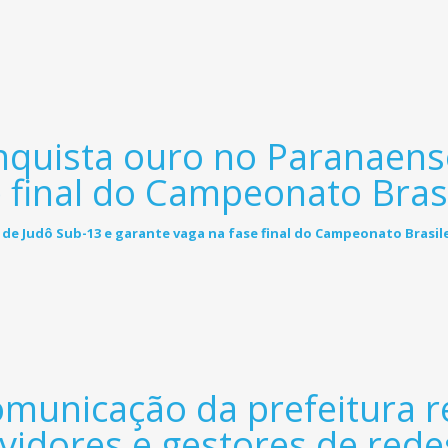
onquista ouro no Paranaens
 final do Campeonato Brasi
unicação da prefeitura re
vidores e gestores de rede