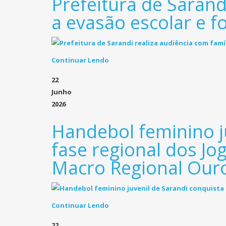
Prefeitura de Sarand
a evasão escolar e f
Continuar Lendo
22
Junho
2026
Handebol feminino ju
fase regional dos Jo
Macro Regional Our
Continuar Lendo
22