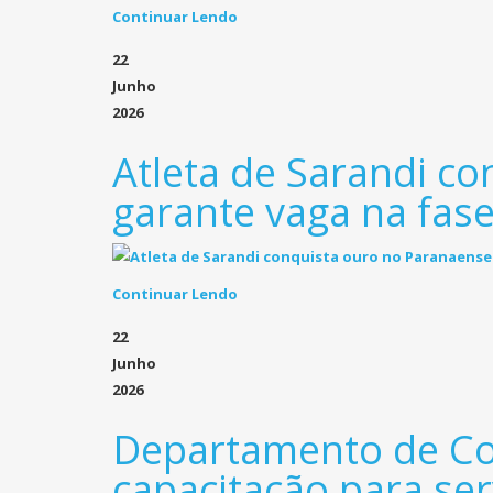
Continuar Lendo
22
Junho
2026
Atleta de Sarandi c
garante vaga na fase
Continuar Lendo
22
Junho
2026
Departamento de Com
capacitação para ser