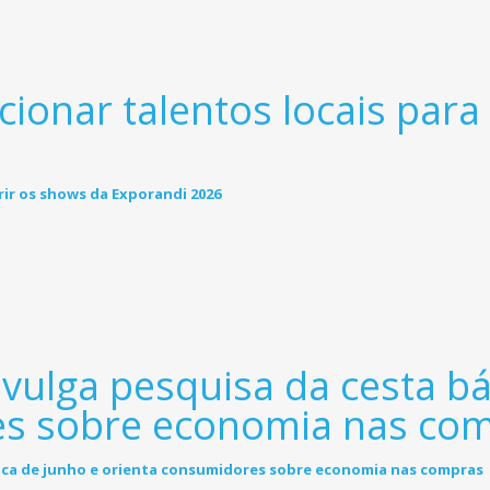
ionar talentos locais para
vulga pesquisa da cesta bá
es sobre economia nas co