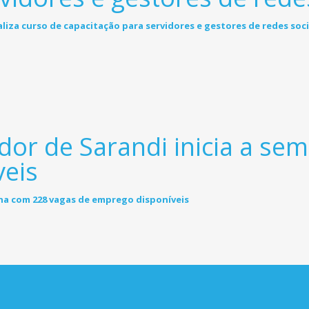
dor de Sarandi inicia a s
veis