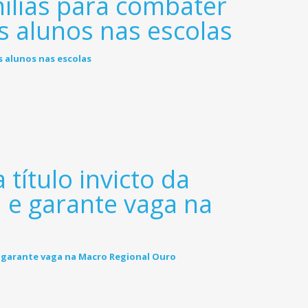
mílias para combater
s alunos nas escolas
título invicto da
 e garante vaga na