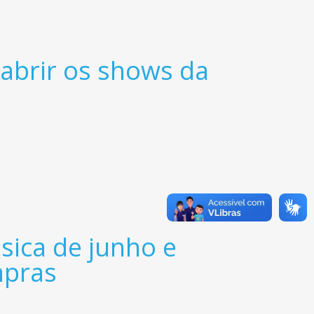
 abrir os shows da
sica de junho e
mpras