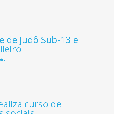
e de Judô Sub-13 e
leiro
aliza curso de
s sociais