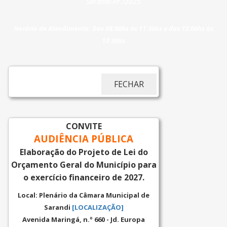
Sarandi-Pr./2025
Horário de Atendimento: Das 08:00hs às 11:30hs e das 13:00hs às
17:30hs
FECHAR
CONVITE
AUDIÊNCIA PÚBLICA
Elaboração do Projeto de Lei do
Orçamento Geral do Município para
o exercício financeiro de 2027.
Local:
Plenário da Câmara Municipal de
Sarandi
[LOCALIZAÇÃO]
Avenida Maringá, n.º 660 - Jd. Europa