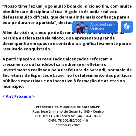
“Nosso time fez um jogo muito bom do início ao fim, com muita
obediência e disciplina tática. A goleira Ariadila realizou
defesas muito difíceis, que deram ainda mais confiança para a
equipe durante a partida”, destacou.
Além da vitória, a equipe de Sarandi teve como destaque da
partida a atleta Isabela Mioto, que apresentou grande
desempenho em quadra e contribuiu significativamente para o
resultado conquistado.
A participação e os resultados alcançados reforçam o
crescimento do handebol sarandiense e refletem o
investimento realizado pela Prefeitura de Sarandi, por meio da
Secretaria de Esportes e Lazer, no fortalecimento das políticas
públicas esportivas e no incentivo à formação de atletas no
município.
< Ant
Próximo >
Prefeitura do Município de Sarandi-Pr.
Rua: José Emiliano de Gusmão, 565 - Centro
CEP. 87111-230 Fone/Fax: (44) 3264 - 8600
CNPJ: 78.200.482/0001-10
Sarandi-Pr./2025