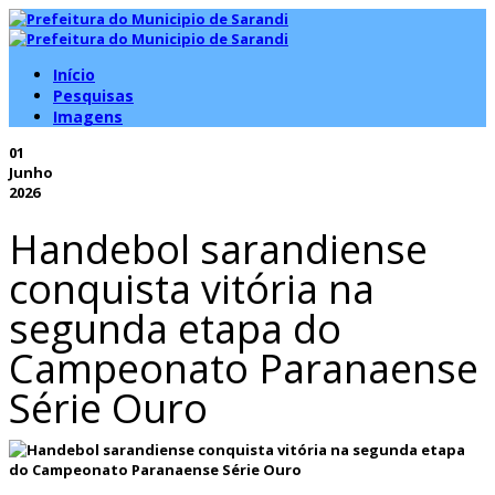
Início
Pesquisas
Imagens
01
Junho
2026
Handebol sarandiense
conquista vitória na
segunda etapa do
Campeonato Paranaense
Série Ouro