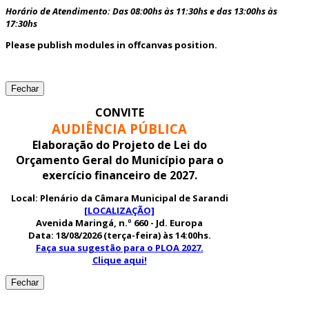
Horário de Atendimento: Das 08:00hs às 11:30hs e das 13:00hs às
17:30hs
Please publish modules in
offcanvas
position.
Fechar
CONVITE
AUDIÊNCIA PÚBLICA
Elaboração do Projeto de Lei do
Orçamento Geral do Município para o
exercício financeiro de 2027.
Local:
Plenário da Câmara Municipal de Sarandi
[LOCALIZAÇÃO]
Avenida Maringá, n.º 660 - Jd. Europa
Data: 18/08/2026 (terça-feira) às 14:00hs.
Faça sua sugestão para o PLOA 2027.
Clique aqui!
Fechar