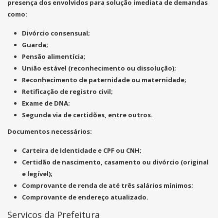
presença dos envolvidos para solução imediata de demandas
como:
Divórcio consensual;
Guarda;
Pensão alimentícia;
União estável (reconhecimento ou dissolução);
Reconhecimento de paternidade ou maternidade;
Retificação de registro civil;
Exame de DNA;
Segunda via de certidões, entre outros.
Documentos necessários:
Carteira de Identidade e CPF ou CNH;
Certidão de nascimento, casamento ou divórcio (original
e legível);
Comprovante de renda de até três salários mínimos;
Comprovante de endereço atualizado.
Serviços da Prefeitura