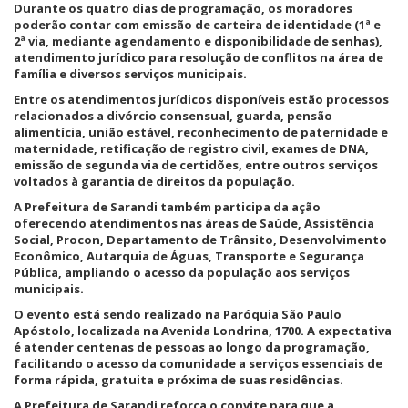
Durante os quatro dias de programação, os moradores
poderão contar com emissão de carteira de identidade (1ª e
2ª via, mediante agendamento e disponibilidade de senhas),
atendimento jurídico para resolução de conflitos na área de
família e diversos serviços municipais.
Entre os atendimentos jurídicos disponíveis estão processos
relacionados a divórcio consensual, guarda, pensão
alimentícia, união estável, reconhecimento de paternidade e
maternidade, retificação de registro civil, exames de DNA,
emissão de segunda via de certidões, entre outros serviços
voltados à garantia de direitos da população.
A Prefeitura de Sarandi também participa da ação
oferecendo atendimentos nas áreas de Saúde, Assistência
Social, Procon, Departamento de Trânsito, Desenvolvimento
Econômico, Autarquia de Águas, Transporte e Segurança
Pública, ampliando o acesso da população aos serviços
municipais.
O evento está sendo realizado na Paróquia São Paulo
Apóstolo, localizada na Avenida Londrina, 1700. A expectativa
é atender centenas de pessoas ao longo da programação,
facilitando o acesso da comunidade a serviços essenciais de
forma rápida, gratuita e próxima de suas residências.
A Prefeitura de Sarandi reforça o convite para que a