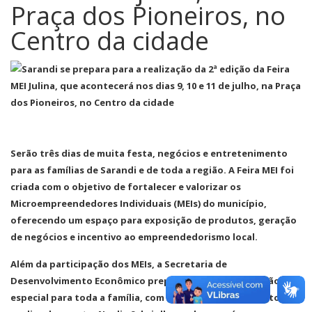
Praça dos Pioneiros, no
Centro da cidade
Serão três dias de muita festa, negócios e entretenimento
para as famílias de Sarandi e de toda a região. A Feira MEI foi
criada com o objetivo de fortalecer e valorizar os
Microempreendedores Individuais (MEIs) do município,
oferecendo um espaço para exposição de produtos, geração
de negócios e incentivo ao empreendedorismo local.
Além da participação dos MEIs, a Secretaria de
Desenvolvimento Econômico preparou uma programação
especial para toda a família, com atrações musicais em todos