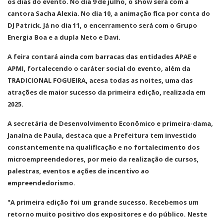
os dias do evento. No dia 9 de julho, o show será com a
cantora Sacha Alexia. No dia 10, a animação fica por conta do
DJ Patrick. Já no dia 11, o encerramento será com o Grupo
Energia Boa e a dupla Neto e Davi.
A feira contará ainda com barracas das entidades APAE e
APMI, fortalecendo o caráter social do evento, além da
TRADICIONAL FOGUEIRA, acesa todas as noites, uma das
atrações de maior sucesso da primeira edição, realizada em
2025.
A secretária de Desenvolvimento Econômico e primeira-dama,
Janaína de Paula, destaca que a Prefeitura tem investido
constantemente na qualificação e no fortalecimento dos
microempreendedores, por meio da realização de cursos,
palestras, eventos e ações de incentivo ao
empreendedorismo.
"A primeira edição foi um grande sucesso. Recebemos um
retorno muito positivo dos expositores e do público. Neste