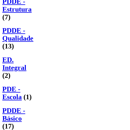
PDDE -
Estrutura
(7)
PDDE -
Qualidade
(13)
ED.
Integral
(2)
PDE -
Escola
(1)
PDDE -
Básico
(17)