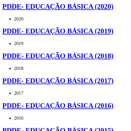
PDDE- EDUCAÇÃO BÁSICA (2020)
2020
PDDE- EDUCAÇÃO BÁSICA (2019)
2019
PDDE- EDUCAÇÃO BÁSICA (2018)
2018
PDDE- EDUCAÇÃO BÁSICA (2017)
2017
PDDE- EDUCAÇÃO BÁSICA (2016)
2016
PDDE- EDUCAÇÃO BÁSICA (2015)