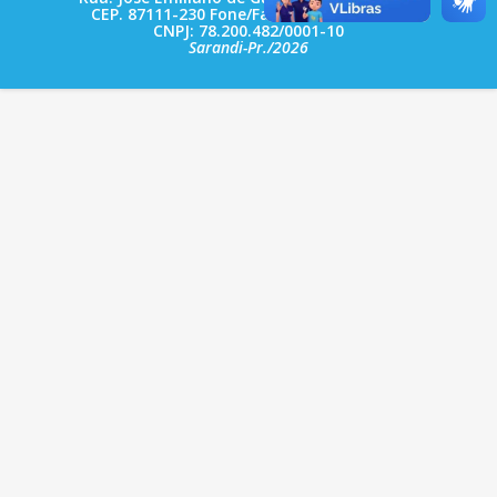
CEP. 87111-230 Fone/Fax: (44) 3264 - 8600
CNPJ: 78.200.482/0001-10
Sarandi-Pr./2026