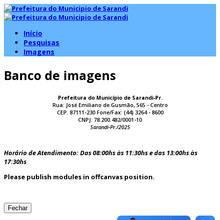
Início
Pesquisas
Imagens
Banco de imagens
Prefeitura do Município de Sarandi-Pr.
Rua: José Emiliano de Gusmão, 565 - Centro
CEP. 87111-230 Fone/Fax: (44) 3264 - 8600
CNPJ: 78.200.482/0001-10
Sarandi-Pr./2025
Horário de Atendimento: Das 08:00hs às 11:30hs e das 13:00hs às
17:30hs
Please publish modules in
offcanvas
position.
Fechar