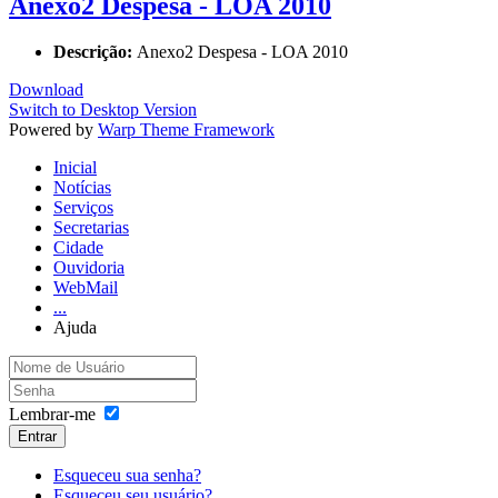
Anexo2 Despesa - LOA 2010
Descrição:
Anexo2 Despesa - LOA 2010
Download
Switch to Desktop Version
Powered by
Warp Theme Framework
Inicial
Notícias
Serviços
Secretarias
Cidade
Ouvidoria
WebMail
...
Ajuda
Lembrar-me
Entrar
Esqueceu sua senha?
Esqueceu seu usuário?