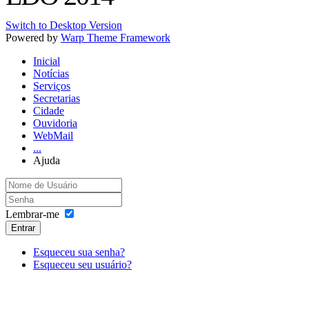
Switch to Desktop Version
Powered by
Warp Theme Framework
Inicial
Notícias
Serviços
Secretarias
Cidade
Ouvidoria
WebMail
...
Ajuda
Lembrar-me
Entrar
Esqueceu sua senha?
Esqueceu seu usuário?