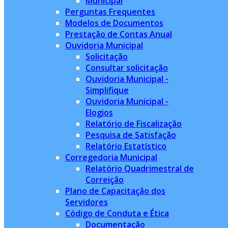
Municipal
Perguntas Frequentes
Modelos de Documentos
Prestação de Contas Anual
Ouvidoria Municipal
Solicitação
Consultar solicitação
Ouvidoria Municipal -
Simplifique
Ouvidoria Municipal -
Elogios
Relatório de Fiscalização
Pesquisa de Satisfação
Relatório Estatístico
Corregedoria Municipal
Relatório Quadrimestral de
Correição
Plano de Capacitação dos
Servidores
Código de Conduta e Ética
Documentação