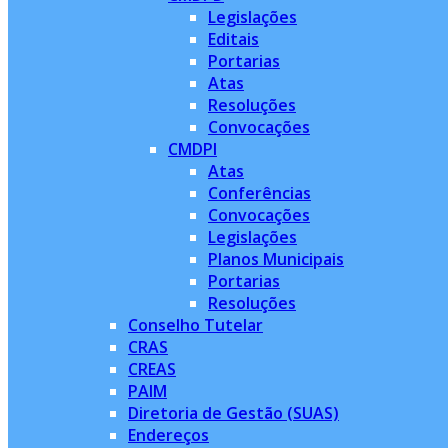
Legislações
Editais
Portarias
Atas
Resoluções
Convocações
CMDPI
Atas
Conferências
Convocações
Legislações
Planos Municipais
Portarias
Resoluções
Conselho Tutelar
CRAS
CREAS
PAIM
Diretoria de Gestão (SUAS)
Endereços