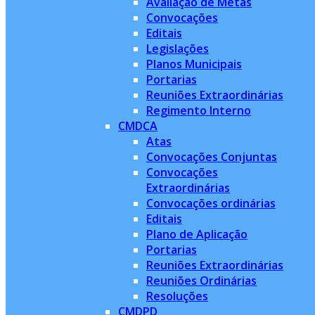
Avaliação de Metas
Convocações
Editais
Legislações
Planos Municipais
Portarias
Reuniões Extraordinárias
Regimento Interno
CMDCA
Atas
Convocações Conjuntas
Convocações
Extraordinárias
Convocações ordinárias
Editais
Plano de Aplicação
Portarias
Reuniões Extraordinárias
Reuniões Ordinárias
Resoluções
CMDPD