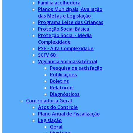
Família acolhedora
Planos Municipais, Avaliação
das Metas e Legislação
Programa Leite das Crianças
Proteção Social Básica
Proteção Social - Média
Complexidade
PSE - Alta Complexidade
SCFV 60+
Vigilância Socioassitencial
Pesquisa de satisfação
Publicações
Boletins
Relatórios
Diagnósticos
Controladoria Geral
Atos do Controle
Plano Anual de Fiscalização
Legislação
Geral