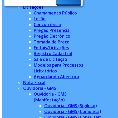
Licitações
Chamamento Público
Leilão
Concorrência
Pregão Presencial
Pregão Eletrônico
Tomada de Preço
Editais/Licitações
Registro Cadastral
Sala de Licitação
Modelos para Processos
Licitatórios
Aguardando Abertura
Nota Fiscal
Ouvidoria - GMS
Ouvidoria - GMS
(Manifestação)
Ouvidoria - GMS (Sigiloso)
Ouvidoria - GMS (Completa)
Ouvidoria - GMS (Consultar)