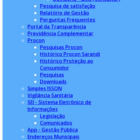
Pesquisa de satisfação
Relatório de Gestão
Perguntas Frequentes
Portal da Transparência
Previdência Complementar
Procon
Pesquisas Procon
Histórico Procon Sarandi
Histórico Proteção ao
Consumidor
Pesquisas
Downloads
Simples ISSQN
Vigilância Sanitária
SEI - Sistema Eletrônico de
Informações
Legislação
Comunicados
App - Gestão Pública
Endereços Municipais